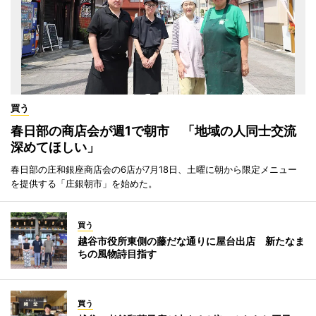
買う
春日部の商店会が週1で朝市 「地域の人同士交流
深めてほしい」
春日部の庄和銀座商店会の6店が7月18日、土曜に朝から限定メニュー
を提供する「庄銀朝市」を始めた。
買う
越谷市役所東側の藤だな通りに屋台出店 新たなま
ちの風物詩目指す
買う