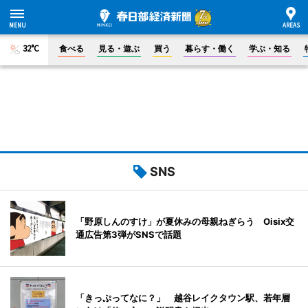
32°C
食べる
見る・遊ぶ
買う
暮らす・働く
学ぶ・知る
SNS
「野原しんのすけ」が夏休みの母親ねぎらう Oisix交
通広告第3弾がSNSで話題
「きっぷってなに？」 越谷レイクタウン駅、若年層