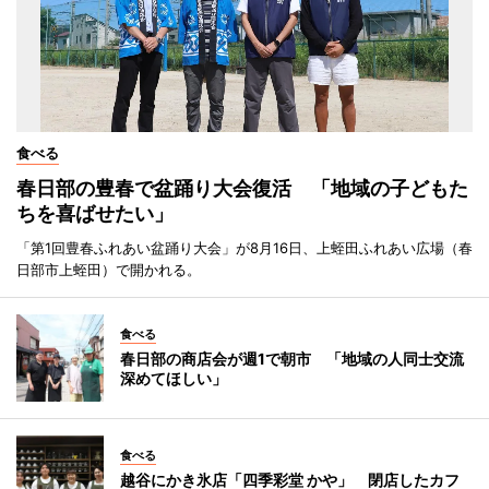
食べる
春日部の豊春で盆踊り大会復活 「地域の子どもた
ちを喜ばせたい」
「第1回豊春ふれあい盆踊り大会」が8月16日、上蛭田ふれあい広場（春
日部市上蛭田）で開かれる。
食べる
春日部の商店会が週1で朝市 「地域の人同士交流
深めてほしい」
食べる
越谷にかき氷店「四季彩堂 かや」 閉店したカフ