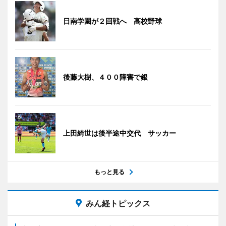
日南学園が２回戦へ 高校野球
後藤大樹、４００障害で銀
上田綺世は後半途中交代 サッカー
もっと見る
みん経トピックス