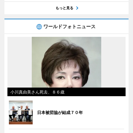
もっと見る
ワールドフォトニュース
小川真由美さん死去、８６歳
日本被団協が結成７０年