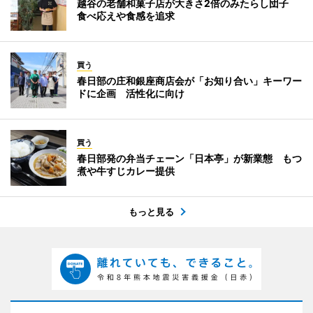
越谷の老舗和菓子店が大きさ2倍のみたらし団子
食べ応えや食感を追求
買う
春日部の庄和銀座商店会が「お知り合い」キーワー
ドに企画 活性化に向け
買う
春日部発の弁当チェーン「日本亭」が新業態 もつ
煮や牛すじカレー提供
もっと見る