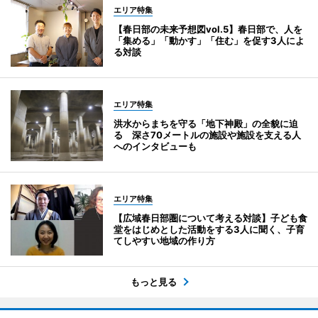
エリア特集
【春日部の未来予想図vol.5】春日部で、人を
「集める」「動かす」「住む」を促す3人によ
る対談
エリア特集
洪水からまちを守る「地下神殿」の全貌に迫
る 深さ70メートルの施設や施設を支える人
へのインタビューも
エリア特集
【広域春日部圏について考える対談】子ども食
堂をはじめとした活動をする3人に聞く、子育
てしやすい地域の作り方
もっと見る