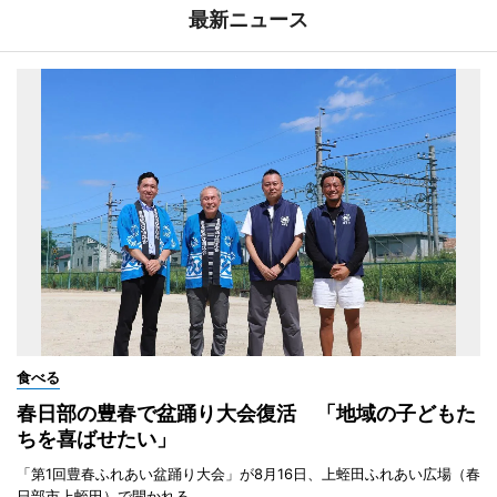
最新ニュース
食べる
春日部の豊春で盆踊り大会復活 「地域の子どもた
ちを喜ばせたい」
「第1回豊春ふれあい盆踊り大会」が8月16日、上蛭田ふれあい広場（春
日部市上蛭田）で開かれる。