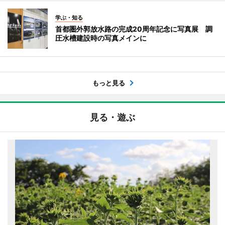
学ぶ・知る
首都圏外郭放水路の完成20周年記念に写真展 調
圧水槽建設時の写真メインに
もっと見る
見る・遊ぶ