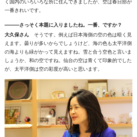
く国内のいろいろな所に住んできましたが、空は春日部が
一番きれいです。
―――さっそく本題に入りましたね。一番、ですか？
大久保さん
そうです。例えば日本海側の空の色は暗く見
えます。曇りが多いからでしょうけど、海の色も太平洋側
の海よりも緑がかって見えますね。雪と合う空色と言いま
しょうか、和の空ですね。仙台の空は青くて印象的でした
が、太平洋側は空の彩度が高いと思います。