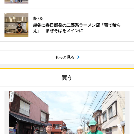
食べる
越谷に春日部発の二郎系ラーメン店「顎で喰ら
え」 まぜそばをメインに
もっと見る
買う