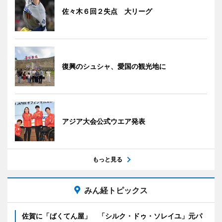
佐々木６回２失点 大リーグ
復興のシュシャ、愛国の観光地に
アジア大会公式ウエア発表
もっと見る
みん経トピックス
佐賀に「ばくてん屋」 「シルク・ドゥ・ソレイユ」元パ