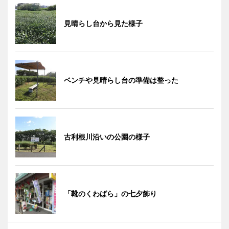
見晴らし台から見た様子
ベンチや見晴らし台の準備は整った
古利根川沿いの公園の様子
「靴のくわばら」の七夕飾り