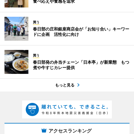
食べ応えや食感を追求
買う
春日部の庄和銀座商店会が「お知り合い」キーワー
ドに企画 活性化に向け
買う
春日部発の弁当チェーン「日本亭」が新業態 もつ
煮や牛すじカレー提供
もっと見る
アクセスランキング