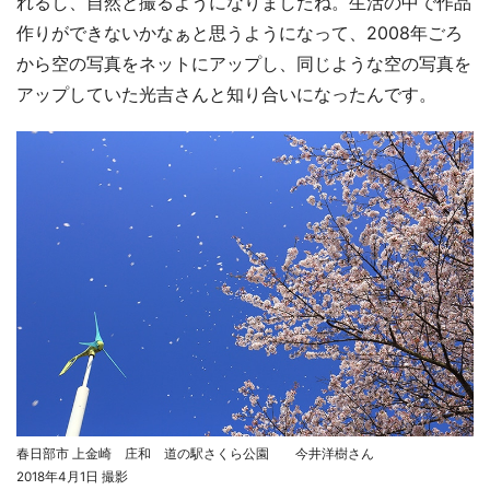
れるし、自然と撮るようになりましたね。生活の中で作品
作りができないかなぁと思うようになって、2008年ごろ
から空の写真をネットにアップし、同じような空の写真を
アップしていた光吉さんと知り合いになったんです。
春日部市 上金崎 庄和 道の駅さくら公園 今井洋樹さん
2018年4月1日 撮影