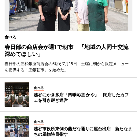
食べる
春日部の商店会が週1で朝市 「地域の人同士交流
深めてほしい」
春日部の庄和銀座商店会の6店が7月18日、土曜に朝から限定メニュー
を提供する「庄銀朝市」を始めた。
食べる
越谷にかき氷店「四季彩堂 かや」 閉店したカフ
ェを引き継ぎ運営
食べる
越谷市役所東側の藤だな通りに屋台出店 新たなま
ちの風物詩目指す