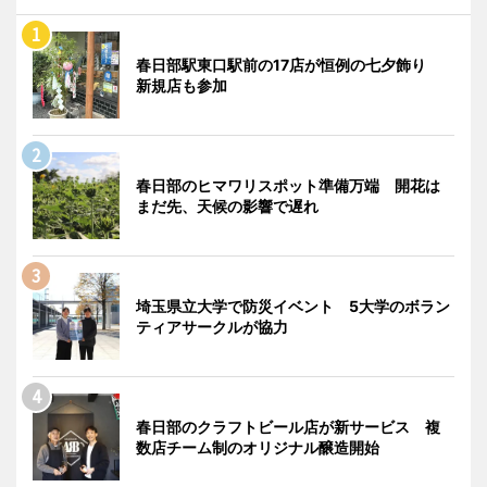
春日部駅東口駅前の17店が恒例の七夕飾り
新規店も参加
春日部のヒマワリスポット準備万端 開花は
まだ先、天候の影響で遅れ
埼玉県立大学で防災イベント 5大学のボラン
ティアサークルが協力
春日部のクラフトビール店が新サービス 複
数店チーム制のオリジナル醸造開始