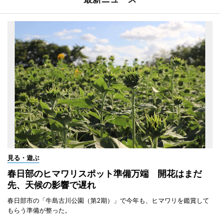
見る・遊ぶ
春日部のヒマワリスポット準備万端 開花はまだ
先、天候の影響で遅れ
春日部市の「牛島古川公園（第2期）」で今年も、ヒマワリを鑑賞して
もらう準備が整った。