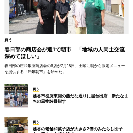
買う
春日部の商店会が週1で朝市 「地域の人同士交流
深めてほしい」
春日部の庄和銀座商店会の6店が7月18日、土曜に朝から限定メニュー
を提供する「庄銀朝市」を始めた。
買う
越谷市役所東側の藤だな通りに屋台出店 新たなま
ちの風物詩目指す
買う
越谷の老舗和菓子店が大きさ2倍のみたらし団子