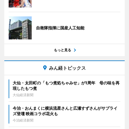
自衛隊指揮に国産人工知能
もっと見る
みん経トピックス
大仙・太田町の「もつ煮処ちゃみせ」が1周年 母の味を再
現したもつ煮
大仙経済新聞
今治・おんまくに横浜流星さんと広瀬すずさんがサプライ
ズ登壇 映画コラボ花火も
今治経済新聞