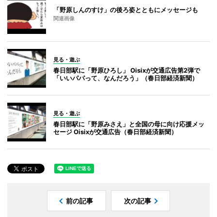
「野原しんのすけ」の後ろ姿とともにメッセージも
関連画像
見る・遊ぶ
春日部駅に「野原ひろし」 Oisixが交通広告第2弾で
「いいパパって、なんだろう」（春日部経済新聞）
見る・遊ぶ
春日部駅に「野原みさえ」と全国の母に向け応援メッ
セージ Oisixが交通広告（春日部経済新聞）
前の記事
次の記事