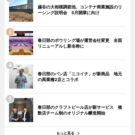
越谷の大相模調節池、コンテナ商業施設のリ
ーシング説明会 5月開業に向け
春日部のボウリング場が運営会社変更 全面
リニューアルし新名称に
春日部のパン店「ニコイチ」が新商品 地元
の異業種2店とコラボ
春日部のクラフトビール店が新サービス 複
数店チーム制のオリジナル醸造開始
もっと見る