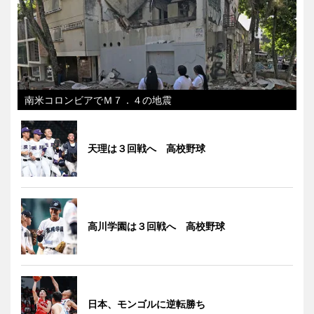
南米コロンビアでＭ７．４の地震
天理は３回戦へ 高校野球
高川学園は３回戦へ 高校野球
日本、モンゴルに逆転勝ち