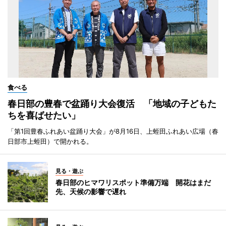
食べる
春日部の豊春で盆踊り大会復活 「地域の子どもた
ちを喜ばせたい」
「第1回豊春ふれあい盆踊り大会」が8月16日、上蛭田ふれあい広場（春
日部市上蛭田）で開かれる。
見る・遊ぶ
春日部のヒマワリスポット準備万端 開花はまだ
先、天候の影響で遅れ