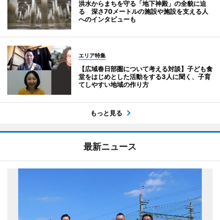
洪水からまちを守る「地下神殿」の全貌に迫
る 深さ70メートルの施設や施設を支える人
へのインタビューも
エリア特集
【広域春日部圏について考える対談】子ども食
堂をはじめとした活動をする3人に聞く、子育
てしやすい地域の作り方
もっと見る
最新ニュース