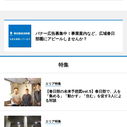
バナー広告募集中！事業案内など、広域春日
部圏にアピールしませんか？
特集
エリア特集
【春日部の未来予想図vol.5】春日部で、人を
「集める」「動かす」「住む」を促す3人によ
る対談
エリア特集