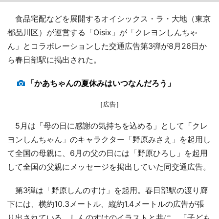
食品宅配などを展開するオイシックス・ラ・大地（東京
都品川区）が運営する「Oisix」が「クレヨンしんちゃ
ん」とコラボレーションした交通広告第3弾が8月26日か
ら春日部駅に掲出された。
「かあちゃんの夏休みはいつなんだろう」
［広告］
5月は「母の日に感謝の気持ちを込める」として「クレ
ヨンしんちゃん」のキャラクター「野原みさえ」を起用し
て全国の母親に、6月の父の日には「野原ひろし」を起用
して全国の父親にメッセージを掲出していた同交通広告。
第3弾は「野原しんのすけ」を起用。春日部駅の渡り廊
下には、横約10.3メートル、縦約1.4メートルの広告が張
り出されている。しんのすけのイラストと共に、「子ども