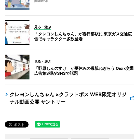
関連画像
見る・遊ぶ
「クレヨンしんちゃん」が春日部駅に 東京ガス交通広
告でキャラクター多数登場
見る・遊ぶ
「野原しんのすけ」が夏休みの母親ねぎらう Oisix交通
広告第3弾がSNSで話題
クレヨンしんちゃん ×クラフトボス WEB限定オリジ
ナル動画公開 サントリー