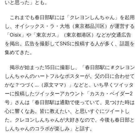
いと思った」とも。
これまでも春日部駅には「クレヨンしんちゃん」を起用
し、オイシックス・ラ・大地（東京都品川区）が運営する
「Oisix」や「東京ガス」（東京都港区）などが交通広告
を掲出。広告を撮影してSNSに投稿する人が多く、話題を
集めてきた。
掲示が始まった15日に撮影し、「春日部駅に＃クレヨン
しんちゃんのハートフルなポスターが。父の日に合わせて
かな？つづく…（原文ママ）」などと、いち早くツイッタ
ーに投稿したツイッターアカウント「カスカ・ベイダー2
号」さんは「春日部駅は通勤で使っていて、見つけた時は
心に響くなあ。皆に教えたい、と思いすぐにツイートし
た。クレヨンしんちゃんが大好きなので、今後も春日部と
しんちゃんのコラボが楽しみ」と話す。