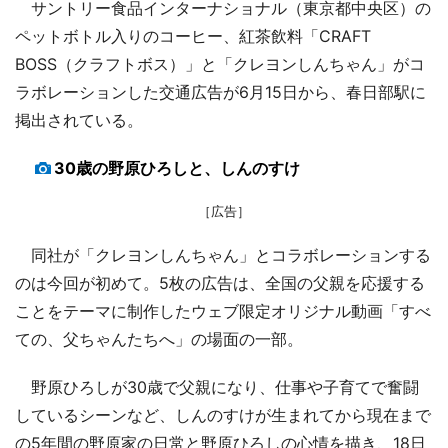
サントリー食品インターナショナル（東京都中央区）の
ペットボトル入りのコーヒー、紅茶飲料「CRAFT
BOSS（クラフトボス）」と「クレヨンしんちゃん」がコ
ラボレーションした交通広告が6月15日から、春日部駅に
掲出されている。
30歳の野原ひろしと、しんのすけ
［広告］
同社が「クレヨンしんちゃん」とコラボレーションする
のは今回が初めて。5枚の広告は、全国の父親を応援する
ことをテーマに制作したウェブ限定オリジナル動画「すべ
ての、父ちゃんたちへ」の場面の一部。
野原ひろしが30歳で父親になり、仕事や子育てで奮闘
しているシーンなど、しんのすけが生まれてから現在まで
の5年間の野原家の日常と野原ひろしの心情を描き、18日