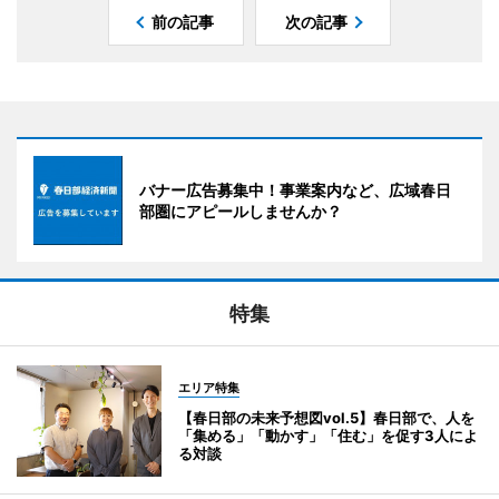
前の記事
次の記事
バナー広告募集中！事業案内など、広域春日
部圏にアピールしませんか？
特集
エリア特集
【春日部の未来予想図vol.5】春日部で、人を
「集める」「動かす」「住む」を促す3人によ
る対談