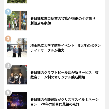
春日部駅東口駅前の17店が恒例の七夕飾り
新規店も参加
埼玉県立大学で防災イベント 5大学のボラン
ティアサークルが協力
春日部のクラフトビール店が新サービス 複
数店チーム制のオリジナル醸造開始
春日部の介護施設がクリスマスイルミネーシ
ョン 20年の節目に最後の点灯