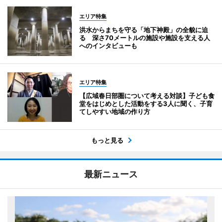
エリア特集
洪水からまちを守る「地下神殿」の全貌に迫
る 深さ70メートルの施設や施設を支える人
へのインタビューも
エリア特集
【広域春日部圏について考える対談】子ども食
堂をはじめとした活動をする3人に聞く、子育
てしやすい地域の作り方
もっと見る
最新ニュース