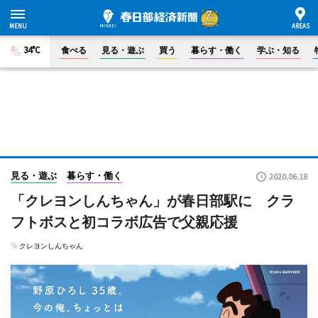
34°C
食べる
見る・遊ぶ
買う
暮らす・働く
学ぶ・知る
見る・遊ぶ
暮らす・働く
2020.06.18
「クレヨンしんちゃん」が春日部駅に クラ
フトボスと初コラボ広告で父親応援
クレヨンしんちゃん