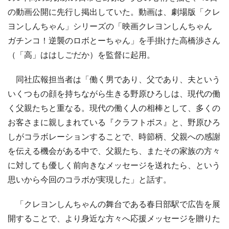
の動画公開に先行し掲出していた。動画は、劇場版「クレ
ヨンしんちゃん」シリーズの「映画クレヨンしんちゃん
ガチンコ！逆襲のロボとーちゃん」を手掛けた高橋渉さん
（「高」ははしごだか）を監督に起用。
同社広報担当者は「働く男であり、父であり、夫という
いくつもの顔を持ちながら生きる野原ひろしは、現代の働
く父親たちと重なる。現代の働く人の相棒として、多くの
お客さまに親しまれている『クラフトボス』と、野原ひろ
しがコラボレーションすることで、時節柄、父親への感謝
を伝える機会がある中で、父親たち、またその家族の方々
に対しても優しく前向きなメッセージを送れたら、という
思いから今回のコラボが実現した」と話す。
「クレヨンしんちゃんの舞台である春日部駅で広告を展
開することで、より身近な方々へ応援メッセージを贈りた