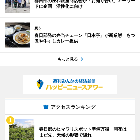
春日部の庄和銀座商店会が「お知り合い」キーワー
ドに企画 活性化に向け
買う
春日部発の弁当チェーン「日本亭」が新業態 もつ
煮や牛すじカレー提供
もっと見る
アクセスランキング
春日部のヒマワリスポット準備万端 開花は
まだ先、天候の影響で遅れ