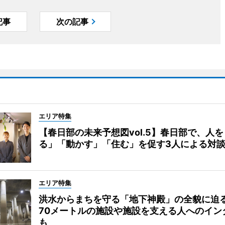
記事
次の記事
エリア特集
【春日部の未来予想図vol.5】春日部で、人
る」「動かす」「住む」を促す3人による対
エリア特集
洪水からまちを守る「地下神殿」の全貌に迫
70メートルの施設や施設を支える人へのイン
も