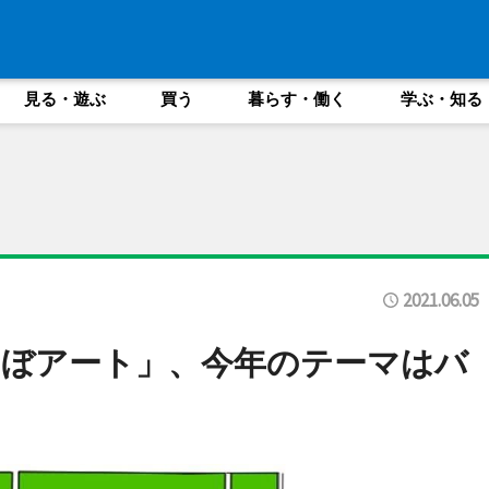
見る・遊ぶ
買う
暮らす・働く
学ぶ・知る
2021.06.05
んぼアート」、今年のテーマはバ