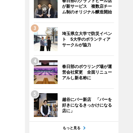
春日部のクラフトビール店
が新サービス 複数店チー
ム制のオリジナル醸造開始
埼玉県立大学で防災イベン
ト 5大学のボランティア
サークルが協力
春日部のボウリング場が運
営会社変更 全面リニュー
アルし新名称に
越谷にバー新店 「バーを
好きになるきっかけになる
店に」
もっと見る