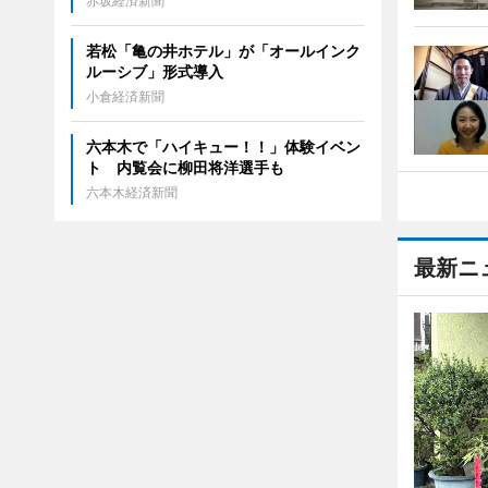
赤坂経済新聞
若松「亀の井ホテル」が「オールインク
ルーシブ」形式導入
小倉経済新聞
六本木で「ハイキュー！！」体験イベン
ト 内覧会に柳田将洋選手も
六本木経済新聞
最新ニ