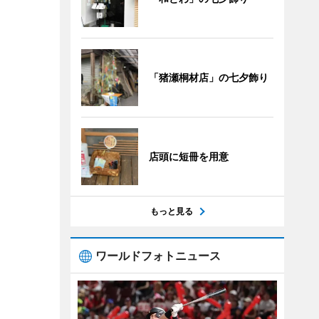
「猪瀬桐材店」の七夕飾り
店頭に短冊を用意
もっと見る
ワールドフォトニュース