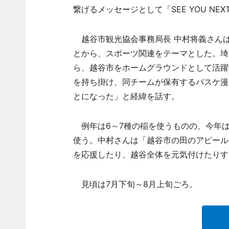
繋げるメッセージとして「SEE YOU NEX
越谷市観光協会事務局長 中村将義さんは
とから、スポーツ関連をテーマとした。埼
ら、越谷市をホームグラウンドとして活躍
を持ち掛け、同チームが保有するバスケ漫画
とになった」と経緯を話す。
例年は6～7種の稲を使うものの、今年は
使う。中村さんは「越谷市の田のアピール
を応援したり、越谷全体を元気付けたりす
見頃は7月下旬～8月上旬ごろ。