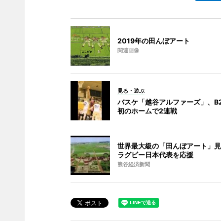
2019年の田んぼアート
関連画像
見る・遊ぶ
バスケ「越谷アルファーズ」、B
初のホームで2連戦
世界最大級の「田んぼアート」見
ラグビー日本代表を応援
熊谷経済新聞