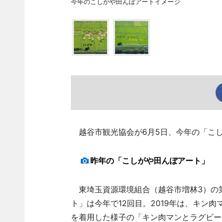
今年のこしがや田んぼアートイメージ
越谷市観光協会が6月5日、今年の「こ
昨年の「こしがや田んぼアート」
東埼玉資源環境組合（越谷市増林3）の
ト」は今年で12回目。2019年は、キン
を着用した様子の「キン肉マンとラグビー