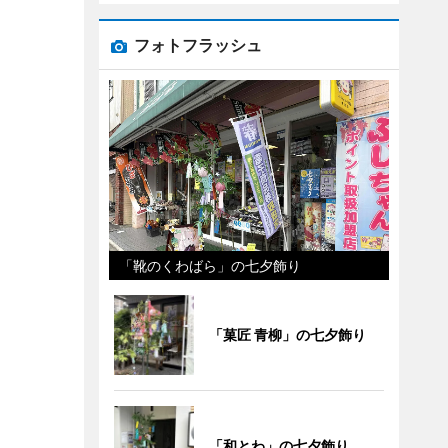
フォトフラッシュ
「靴のくわばら」の七夕飾り
「菓匠 青柳」の七夕飾り
「和とわ」の七夕飾り