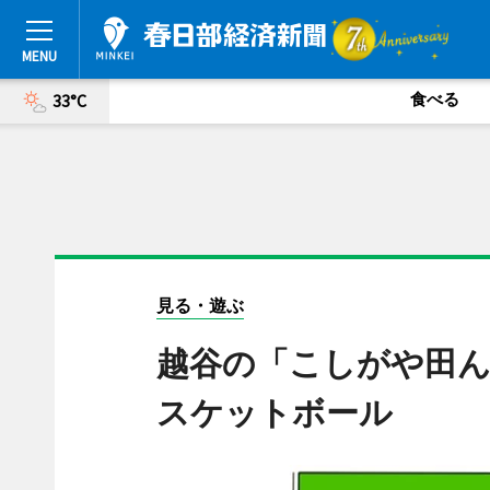
食べる
33°C
見る・遊ぶ
越谷の「こしがや田
スケットボール