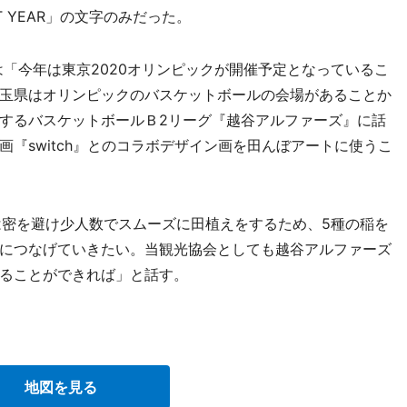
T YEAR」の文字のみだった。
「今年は東京2020オリンピックが開催予定となっているこ
玉県はオリンピックのバスケットボールの会場があることか
するバスケットボールＢ2リーグ『越谷アルファーズ』に話
『switch』とのコラボデザイン画を田んぼアートに使うこ
密を避け少人数でスムーズに田植えをするため、5種の稲を
につなげていきたい。当観光協会としても越谷アルファーズ
ることができれば」と話す。
地図を見る