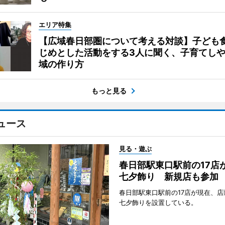
エリア特集
【広域春日部圏について考える対談】子ども
じめとした活動をする3人に聞く、子育てし
域の作り方
もっと見る
ュース
見る・遊ぶ
春日部駅東口駅前の17店
七夕飾り 新規店も参加
春日部駅東口駅前の17店が現在、店
七夕飾りを設置している。