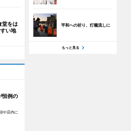
食堂をは
平和への祈り、灯籠流しに
やすい地
もっと見る
が恒例の
頭や店内に