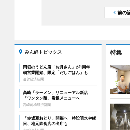
前の
みん経トピックス
特集
岡垣のうどん店「お月さん」が1周年
朝営業開始、限定「だしごはん」も
遠賀経済新聞
高崎「ラーメン」リニューアル新店
「ワンタン麺」看板メニューへ
高崎前橋経済新聞
「赤坂夏おどり」開催へ 特設噴水や縁
日、地元飲食店の出店も