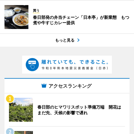
買う
春日部発の弁当チェーン「日本亭」が新業態 もつ
煮や牛すじカレー提供
もっと見る
アクセスランキング
春日部のヒマワリスポット準備万端 開花は
まだ先、天候の影響で遅れ