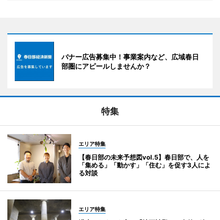
バナー広告募集中！事業案内など、広域春日
部圏にアピールしませんか？
特集
エリア特集
【春日部の未来予想図vol.5】春日部で、人を
「集める」「動かす」「住む」を促す3人によ
る対談
エリア特集