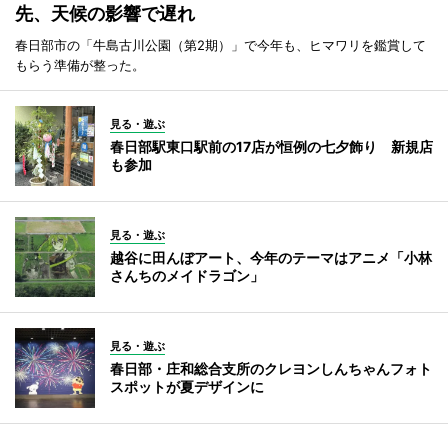
先、天候の影響で遅れ
春日部市の「牛島古川公園（第2期）」で今年も、ヒマワリを鑑賞して
もらう準備が整った。
見る・遊ぶ
春日部駅東口駅前の17店が恒例の七夕飾り 新規店
も参加
見る・遊ぶ
越谷に田んぼアート、今年のテーマはアニメ「小林
さんちのメイドラゴン」
見る・遊ぶ
春日部・庄和総合支所のクレヨンしんちゃんフォト
スポットが夏デザインに