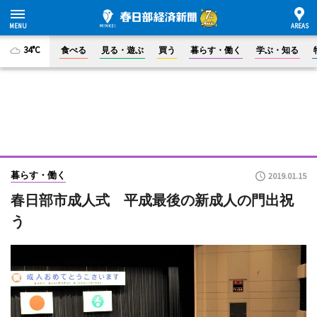
34°C
食べる
見る・遊ぶ
買う
暮らす・働く
学ぶ・知る
暮らす・働く
2019.01.15
春日部市成人式 平成最後の新成人の門出祝
う