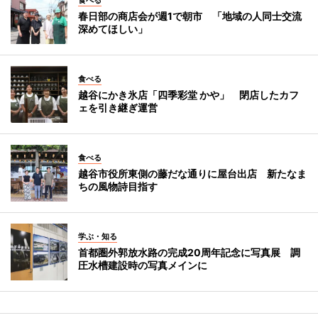
春日部の商店会が週1で朝市 「地域の人同士交流
深めてほしい」
食べる
越谷にかき氷店「四季彩堂 かや」 閉店したカフ
ェを引き継ぎ運営
食べる
越谷市役所東側の藤だな通りに屋台出店 新たなま
ちの風物詩目指す
学ぶ・知る
首都圏外郭放水路の完成20周年記念に写真展 調
圧水槽建設時の写真メインに