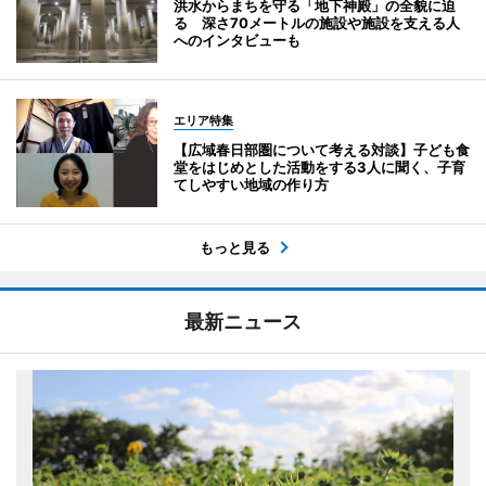
洪水からまちを守る「地下神殿」の全貌に迫
る 深さ70メートルの施設や施設を支える人
へのインタビューも
エリア特集
【広域春日部圏について考える対談】子ども食
堂をはじめとした活動をする3人に聞く、子育
てしやすい地域の作り方
もっと見る
最新ニュース