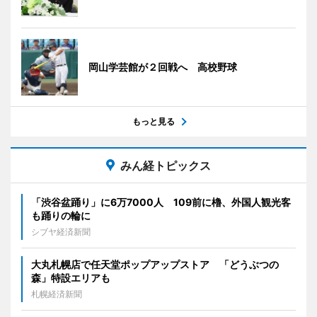
岡山学芸館が２回戦へ 高校野球
もっと見る
みん経トピックス
「渋谷盆踊り」に6万7000人 109前に櫓、外国人観光客
も踊りの輪に
シブヤ経済新聞
大丸札幌店で任天堂ポップアップストア 「どうぶつの
森」特設エリアも
札幌経済新聞