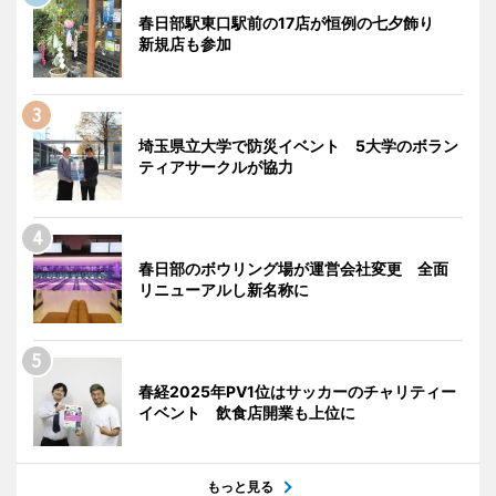
春日部駅東口駅前の17店が恒例の七夕飾り
新規店も参加
埼玉県立大学で防災イベント 5大学のボラン
ティアサークルが協力
春日部のボウリング場が運営会社変更 全面
リニューアルし新名称に
春経2025年PV1位はサッカーのチャリティー
イベント 飲食店開業も上位に
もっと見る