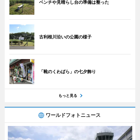
ベンチや見晴らし台の準備は整った
古利根川沿いの公園の様子
「靴のくわばら」の七夕飾り
もっと見る
ワールドフォトニュース