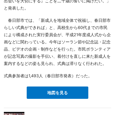
出会いを大切にする』ことを二十歳の誓いに掲げたい。」
と発表した。
春日部市では、「新成人を地域全体で祝福し、春日部市
らしい式典ができれば」と、高校生から60代までの市民
により構成された実行委員会が、平成21年度成人式から企
画などに関わっている。今年はソーラン節や記念誌・記念
品、ビデオの企画・制作などを行った。市民ボランティア
が記念写真の撮影を手伝い、着付けを直しに来た新成人を
案内するなどの姿も見られ、式典は滞りなく行われた。
式典参加者は1,493人（春日部市発表）だった。
地図を見る