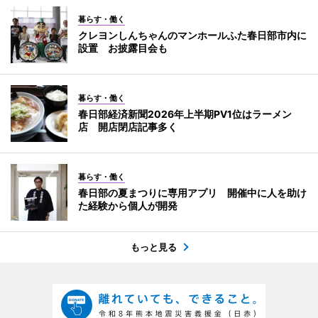
暮らす・働く
クレヨンしんちゃんのマンホールふた春日部市内に
設置 お披露目会も
暮らす・働く
春日部経済新聞2026年上半期PV1位はラーメン
店 開店閉店記事多く
暮らす・働く
春日部の夏まつりに専用アプリ 開催中に人を助け
た経験から個人が開発
もっと見る