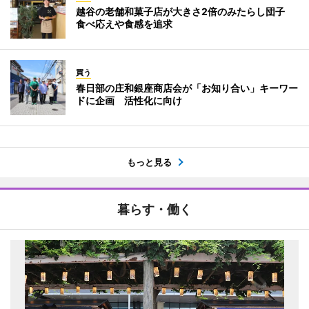
越谷の老舗和菓子店が大きさ2倍のみたらし団子
食べ応えや食感を追求
買う
春日部の庄和銀座商店会が「お知り合い」キーワー
ドに企画 活性化に向け
もっと見る
暮らす・働く