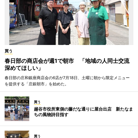
買う
春日部の商店会が週1で朝市 「地域の人同士交流
深めてほしい」
春日部の庄和銀座商店会の6店が7月18日、土曜に朝から限定メニュー
を提供する「庄銀朝市」を始めた。
買う
越谷市役所東側の藤だな通りに屋台出店 新たなま
ちの風物詩目指す
買う