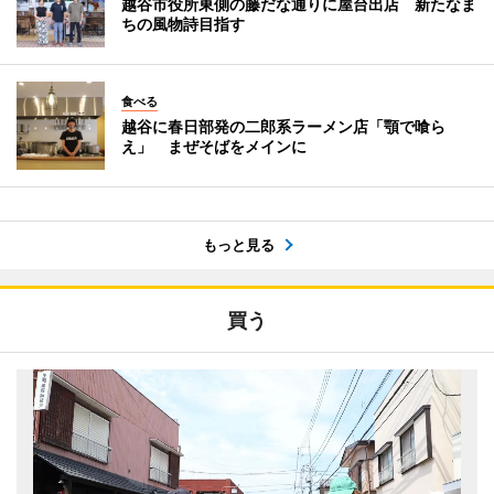
越谷市役所東側の藤だな通りに屋台出店 新たなま
ちの風物詩目指す
食べる
越谷に春日部発の二郎系ラーメン店「顎で喰ら
え」 まぜそばをメインに
もっと見る
買う