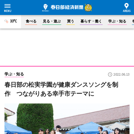
33°C
食べる
見る・遊ぶ
買う
暮らす・働く
学ぶ・知る
学ぶ・知る
2022.06.13
春日部の松実学園が健康ダンスソングを制
作 つながりある幸手市テーマに