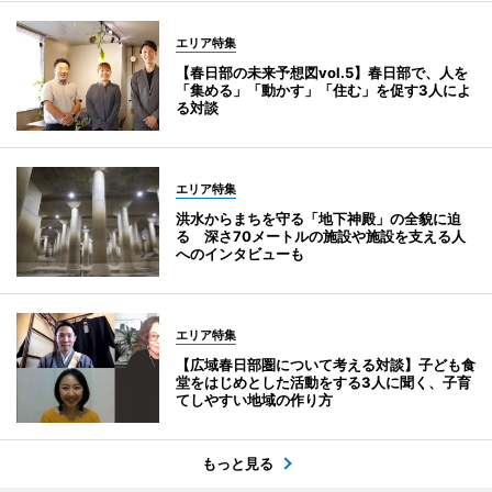
エリア特集
【春日部の未来予想図vol.5】春日部で、人を
「集める」「動かす」「住む」を促す3人によ
る対談
エリア特集
洪水からまちを守る「地下神殿」の全貌に迫
る 深さ70メートルの施設や施設を支える人
へのインタビューも
エリア特集
【広域春日部圏について考える対談】子ども食
堂をはじめとした活動をする3人に聞く、子育
てしやすい地域の作り方
もっと見る