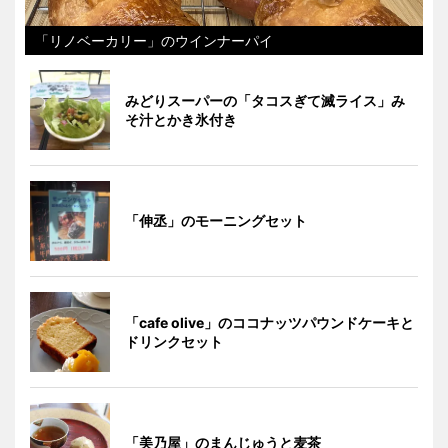
「リノベーカリー」のウインナーパイ
みどりスーパーの「タコスぎて滅ライス」み
そ汁とかき氷付き
「伸丞」のモーニングセット
「cafe olive」のココナッツパウンドケーキと
ドリンクセット
「美乃屋」のまんじゅうと麦茶