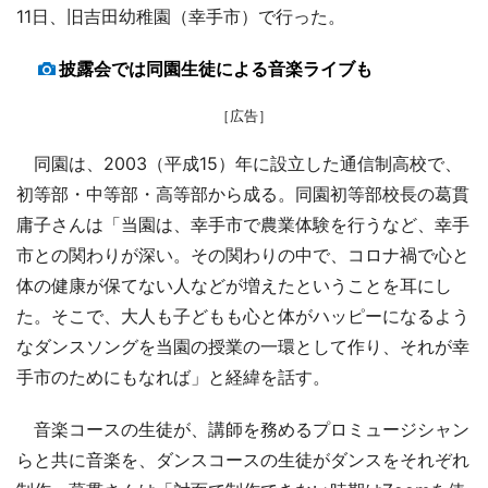
11日、旧吉田幼稚園（幸手市）で行った。
披露会では同園生徒による音楽ライブも
［広告］
同園は、2003（平成15）年に設立した通信制高校で、
初等部・中等部・高等部から成る。同園初等部校長の葛貫
庸子さんは「当園は、幸手市で農業体験を行うなど、幸手
市との関わりが深い。その関わりの中で、コロナ禍で心と
体の健康が保てない人などが増えたということを耳にし
た。そこで、大人も子どもも心と体がハッピーになるよう
なダンスソングを当園の授業の一環として作り、それが幸
手市のためにもなれば」と経緯を話す。
音楽コースの生徒が、講師を務めるプロミュージシャン
らと共に音楽を、ダンスコースの生徒がダンスをそれぞれ