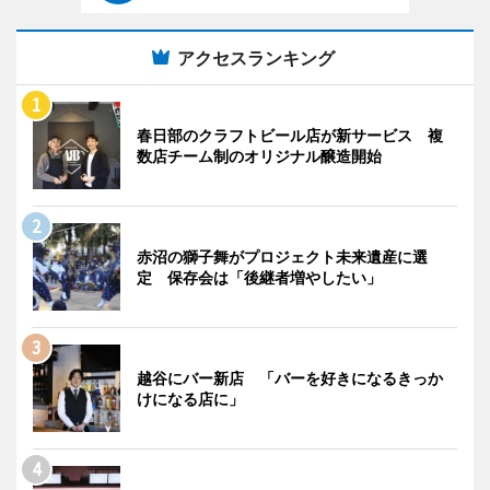
アクセスランキング
春日部のクラフトビール店が新サービス 複
数店チーム制のオリジナル醸造開始
赤沼の獅子舞がプロジェクト未来遺産に選
定 保存会は「後継者増やしたい」
越谷にバー新店 「バーを好きになるきっか
けになる店に」