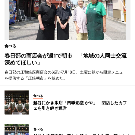
食べる
春日部の商店会が週1で朝市 「地域の人同士交流
深めてほしい」
春日部の庄和銀座商店会の6店が7月18日、土曜に朝から限定メニュー
を提供する「庄銀朝市」を始めた。
食べる
越谷にかき氷店「四季彩堂 かや」 閉店したカフ
ェを引き継ぎ運営
食べる