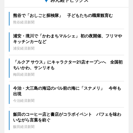
熊谷で「おしごと探検隊」 子どもたちの職業観育む
熊谷経済新聞
浦安・境川で「かわまちマルシェ」 初の夜開催、フリマや
キッチンカーなど
浦安経済新聞
「ルクア サウス」にキャラクター21店オープンへ 全国初
ちいかわ、サンリオも
梅田経済新聞
今治・大三島の海辺のバル前の海に「スナメリ」 今年も
出現
今治経済新聞
飯田のコーヒー店と書店がコラボイベント パフェを味わ
いながら言葉を紡ぐ
飯田経済新聞