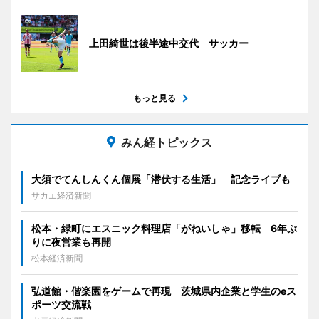
上田綺世は後半途中交代 サッカー
もっと見る
みん経トピックス
大須でてんしんくん個展「潜伏する生活」 記念ライブも
サカエ経済新聞
松本・緑町にエスニック料理店「がねいしゃ」移転 6年ぶ
りに夜営業も再開
松本経済新聞
弘道館・偕楽園をゲームで再現 茨城県内企業と学生のeス
ポーツ交流戦