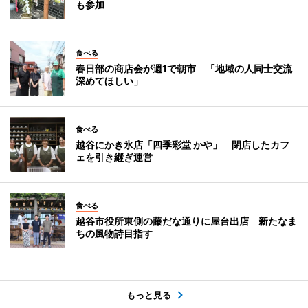
も参加
食べる
春日部の商店会が週1で朝市 「地域の人同士交流
深めてほしい」
食べる
越谷にかき氷店「四季彩堂 かや」 閉店したカフ
ェを引き継ぎ運営
食べる
越谷市役所東側の藤だな通りに屋台出店 新たなま
ちの風物詩目指す
もっと見る