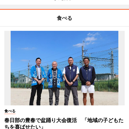
食べる
食べる
春日部の豊春で盆踊り大会復活 「地域の子どもた
ちを喜ばせたい」