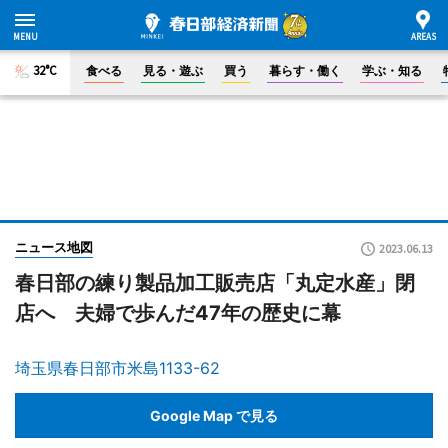
32°C
食べる
見る・遊ぶ
買う
暮らす・働く
学ぶ・知る
ニュース地図
2023.06.13
春日部の練り製品加工販売店「丸定水産」閉
店へ 夫婦で歩んだ47年の歴史に幕
埼玉県春日部市米島1133-62
Google Map で見る