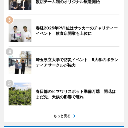
数店チーム制のオリジナル醸造開始
春経2025年PV1位はサッカーのチャリティー
イベント 飲食店開業も上位に
埼玉県立大学で防災イベント 5大学のボラン
ティアサークルが協力
春日部のヒマワリスポット準備万端 開花は
まだ先、天候の影響で遅れ
もっと見る