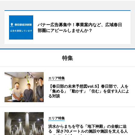
バナー広告募集中！事業案内など、広域春日
部圏にアピールしませんか？
特集
エリア特集
【春日部の未来予想図vol.5】春日部で、人を
「集める」「動かす」「住む」を促す3人によ
る対談
エリア特集
洪水からまちを守る「地下神殿」の全貌に迫
る 深さ70メートルの施設や施設を支える人