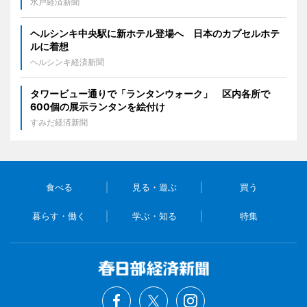
水戸経済新聞
ヘルシンキ中央駅に新ホテル登場へ 日本のカプセルホテ
ルに着想
ヘルシンキ経済新聞
タワービュー通りで「ランタンウォーク」 区内各所で
600個の展示ランタンを絵付け
すみだ経済新聞
食べる
見る・遊ぶ
買う
暮らす・働く
学ぶ・知る
特集