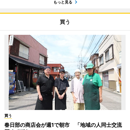
もっと見る
買う
買う
春日部の商店会が週1で朝市 「地域の人同士交流