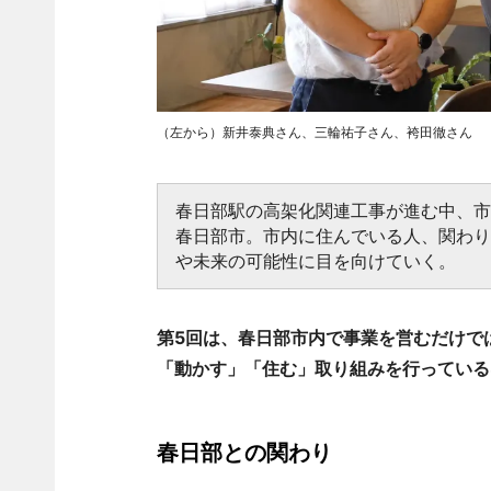
（左から）新井泰典さん、三輪祐子さん、袴田徹さん
春日部駅の高架化関連工事が進む中、
春日部市。市内に住んでいる人、関わ
や未来の可能性に目を向けていく。
第5回は、春日部市内で事業を営むだけで
「動かす」「住む」取り組みを行っている
春日部との関わり