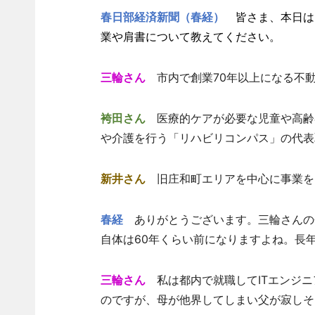
春日部経済新聞（春経）
皆さま、本日は
業や肩書について教えてください。
三輪さん
市内で創業70年以上になる不動
袴田さん
医療的ケアが必要な児童や高齢
や介護を行う「リハビリコンパス」の代表
新井さん
旧庄和町エリアを中心に事業を
春経
ありがとうございます。三輪さんの会
自体は60年くらい前になりますよね。長
三輪さん
私は都内で就職してITエンジニ
のですが、母が他界してしまい父が寂しそ