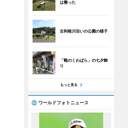
は整った
古利根川沿いの公園の様子
「靴のくわばら」の七夕飾
り
もっと見る
ワールドフォトニュース