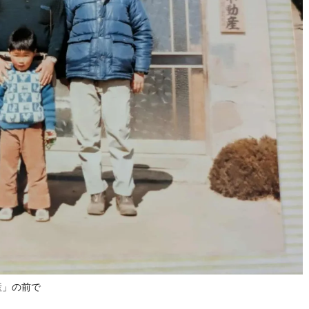
産」の前で