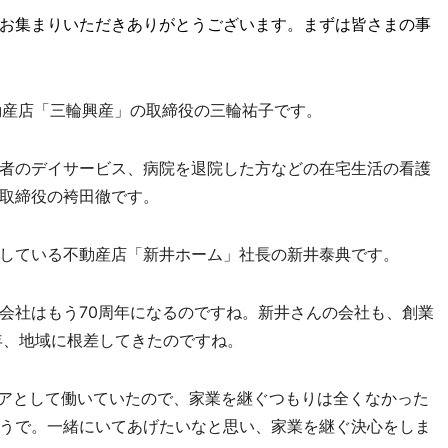
お集まりいただきありがとうございます。まずは皆さまの事
産店「三輪興産」の取締役の三輪祐子です。
者のデイサービス、病院を退院した方などの在宅生活の看護
取締役の袴田徹です。
している不動産店「新井ホーム」社長の新井泰典です。
社はもう70周年になるのですね。新井さんの会社も、創業
年、地域に根差してきたのですね。
アとして働いていたので、家業を継ぐつもりは全くなかった
うで。一緒にいてあげたいなと思い、家業を継ぐ決心をしま