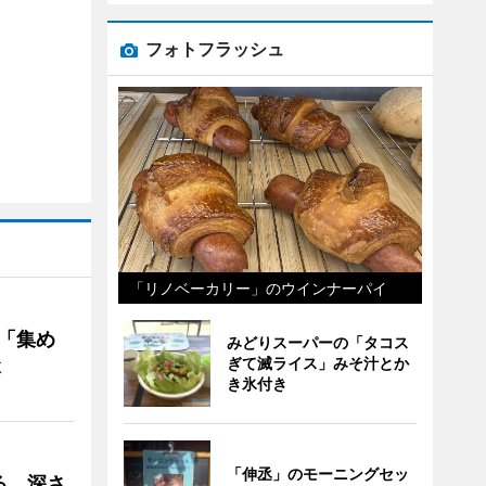
フォトフラッシュ
「リノベーカリー」のウインナーパイ
を「集め
みどりスーパーの「タコス
談
ぎて滅ライス」みそ汁とか
き氷付き
「伸丞」のモーニングセッ
る 深さ