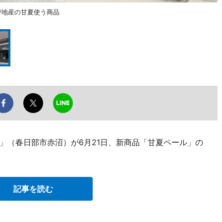
が地産の甘夏使う商品
」（春日部市赤沼）が6月21日、新商品「甘夏ペール」の
記事を読む