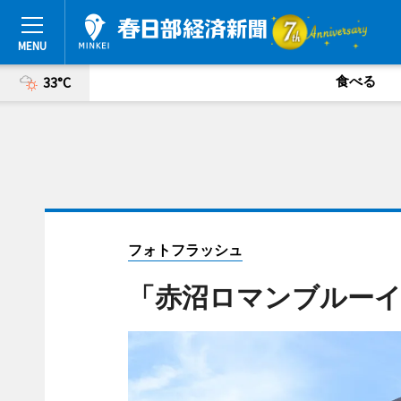
食べる
33°C
フォトフラッシュ
「赤沼ロマンブルーイ