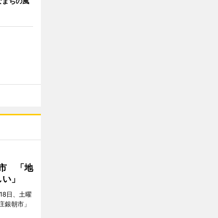
なまちの風
市 「地
しい」
18日、土曜
庄銀朝市」