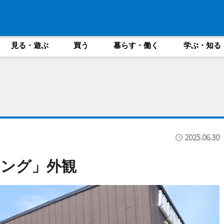
見る・遊ぶ
買う
暮らす・働く
学ぶ・知る
2025.06.30
ング」外観