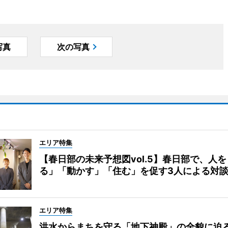
写真
次の写真
エリア特集
【春日部の未来予想図vol.5】春日部で、人
る」「動かす」「住む」を促す3人による対
エリア特集
洪水からまちを守る「地下神殿」の全貌に迫