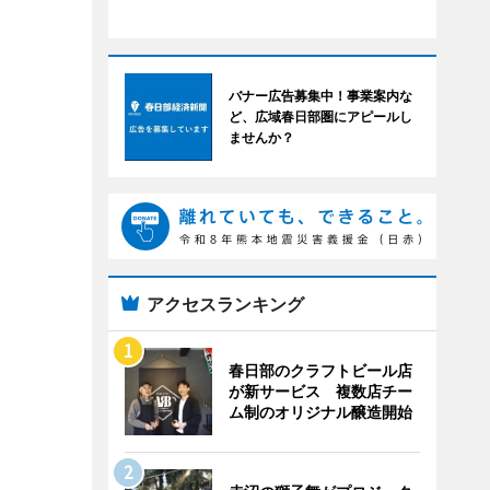
バナー広告募集中！事業案内な
ど、広域春日部圏にアピールし
ませんか？
アクセスランキング
春日部のクラフトビール店
が新サービス 複数店チー
ム制のオリジナル醸造開始