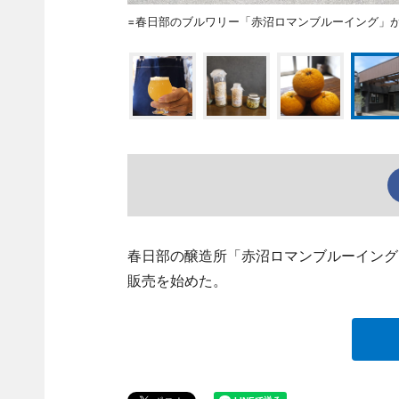
=春日部のブルワリー「赤沼ロマンブルーイング」
春日部の醸造所「赤沼ロマンブルーイング
販売を始めた。