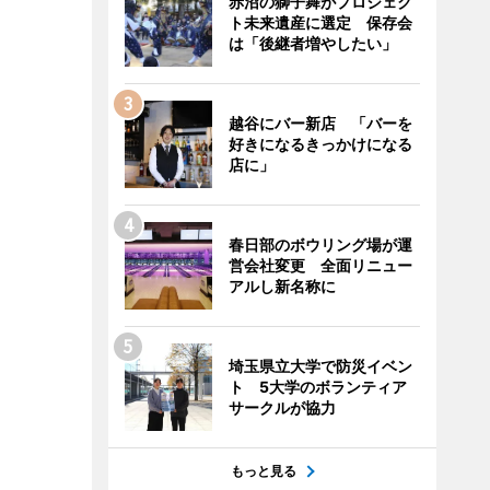
赤沼の獅子舞がプロジェク
ト未来遺産に選定 保存会
は「後継者増やしたい」
越谷にバー新店 「バーを
好きになるきっかけになる
店に」
春日部のボウリング場が運
営会社変更 全面リニュー
アルし新名称に
埼玉県立大学で防災イベン
ト 5大学のボランティア
サークルが協力
もっと見る