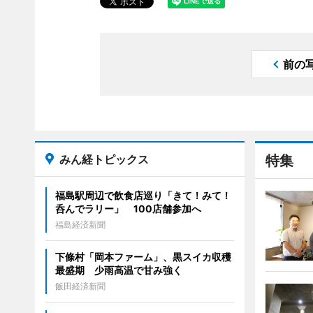
前の
みん経トピックス
特集
福島駅周辺で飲食店巡り「きて！みて！
呑んでラリー」 100店舗参加へ
福島経済新聞
下條村「岡本ファーム」、黒スイカ収穫
最盛期 少雨高温で甘み強く
飯田経済新聞