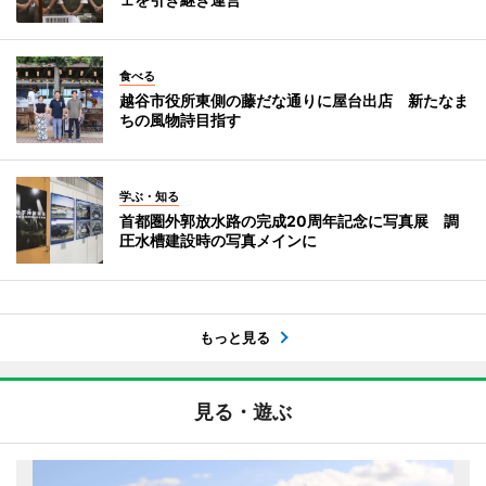
食べる
越谷市役所東側の藤だな通りに屋台出店 新たなま
ちの風物詩目指す
学ぶ・知る
首都圏外郭放水路の完成20周年記念に写真展 調
圧水槽建設時の写真メインに
もっと見る
見る・遊ぶ