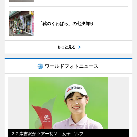
「靴のくわばら」の七夕飾り
もっと見る
ワールドフォトニュース
２２歳吉沢がツアー初Ｖ 女子ゴルフ