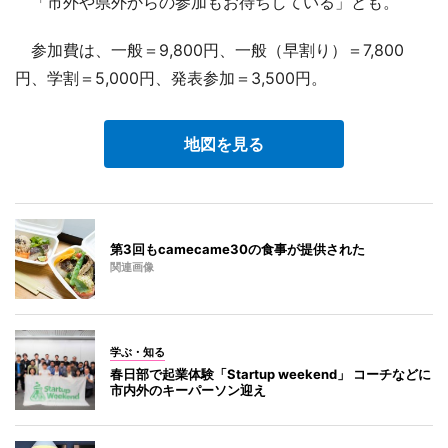
「市外や県外からの参加もお待ちしている」とも。
参加費は、一般＝9,800円、一般（早割り）＝7,800
円、学割＝5,000円、発表参加＝3,500円。
地図を見る
第3回もcamecame30の食事が提供された
関連画像
学ぶ・知る
春日部で起業体験「Startup weekend」 コーチなどに
市内外のキーパーソン迎え