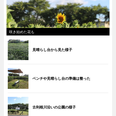
咲き始めた花も
見晴らし台から見た様子
ベンチや見晴らし台の準備は整った
古利根川沿いの公園の様子