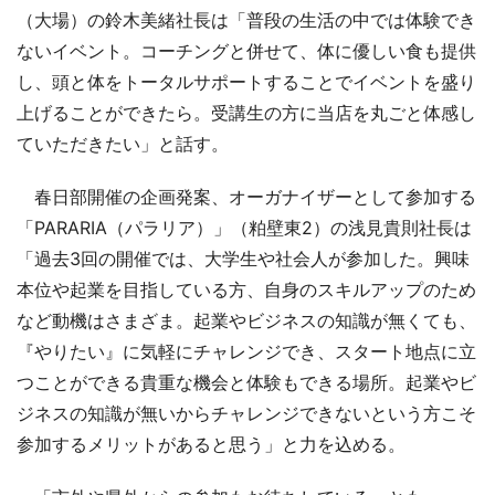
（大場）の鈴木美緒社長は「普段の生活の中では体験でき
ないイベント。コーチングと併せて、体に優しい食も提供
し、頭と体をトータルサポートすることでイベントを盛り
上げることができたら。受講生の方に当店を丸ごと体感し
ていただきたい」と話す。
春日部開催の企画発案、オーガナイザーとして参加する
「PARARIA（パラリア）」（粕壁東2）の浅見貴則社長は
「過去3回の開催では、大学生や社会人が参加した。興味
本位や起業を目指している方、自身のスキルアップのため
など動機はさまざま。起業やビジネスの知識が無くても、
『やりたい』に気軽にチャレンジでき、スタート地点に立
つことができる貴重な機会と体験もできる場所。起業やビ
ジネスの知識が無いからチャレンジできないという方こそ
参加するメリットがあると思う」と力を込める。