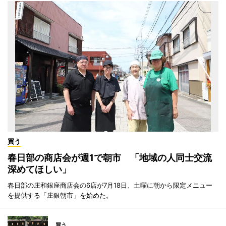
買う
春日部の商店会が週1で朝市 「地域の人同士交流
深めてほしい」
春日部の庄和銀座商店会の6店が7月18日、土曜に朝から限定メニュー
を提供する「庄銀朝市」を始めた。
買う