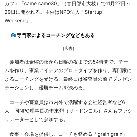
カフェ「came came30」（春日部市大枝）で11月27日～
29日に開かれる。主催はNPO法人「Startup
Weekend」。
専門家によるコーチングなどもある
［広告］
参加者は金曜の夜から日曜の夜までの54時間で、チー
ムを作り、事業アイデアのプロトタイプを作り、専門家に
よるコーチングを受ける。最終日は審査員の前でプレゼン
テーションし、優勝チームを決める。
コーチや審査員は市内外で活躍する会社経営者など6
人。同NPO理事長の李東烈（リ・ドンヨル）さんもファシ
リテーターとして参加する。
食事・会場を提供し、コーチも務める「grain grain」