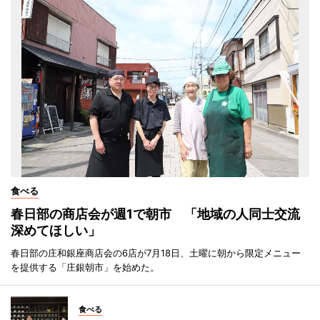
食べる
春日部の商店会が週1で朝市 「地域の人同士交流
深めてほしい」
春日部の庄和銀座商店会の6店が7月18日、土曜に朝から限定メニュー
を提供する「庄銀朝市」を始めた。
食べる