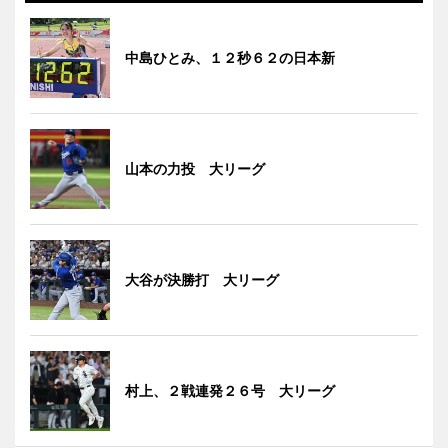
中島ひとみ、１２秒６２の日本新
山本の力投 大リーグ
大谷が決勝打 大リーグ
村上、２戦連発２６号 大リーグ