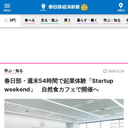
34°C
食べる
見る・遊ぶ
買う
暮らす・働く
学ぶ・知る
学ぶ・知る
2020.11.19
春日部・週末54時間で起業体験「Startup
weekend」 自然食カフェで開催へ