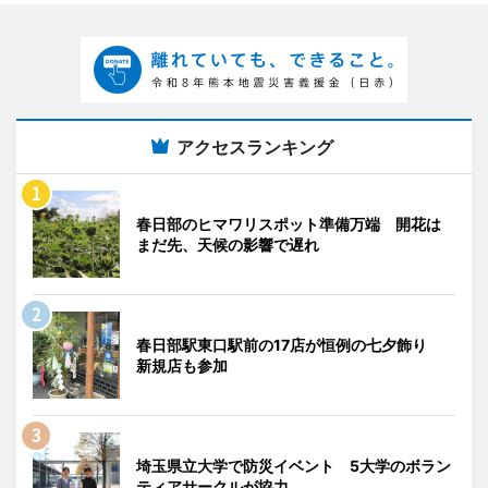
アクセスランキング
春日部のヒマワリスポット準備万端 開花は
まだ先、天候の影響で遅れ
春日部駅東口駅前の17店が恒例の七夕飾り
新規店も参加
埼玉県立大学で防災イベント 5大学のボラン
ティアサークルが協力