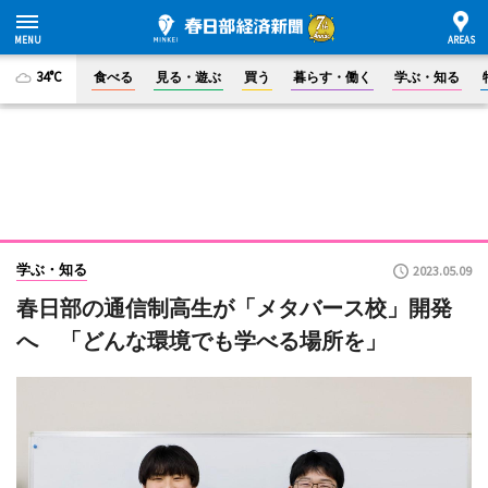
34°C
食べる
見る・遊ぶ
買う
暮らす・働く
学ぶ・知る
学ぶ・知る
2023.05.09
春日部の通信制高生が「メタバース校」開発
へ 「どんな環境でも学べる場所を」