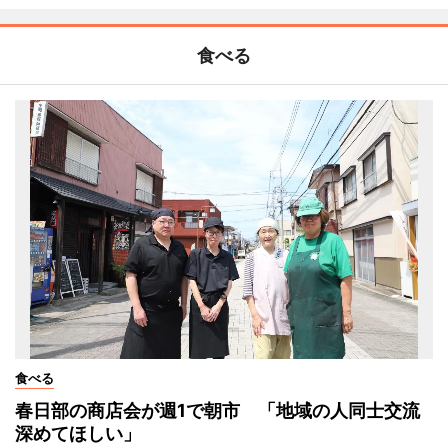
食べる
食べる
春日部の商店会が週1で朝市 「地域の人同士交流
深めてほしい」