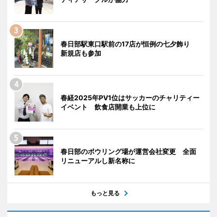
春日部駅東口駅前の17店が恒例の七夕飾り
新規店も参加
春経2025年PV1位はサッカーのチャリティー
イベント 飲食店開業も上位に
春日部のボウリング場が運営会社変更 全面
リニューアルし新名称に
もっと見る