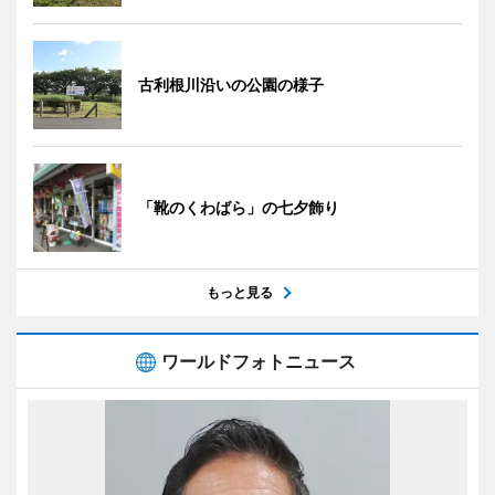
古利根川沿いの公園の様子
「靴のくわばら」の七夕飾り
もっと見る
ワールドフォトニュース