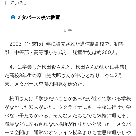
している。
メタバース校の教室
［広告］
2003（平成15）年に設立された通信制高校で、初等
部・中等部・高等部から成り、児童生徒は約300人。
4月に卒業した松田俊さんと、松田さんの思いに共感し
た高校3年生の原山光太郎さんが中心となり、今年2月
末、メタバース空間の開発を始めた。
松田さんは「学びたいことがあったが近くで学べる学校
がなかった知人がいた。ウクライナにも、学校に行けず学
べない子たちがいる。そんな人たちもでも気軽に通える、
環境などに左右されない場所が作りたいと思った。メタバ
ース空間は、通常のオンライン授業よりも意思疎通がしや