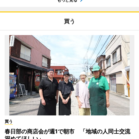
買う
買う
春日部の商店会が週1で朝市 「地域の人同士交流
深めてほしい」