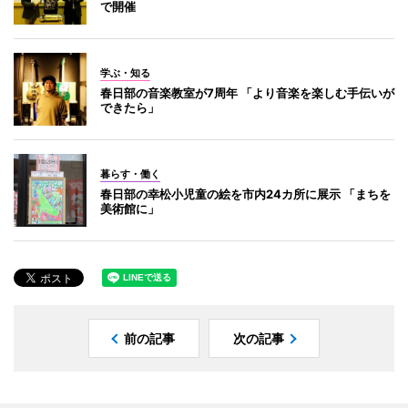
で開催
学ぶ・知る
春日部の音楽教室が7周年 「より音楽を楽しむ手伝いが
できたら」
暮らす・働く
春日部の幸松小児童の絵を市内24カ所に展示 「まちを
美術館に」
前の記事
次の記事