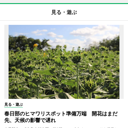
見る・遊ぶ
見る・遊ぶ
春日部のヒマワリスポット準備万端 開花はまだ
先、天候の影響で遅れ