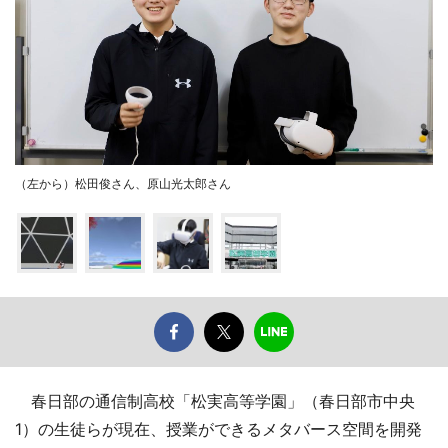
（左から）松田俊さん、原山光太郎さん
春日部の通信制高校「松実高等学園」（春日部市中央
1）の生徒らが現在、授業ができるメタバース空間を開発