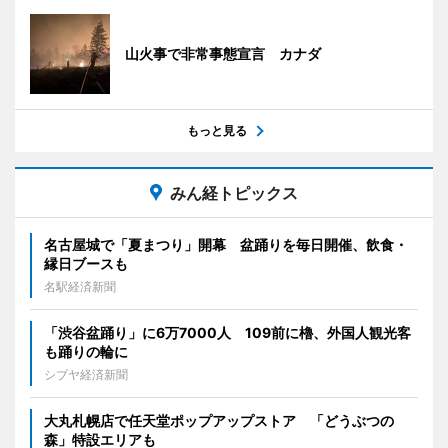
山火事で非常事態宣言 カナダ
もっと見る
みん経トピックス
名古屋城で「夏まつり」開幕 盆踊りを毎日開催、飲食・
縁日ブースも
名駅経済新聞
「渋谷盆踊り」に6万7000人 109前に櫓、外国人観光客
も踊りの輪に
シブヤ経済新聞
大丸札幌店で任天堂ポップアップストア 「どうぶつの
森」特設エリアも