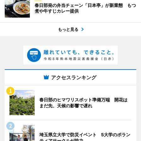
春日部発の弁当チェーン「日本亭」が新業態 もつ
煮や牛すじカレー提供
もっと見る
アクセスランキング
春日部のヒマワリスポット準備万端 開花は
まだ先、天候の影響で遅れ
埼玉県立大学で防災イベント 5大学のボラン
ティアサークルが協力