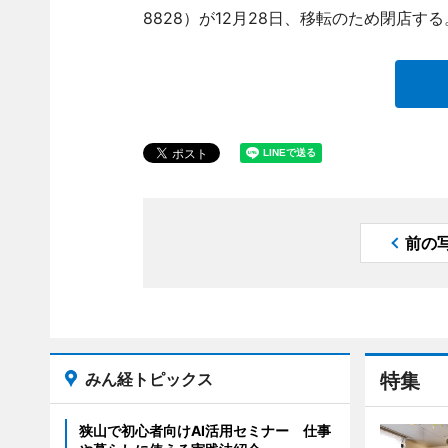
8828）が12月28日、移転のため閉店する
前の
みん経トピックス
特集
狭山で初心者向けAI活用セミナー 仕事