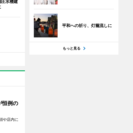
調圧水槽建
に
平和への祈り、灯籠流しに
もっと見る
が恒例の
頭や店内に