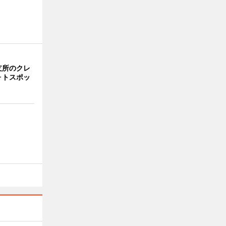
支所のクレ
ォトスポッ