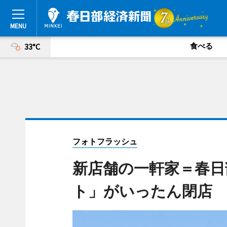
食べる
33°C
フォトフラッシュ
新店舗の一軒家＝春日
ト」がいったん閉店