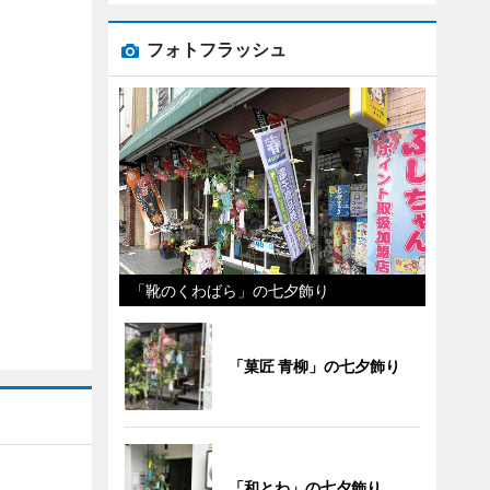
フォトフラッシュ
「靴のくわばら」の七夕飾り
「菓匠 青柳」の七夕飾り
「和とわ」の七夕飾り