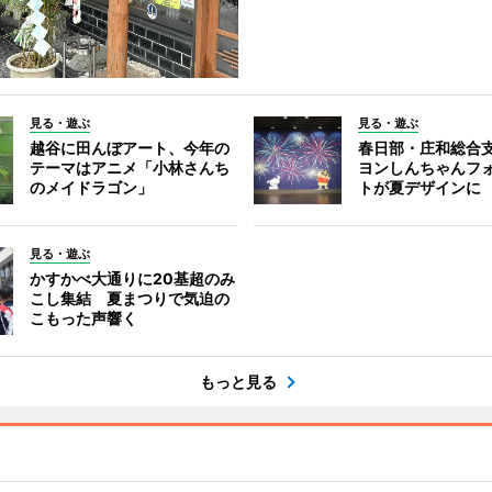
見る・遊ぶ
見る・遊ぶ
越谷に田んぼアート、今年の
春日部・庄和総合
テーマはアニメ「小林さんち
ヨンしんちゃんフ
のメイドラゴン」
トが夏デザインに
見る・遊ぶ
かすかべ大通りに20基超のみ
こし集結 夏まつりで気迫の
こもった声響く
もっと見る