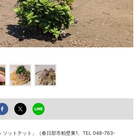
ットテット」（春日部市粕壁東1、TEL 048-763-