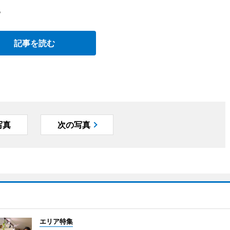
。
記事を読む
写真
次の写真
エリア特集