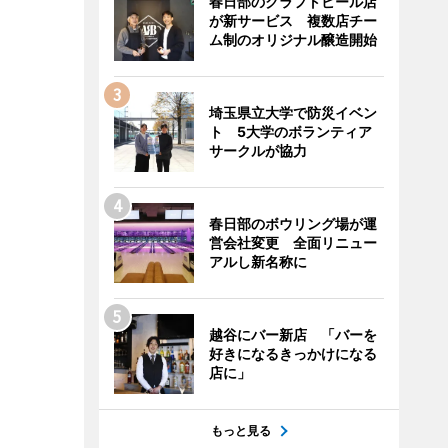
春日部のクラフトビール店
が新サービス 複数店チー
ム制のオリジナル醸造開始
埼玉県立大学で防災イベン
ト 5大学のボランティア
サークルが協力
春日部のボウリング場が運
営会社変更 全面リニュー
アルし新名称に
越谷にバー新店 「バーを
好きになるきっかけになる
店に」
もっと見る