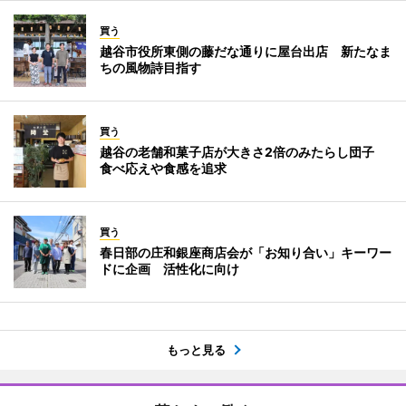
買う
越谷市役所東側の藤だな通りに屋台出店 新たなま
ちの風物詩目指す
買う
越谷の老舗和菓子店が大きさ2倍のみたらし団子
食べ応えや食感を追求
買う
春日部の庄和銀座商店会が「お知り合い」キーワー
ドに企画 活性化に向け
もっと見る