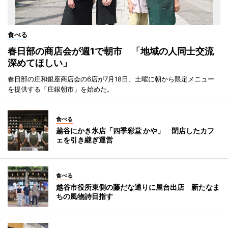
食べる
春日部の商店会が週1で朝市 「地域の人同士交流
深めてほしい」
春日部の庄和銀座商店会の6店が7月18日、土曜に朝から限定メニュー
を提供する「庄銀朝市」を始めた。
食べる
越谷にかき氷店「四季彩堂 かや」 閉店したカフ
ェを引き継ぎ運営
食べる
越谷市役所東側の藤だな通りに屋台出店 新たなま
ちの風物詩目指す