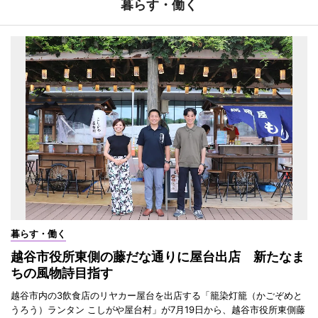
暮らす・働く
暮らす・働く
越谷市役所東側の藤だな通りに屋台出店 新たなま
ちの風物詩目指す
越谷市内の3飲食店のリヤカー屋台を出店する「籠染灯籠（かごぞめと
うろう）ランタン こしがや屋台村」が7月19日から、越谷市役所東側藤