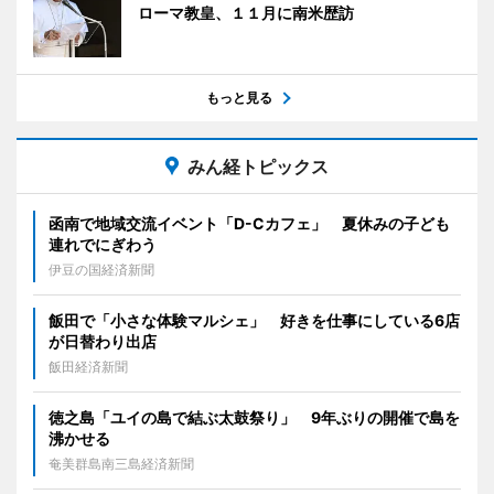
ローマ教皇、１１月に南米歴訪
もっと見る
みん経トピックス
函南で地域交流イベント「D-Cカフェ」 夏休みの子ども
連れでにぎわう
伊豆の国経済新聞
飯田で「小さな体験マルシェ」 好きを仕事にしている6店
が日替わり出店
飯田経済新聞
徳之島「ユイの島で結ぶ太鼓祭り」 9年ぶりの開催で島を
沸かせる
奄美群島南三島経済新聞