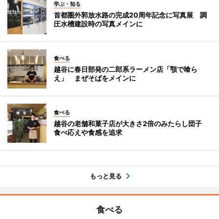
学ぶ・知る
首都圏外郭放水路の完成20周年記念に写真展 調
圧水槽建設時の写真メインに
食べる
越谷に春日部発の二郎系ラーメン店「顎で喰ら
え」 まぜそばをメインに
食べる
越谷の老舗和菓子店が大きさ2倍のみたらし団子
食べ応えや食感を追求
もっと見る
食べる