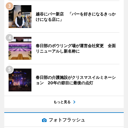
越谷にバー新店 「バーを好きになるきっか
けになる店に」
春日部のボウリング場が運営会社変更 全面
リニューアルし新名称に
春日部の介護施設がクリスマスイルミネーシ
ョン 20年の節目に最後の点灯
もっと見る
フォトフラッシュ