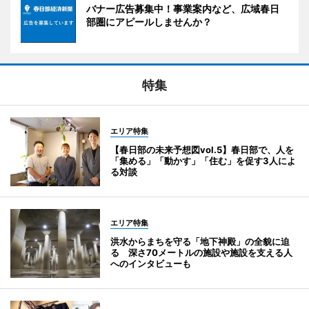
バナー広告募集中！事業案内など、広域春日
部圏にアピールしませんか？
特集
エリア特集
【春日部の未来予想図vol.5】春日部で、人を
「集める」「動かす」「住む」を促す3人によ
る対談
エリア特集
洪水からまちを守る「地下神殿」の全貌に迫
る 深さ70メートルの施設や施設を支える人
へのインタビューも