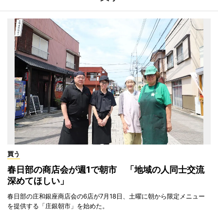
買う
春日部の商店会が週1で朝市 「地域の人同士交流
深めてほしい」
春日部の庄和銀座商店会の6店が7月18日、土曜に朝から限定メニュー
を提供する「庄銀朝市」を始めた。