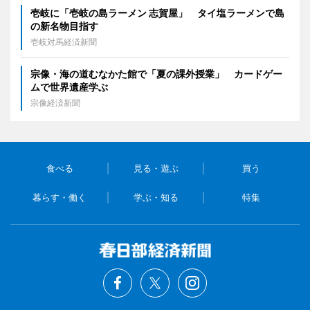
壱岐に「壱岐の島ラーメン 志賀屋」 タイ塩ラーメンで島
の新名物目指す
壱岐対馬経済新聞
宗像・海の道むなかた館で「夏の課外授業」 カードゲー
ムで世界遺産学ぶ
宗像経済新聞
食べる
見る・遊ぶ
買う
暮らす・働く
学ぶ・知る
特集