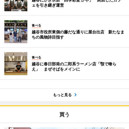
ェを引き継ぎ運営
食べる
越谷市役所東側の藤だな通りに屋台出店 新たなま
ちの風物詩目指す
食べる
越谷に春日部発の二郎系ラーメン店「顎で喰ら
え」 まぜそばをメインに
もっと見る
買う