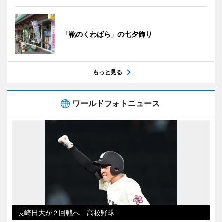
「靴のくわばら」の七夕飾り
もっと見る
ワールドフォトニュース
長崎日大が２回戦へ 高校野球