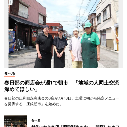
食べる
春日部の商店会が週1で朝市 「地域の人同士交流
深めてほしい」
春日部の庄和銀座商店会の6店が7月18日、土曜に朝から限定メニュー
を提供する「庄銀朝市」を始めた。
食べる
越谷にかき氷店「四季彩堂 かや」 閉店したカフ