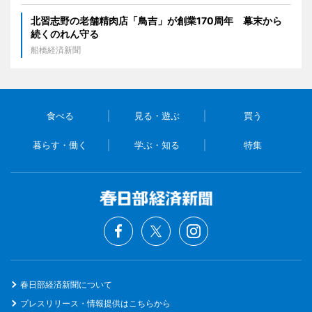
北習志野の老舗精肉店「鳥吉」が創業170周年 幕末から
続くのれん守る
船橋経済新聞
食べる
見る・遊ぶ
買う
暮らす・働く
学ぶ・知る
特集
春日部経済新聞について
プレスリリース・情報提供はこちらから