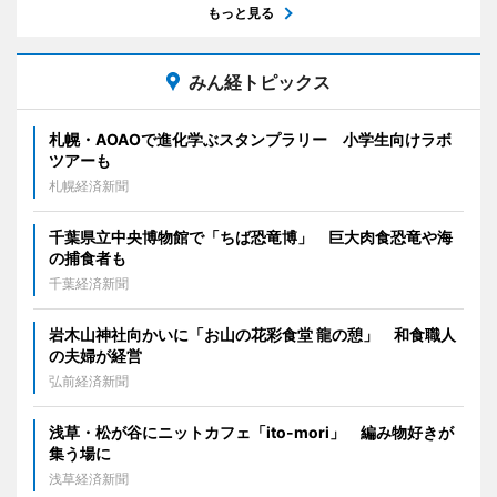
もっと見る
みん経トピックス
札幌・AOAOで進化学ぶスタンプラリー 小学生向けラボ
ツアーも
札幌経済新聞
千葉県立中央博物館で「ちば恐竜博」 巨大肉食恐竜や海
の捕食者も
千葉経済新聞
岩木山神社向かいに「お山の花彩食堂 龍の憩」 和食職人
の夫婦が経営
弘前経済新聞
浅草・松が谷にニットカフェ「ito-mori」 編み物好きが
集う場に
浅草経済新聞