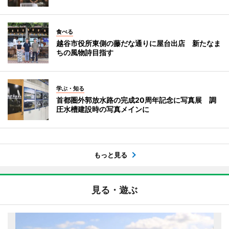
食べる
越谷市役所東側の藤だな通りに屋台出店 新たなま
ちの風物詩目指す
学ぶ・知る
首都圏外郭放水路の完成20周年記念に写真展 調
圧水槽建設時の写真メインに
もっと見る
見る・遊ぶ