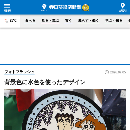
35°C
食べる
見る・遊ぶ
買う
暮らす・働く
学ぶ・知る
フォトフラッシュ
2026.07.05
背景色に水色を使ったデザイン