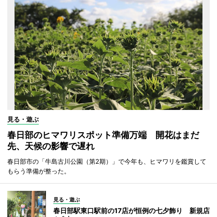
見る・遊ぶ
春日部のヒマワリスポット準備万端 開花はまだ
先、天候の影響で遅れ
春日部市の「牛島古川公園（第2期）」で今年も、ヒマワリを鑑賞して
もらう準備が整った。
見る・遊ぶ
春日部駅東口駅前の17店が恒例の七夕飾り 新規店