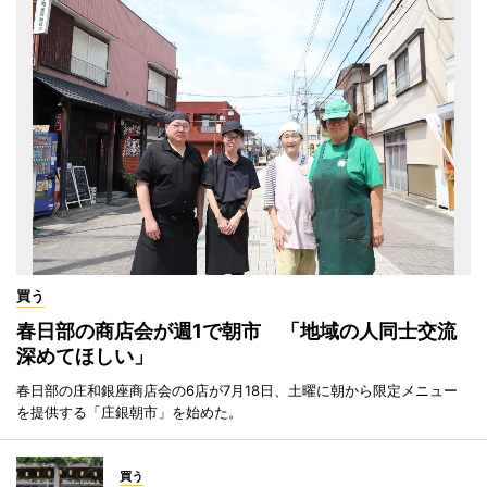
買う
春日部の商店会が週1で朝市 「地域の人同士交流
深めてほしい」
春日部の庄和銀座商店会の6店が7月18日、土曜に朝から限定メニュー
を提供する「庄銀朝市」を始めた。
買う