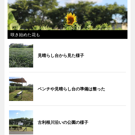
咲き始めた花も
見晴らし台から見た様子
ベンチや見晴らし台の準備は整った
古利根川沿いの公園の様子