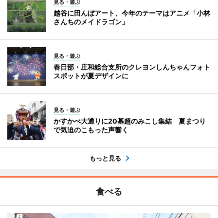
見る・遊ぶ
越谷に田んぼアート、今年のテーマはアニメ「小林
さんちのメイドラゴン」
見る・遊ぶ
春日部・庄和総合支所のクレヨンしんちゃんフォト
スポットが夏デザインに
見る・遊ぶ
かすかべ大通りに20基超のみこし集結 夏まつり
で気迫のこもった声響く
もっと見る
食べる