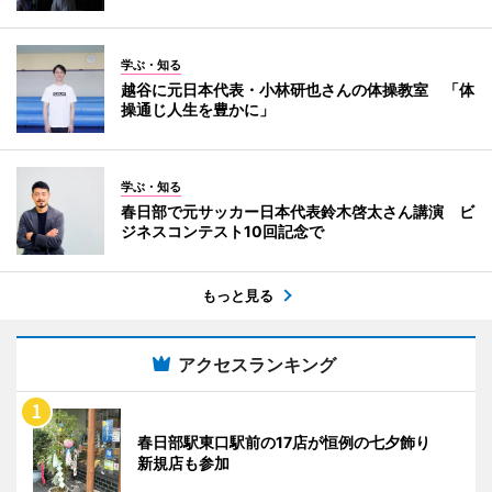
学ぶ・知る
越谷に元日本代表・小林研也さんの体操教室 「体
操通じ人生を豊かに」
学ぶ・知る
春日部で元サッカー日本代表鈴木啓太さん講演 ビ
ジネスコンテスト10回記念で
もっと見る
アクセスランキング
春日部駅東口駅前の17店が恒例の七夕飾り
新規店も参加