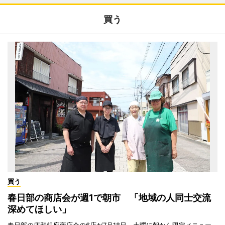
買う
買う
春日部の商店会が週1で朝市 「地域の人同士交流
深めてほしい」