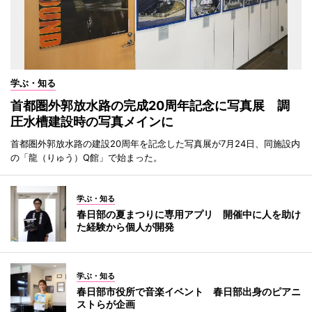
学ぶ・知る
首都圏外郭放水路の完成20周年記念に写真展 調
圧水槽建設時の写真メインに
首都圏外郭放水路の建設20周年を記念した写真展が7月24日、同施設内
の「龍（りゅう）Q館」で始まった。
学ぶ・知る
春日部の夏まつりに専用アプリ 開催中に人を助け
た経験から個人が開発
学ぶ・知る
春日部市役所で音楽イベント 春日部出身のピアニ
ストらが企画