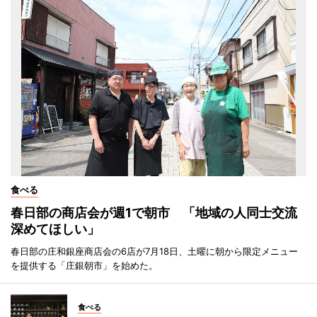
食べる
春日部の商店会が週1で朝市 「地域の人同士交流
深めてほしい」
春日部の庄和銀座商店会の6店が7月18日、土曜に朝から限定メニュー
を提供する「庄銀朝市」を始めた。
食べる