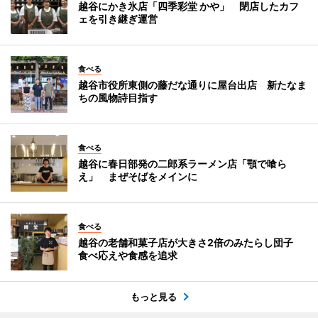
越谷にかき氷店「四季彩堂 かや」 閉店したカフ
ェを引き継ぎ運営
食べる
越谷市役所東側の藤だな通りに屋台出店 新たなま
ちの風物詩目指す
食べる
越谷に春日部発の二郎系ラーメン店「顎で喰ら
え」 まぜそばをメインに
食べる
越谷の老舗和菓子店が大きさ2倍のみたらし団子
食べ応えや食感を追求
もっと見る