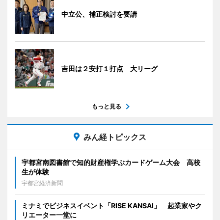
中立公、補正検討を要請
吉田は２安打１打点 大リーグ
もっと見る
みん経トピックス
宇都宮南図書館で知的財産権学ぶカードゲーム大会 高校
生が体験
宇都宮経済新聞
ミナミでビジネスイベント「RISE KANSAI」 起業家やク
リエーター一堂に