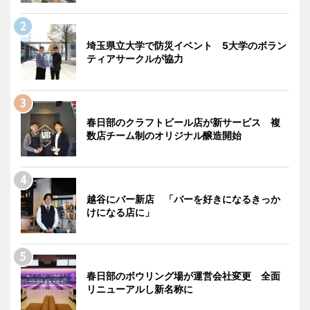
埼玉県立大学で防災イベント 5大学のボラン
ティアサークルが協力
春日部のクラフトビール店が新サービス 複
数店チーム制のオリジナル醸造開始
越谷にバー新店 「バーを好きになるきっか
けになる店に」
春日部のボウリング場が運営会社変更 全面
リニューアルし新名称に