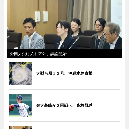
外国人受け入れ方針、議論開始
大型台風１３号、沖縄本島直撃
健大高崎が２回戦へ 高校野球