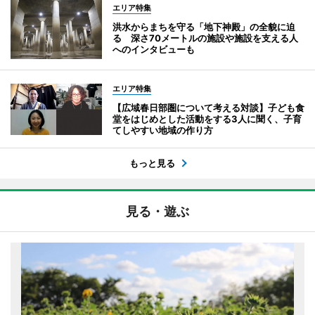
エリア特集
洪水からまちを守る「地下神殿」の全貌に迫
る 深さ70メートルの施設や施設を支える人
へのインタビューも
エリア特集
【広域春日部圏について考える対談】子ども食
堂をはじめとした活動をする3人に聞く、子育
てしやすい地域の作り方
もっと見る
見る・遊ぶ