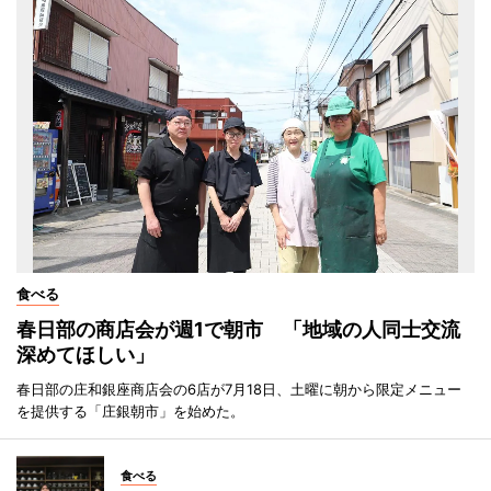
食べる
春日部の商店会が週1で朝市 「地域の人同士交流
深めてほしい」
春日部の庄和銀座商店会の6店が7月18日、土曜に朝から限定メニュー
を提供する「庄銀朝市」を始めた。
食べる