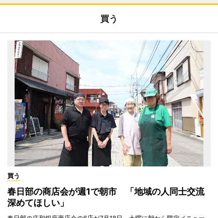
買う
買う
春日部の商店会が週1で朝市 「地域の人同士交流
深めてほしい」