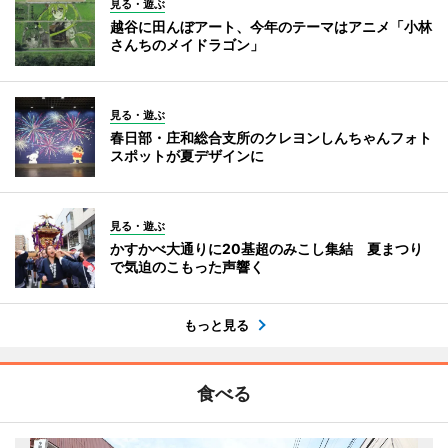
見る・遊ぶ
越谷に田んぼアート、今年のテーマはアニメ「小林
さんちのメイドラゴン」
見る・遊ぶ
春日部・庄和総合支所のクレヨンしんちゃんフォト
スポットが夏デザインに
見る・遊ぶ
かすかべ大通りに20基超のみこし集結 夏まつり
で気迫のこもった声響く
もっと見る
食べる