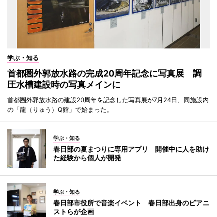
学ぶ・知る
首都圏外郭放水路の完成20周年記念に写真展 調
圧水槽建設時の写真メインに
首都圏外郭放水路の建設20周年を記念した写真展が7月24日、同施設内
の「龍（りゅう）Q館」で始まった。
学ぶ・知る
春日部の夏まつりに専用アプリ 開催中に人を助け
た経験から個人が開発
学ぶ・知る
春日部市役所で音楽イベント 春日部出身のピアニ
ストらが企画