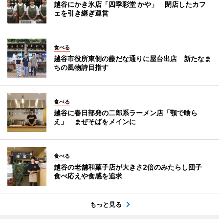
越谷にかき氷店「四季彩堂 かや」 閉店したカフ
ェを引き継ぎ運営
食べる
越谷市役所東側の藤だな通りに屋台出店 新たなま
ちの風物詩目指す
食べる
越谷に春日部発の二郎系ラーメン店「顎で喰ら
え」 まぜそばをメインに
食べる
越谷の老舗和菓子店が大きさ2倍のみたらし団子
食べ応えや食感を追求
もっと見る