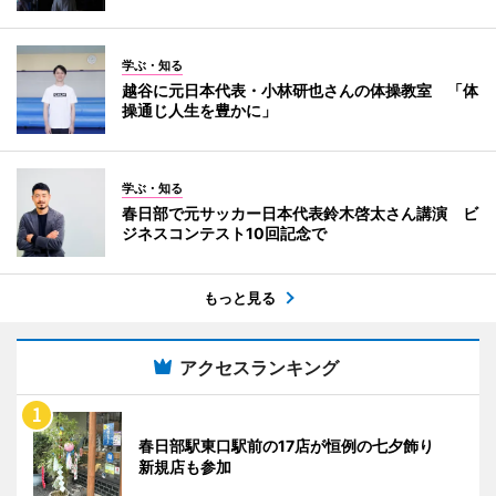
学ぶ・知る
越谷に元日本代表・小林研也さんの体操教室 「体
操通じ人生を豊かに」
学ぶ・知る
春日部で元サッカー日本代表鈴木啓太さん講演 ビ
ジネスコンテスト10回記念で
もっと見る
アクセスランキング
春日部駅東口駅前の17店が恒例の七夕飾り
新規店も参加