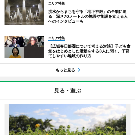
エリア特集
洪水からまちを守る「地下神殿」の全貌に迫
る 深さ70メートルの施設や施設を支える人
へのインタビューも
エリア特集
【広域春日部圏について考える対談】子ども食
堂をはじめとした活動をする3人に聞く、子育
てしやすい地域の作り方
もっと見る
見る・遊ぶ