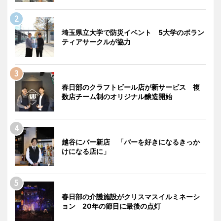
埼玉県立大学で防災イベント 5大学のボラン
ティアサークルが協力
春日部のクラフトビール店が新サービス 複
数店チーム制のオリジナル醸造開始
越谷にバー新店 「バーを好きになるきっか
けになる店に」
春日部の介護施設がクリスマスイルミネーシ
ョン 20年の節目に最後の点灯