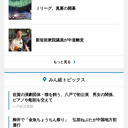
Ｊリーグ、真夏の開幕
新垣前衆院議員が中道離党
もっと見る
みん経トピックス
佐賀の演劇団体・猫を飼う、八戸で初公演 男女の関係、
ピアノや彫刻を交えて
八戸経済新聞
柳井で「金魚ちょうちん祭り」 弘前ねぷたが中国地方初
運行