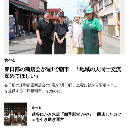
食べる
春日部の商店会が週1で朝市 「地域の人同士交流
深めてほしい」
春日部の庄和銀座商店会の6店が7月18日、土曜に朝から限定メニュー
を提供する「庄銀朝市」を始めた。
食べる
越谷にかき氷店「四季彩堂 かや」 閉店したカフ
ェを引き継ぎ運営