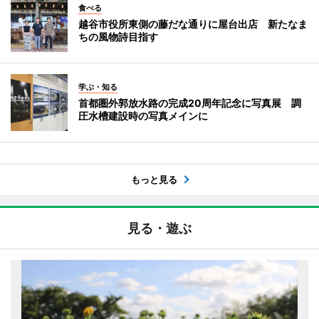
食べる
越谷市役所東側の藤だな通りに屋台出店 新たなま
ちの風物詩目指す
学ぶ・知る
首都圏外郭放水路の完成20周年記念に写真展 調
圧水槽建設時の写真メインに
もっと見る
見る・遊ぶ