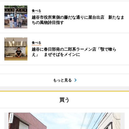
食べる
越谷市役所東側の藤だな通りに屋台出店 新たなま
ちの風物詩目指す
食べる
越谷に春日部発の二郎系ラーメン店「顎で喰ら
え」 まぜそばをメインに
もっと見る
買う