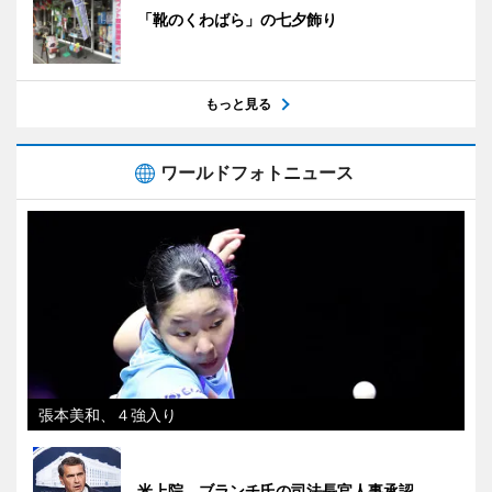
「靴のくわばら」の七夕飾り
もっと見る
ワールドフォトニュース
張本美和、４強入り
米上院、ブランチ氏の司法長官人事承認