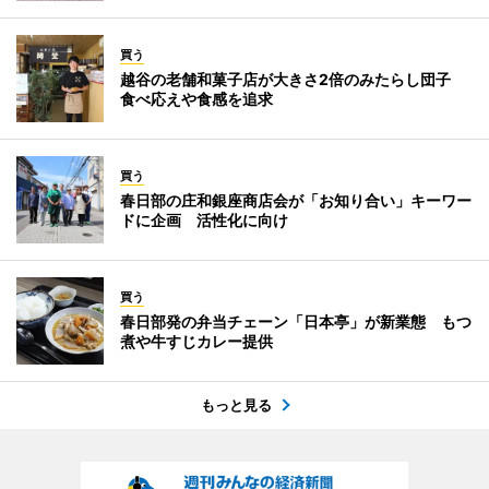
買う
越谷の老舗和菓子店が大きさ2倍のみたらし団子
食べ応えや食感を追求
買う
春日部の庄和銀座商店会が「お知り合い」キーワー
ドに企画 活性化に向け
買う
春日部発の弁当チェーン「日本亭」が新業態 もつ
煮や牛すじカレー提供
もっと見る