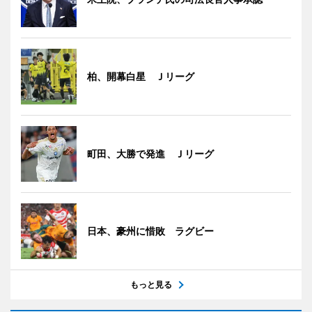
柏、開幕白星 Ｊリーグ
町田、大勝で発進 Ｊリーグ
日本、豪州に惜敗 ラグビー
もっと見る