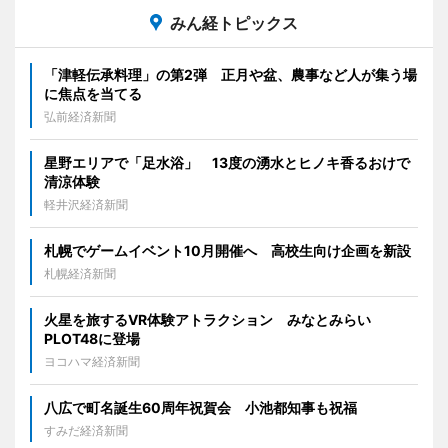
みん経トピックス
「津軽伝承料理」の第2弾 正月や盆、農事など人が集う場
に焦点を当てる
弘前経済新聞
星野エリアで「足水浴」 13度の湧水とヒノキ香るおけで
清涼体験
軽井沢経済新聞
札幌でゲームイベント10月開催へ 高校生向け企画を新設
札幌経済新聞
火星を旅するVR体験アトラクション みなとみらい
PLOT48に登場
ヨコハマ経済新聞
八広で町名誕生60周年祝賀会 小池都知事も祝福
すみだ経済新聞