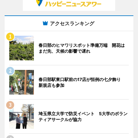
アクセスランキング
春日部のヒマワリスポット準備万端 開花は
まだ先、天候の影響で遅れ
春日部駅東口駅前の17店が恒例の七夕飾り
新規店も参加
埼玉県立大学で防災イベント 5大学のボラン
ティアサークルが協力