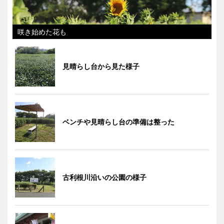
咲き始めた花も
見晴らし台から見た様子
ベンチや見晴らし台の準備は整った
古利根川沿いの公園の様子