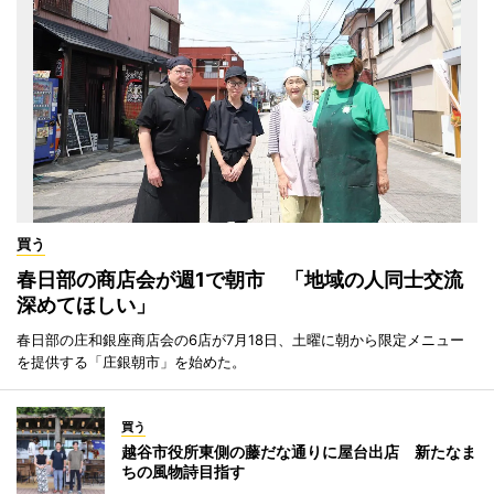
買う
春日部の商店会が週1で朝市 「地域の人同士交流
深めてほしい」
春日部の庄和銀座商店会の6店が7月18日、土曜に朝から限定メニュー
を提供する「庄銀朝市」を始めた。
買う
越谷市役所東側の藤だな通りに屋台出店 新たなま
ちの風物詩目指す