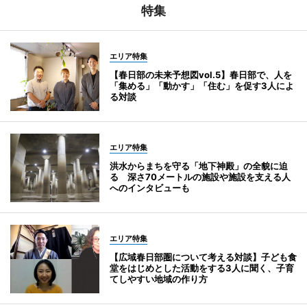
特集
エリア特集
【春日部の未来予想図vol.5】春日部で、人を
「集める」「動かす」「住む」を促す3人によ
る対談
エリア特集
洪水からまちを守る「地下神殿」の全貌に迫
る 深さ70メートルの施設や施設を支える人
へのインタビューも
エリア特集
【広域春日部圏について考える対談】子ども食
堂をはじめとした活動をする3人に聞く、子育
てしやすい地域の作り方