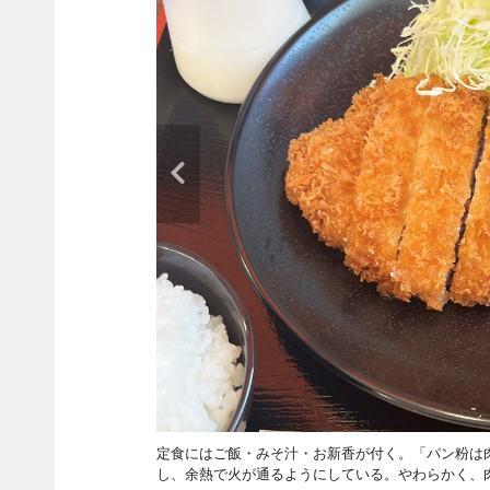
定食にはご飯・みそ汁・お新香が付く。「パン粉は
し、余熱で火が通るようにしている。やわらかく、