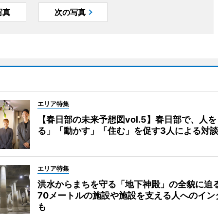
写真
次の写真
エリア特集
【春日部の未来予想図vol.5】春日部で、人
る」「動かす」「住む」を促す3人による対
エリア特集
洪水からまちを守る「地下神殿」の全貌に迫
70メートルの施設や施設を支える人へのイン
も