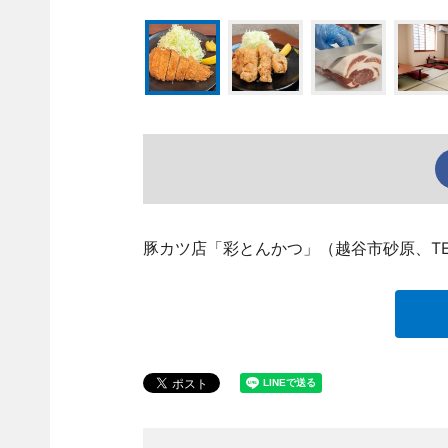
豚カツ店「彩とんかつ」（越谷市砂原、TEL 0