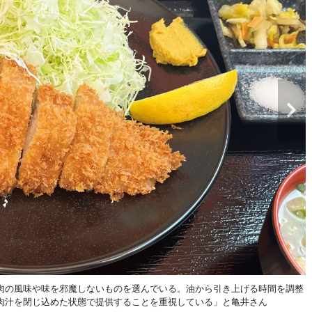
肉の風味や味を邪魔しないものを選んでいる。油から引き上げる時間を調整
肉汁を閉じ込めた状態で提供することを重視している」と亀井さん