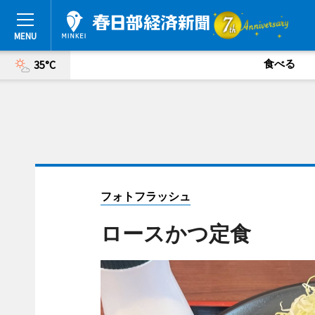
食べる
35°C
フォトフラッシュ
ロースかつ定食