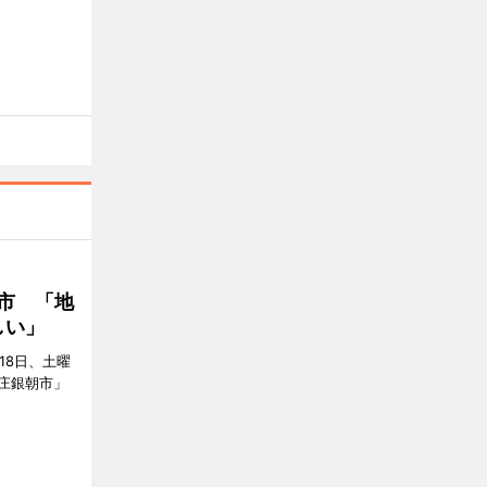
市 「地
しい」
18日、土曜
庄銀朝市」