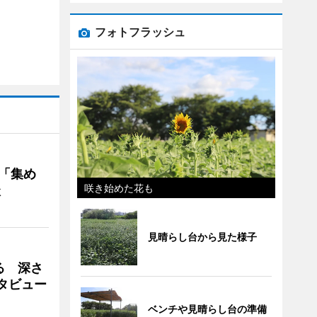
フォトフラッシュ
を「集め
咲き始めた花も
談
見晴らし台から見た様子
る 深さ
タビュー
ベンチや見晴らし台の準備