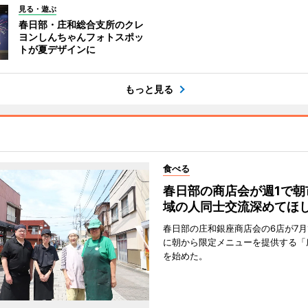
見る・遊ぶ
春日部・庄和総合支所のクレ
ヨンしんちゃんフォトスポッ
トが夏デザインに
もっと見る
食べる
春日部の商店会が週1で朝
域の人同士交流深めてほ
春日部の庄和銀座商店会の6店が7月
に朝から限定メニューを提供する「
を始めた。