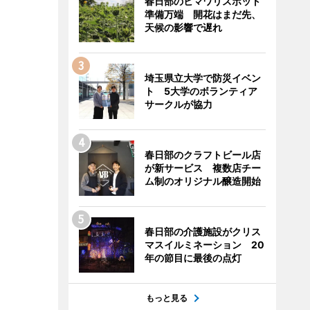
春日部のヒマワリスポット
準備万端 開花はまだ先、
天候の影響で遅れ
埼玉県立大学で防災イベン
ト 5大学のボランティア
サークルが協力
春日部のクラフトビール店
が新サービス 複数店チー
ム制のオリジナル醸造開始
春日部の介護施設がクリス
マスイルミネーション 20
年の節目に最後の点灯
もっと見る