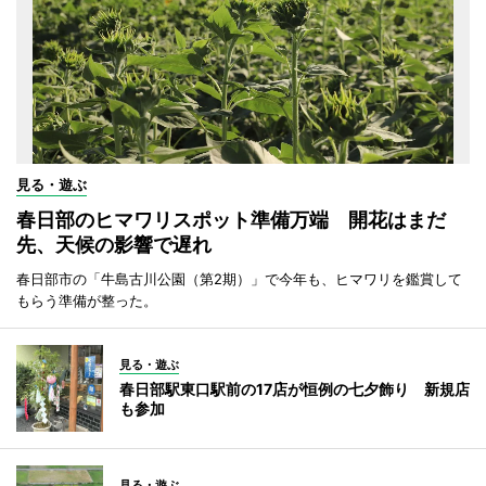
見る・遊ぶ
春日部のヒマワリスポット準備万端 開花はまだ
先、天候の影響で遅れ
春日部市の「牛島古川公園（第2期）」で今年も、ヒマワリを鑑賞して
もらう準備が整った。
見る・遊ぶ
春日部駅東口駅前の17店が恒例の七夕飾り 新規店
も参加
見る・遊ぶ