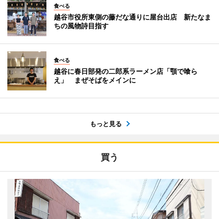
食べる
越谷市役所東側の藤だな通りに屋台出店 新たなま
ちの風物詩目指す
食べる
越谷に春日部発の二郎系ラーメン店「顎で喰ら
え」 まぜそばをメインに
もっと見る
買う