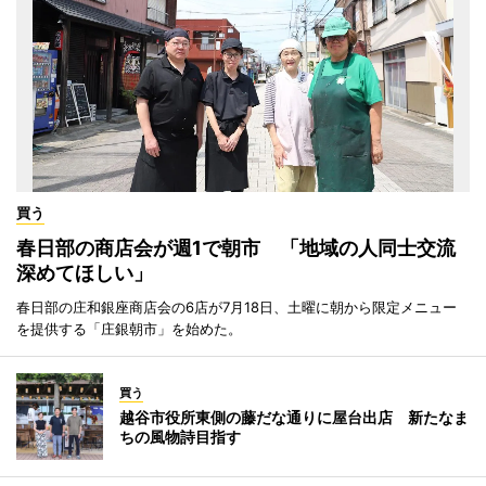
買う
春日部の商店会が週1で朝市 「地域の人同士交流
深めてほしい」
春日部の庄和銀座商店会の6店が7月18日、土曜に朝から限定メニュー
を提供する「庄銀朝市」を始めた。
買う
越谷市役所東側の藤だな通りに屋台出店 新たなま
ちの風物詩目指す