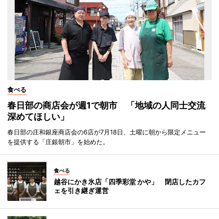
食べる
春日部の商店会が週1で朝市 「地域の人同士交流
深めてほしい」
春日部の庄和銀座商店会の6店が7月18日、土曜に朝から限定メニュー
を提供する「庄銀朝市」を始めた。
食べる
越谷にかき氷店「四季彩堂 かや」 閉店したカフ
ェを引き継ぎ運営