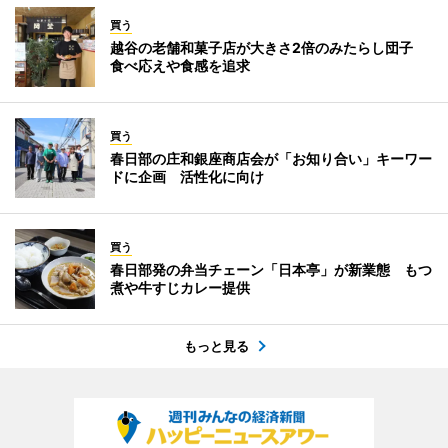
買う
越谷の老舗和菓子店が大きさ2倍のみたらし団子
食べ応えや食感を追求
買う
春日部の庄和銀座商店会が「お知り合い」キーワー
ドに企画 活性化に向け
買う
春日部発の弁当チェーン「日本亭」が新業態 もつ
煮や牛すじカレー提供
もっと見る