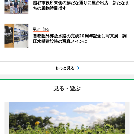
越谷市役所東側の藤だな通りに屋台出店 新たなま
ちの風物詩目指す
学ぶ・知る
首都圏外郭放水路の完成20周年記念に写真展 調
圧水槽建設時の写真メインに
もっと見る
見る・遊ぶ