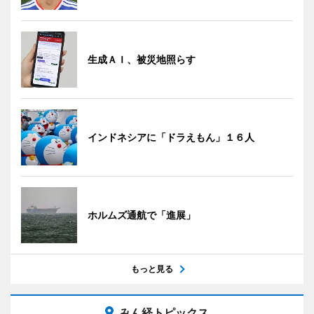
生成ＡＩ、被災地照らす
インドネシアに「ドラえもん」１６人
ホルムズ通航で「進展」
もっと見る
みん経トピックス