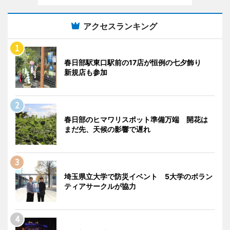
アクセスランキング
春日部駅東口駅前の17店が恒例の七夕飾り
新規店も参加
春日部のヒマワリスポット準備万端 開花は
まだ先、天候の影響で遅れ
埼玉県立大学で防災イベント 5大学のボラン
ティアサークルが協力