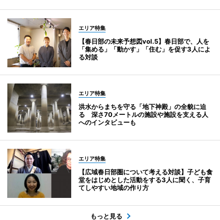
エリア特集
【春日部の未来予想図vol.5】春日部で、人を
「集める」「動かす」「住む」を促す3人によ
る対談
エリア特集
洪水からまちを守る「地下神殿」の全貌に迫
る 深さ70メートルの施設や施設を支える人
へのインタビューも
エリア特集
【広域春日部圏について考える対談】子ども食
堂をはじめとした活動をする3人に聞く、子育
てしやすい地域の作り方
もっと見る