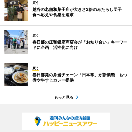
買う
越谷の老舗和菓子店が大きさ2倍のみたらし団子
食べ応えや食感を追求
買う
春日部の庄和銀座商店会が「お知り合い」キーワー
ドに企画 活性化に向け
買う
春日部発の弁当チェーン「日本亭」が新業態 もつ
煮や牛すじカレー提供
もっと見る