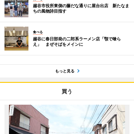
越谷市役所東側の藤だな通りに屋台出店 新たなま
ちの風物詩目指す
食べる
越谷に春日部発の二郎系ラーメン店「顎で喰ら
え」 まぜそばをメインに
もっと見る
買う