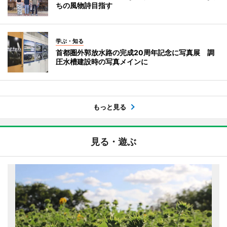
ちの風物詩目指す
学ぶ・知る
首都圏外郭放水路の完成20周年記念に写真展 調
圧水槽建設時の写真メインに
もっと見る
見る・遊ぶ