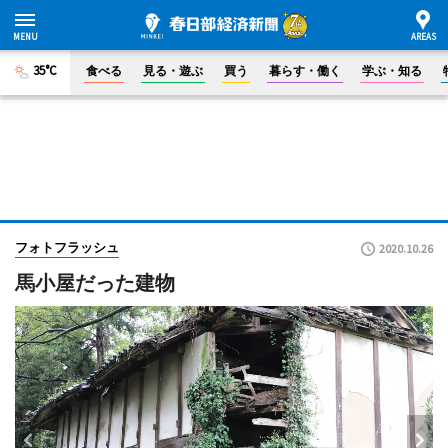
35°C
食べる
見る・遊ぶ
買う
暮らす・働く
学ぶ・知る
フォトフラッシュ
2020.10.26
馬小屋だった建物