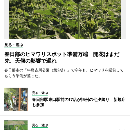
見る・遊ぶ
春日部のヒマワリスポット準備万端 開花はまだ
先、天候の影響で遅れ
春日部市の「牛島古川公園（第2期）」で今年も、ヒマワリを鑑賞して
もらう準備が整った。
見る・遊ぶ
春日部駅東口駅前の17店が恒例の七夕飾り 新規店
も参加
見る・遊ぶ