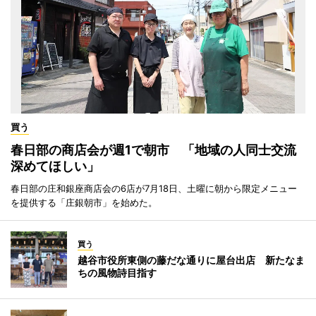
買う
春日部の商店会が週1で朝市 「地域の人同士交流
深めてほしい」
春日部の庄和銀座商店会の6店が7月18日、土曜に朝から限定メニュー
を提供する「庄銀朝市」を始めた。
買う
越谷市役所東側の藤だな通りに屋台出店 新たなま
ちの風物詩目指す