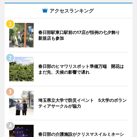
アクセスランキング
春日部駅東口駅前の17店が恒例の七夕飾り
新規店も参加
春日部のヒマワリスポット準備万端 開花は
まだ先、天候の影響で遅れ
埼玉県立大学で防災イベント 5大学のボラン
ティアサークルが協力
春日部の介護施設がクリスマスイルミネーシ