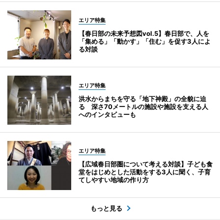
エリア特集
【春日部の未来予想図vol.5】春日部で、人を
「集める」「動かす」「住む」を促す3人によ
る対談
エリア特集
洪水からまちを守る「地下神殿」の全貌に迫
る 深さ70メートルの施設や施設を支える人
へのインタビューも
エリア特集
【広域春日部圏について考える対談】子ども食
堂をはじめとした活動をする3人に聞く、子育
てしやすい地域の作り方
もっと見る