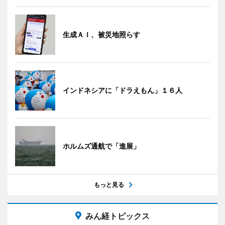
生成ＡＩ、被災地照らす
インドネシアに「ドラえもん」１６人
ホルムズ通航で「進展」
もっと見る
みん経トピックス