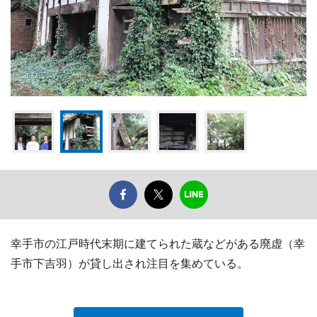
幸手市の江戸時代末期に建てられた蔵などがある廃虚（幸
手市下吉羽）が貸し出され注目を集めている。