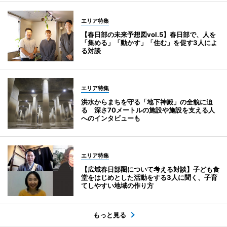
エリア特集
【春日部の未来予想図vol.5】春日部で、人を
「集める」「動かす」「住む」を促す3人によ
る対談
エリア特集
洪水からまちを守る「地下神殿」の全貌に迫
る 深さ70メートルの施設や施設を支える人
へのインタビューも
エリア特集
【広域春日部圏について考える対談】子ども食
堂をはじめとした活動をする3人に聞く、子育
てしやすい地域の作り方
もっと見る