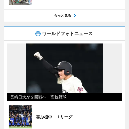
もっと見る
ワールドフォトニュース
長崎日大が２回戦へ 高校野球
喜ぶ植中 Ｊリーグ