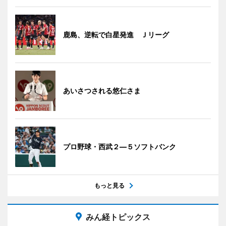
鹿島、逆転で白星発進 Ｊリーグ
あいさつされる悠仁さま
プロ野球・西武２―５ソフトバンク
もっと見る
みん経トピックス