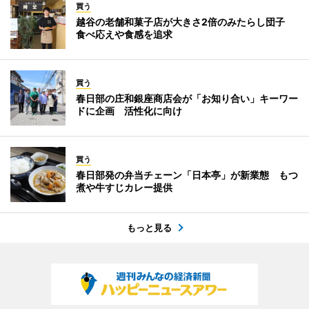
買う
越谷の老舗和菓子店が大きさ2倍のみたらし団子
食べ応えや食感を追求
買う
春日部の庄和銀座商店会が「お知り合い」キーワー
ドに企画 活性化に向け
買う
春日部発の弁当チェーン「日本亭」が新業態 もつ
煮や牛すじカレー提供
もっと見る