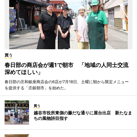
買う
春日部の商店会が週1で朝市 「地域の人同士交流
深めてほしい」
春日部の庄和銀座商店会の6店が7月18日、土曜に朝から限定メニュー
を提供する「庄銀朝市」を始めた。
買う
越谷市役所東側の藤だな通りに屋台出店 新たなま
ちの風物詩目指す