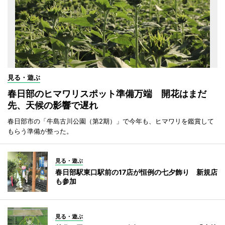
見る・遊ぶ
春日部のヒマワリスポット準備万端 開花はまだ
先、天候の影響で遅れ
春日部市の「牛島古川公園（第2期）」で今年も、ヒマワリを鑑賞して
もらう準備が整った。
見る・遊ぶ
春日部駅東口駅前の17店が恒例の七夕飾り 新規店
も参加
見る・遊ぶ