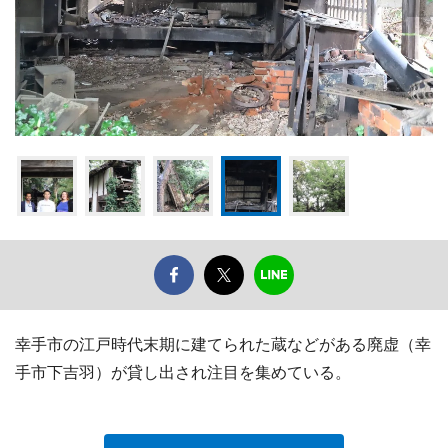
幸手市の江戸時代末期に建てられた蔵などがある廃虚（幸
手市下吉羽）が貸し出され注目を集めている。