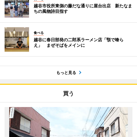
越谷市役所東側の藤だな通りに屋台出店 新たなま
ちの風物詩目指す
食べる
越谷に春日部発の二郎系ラーメン店「顎で喰ら
え」 まぜそばをメインに
もっと見る
買う