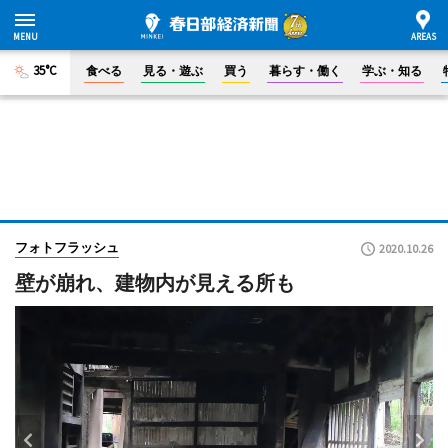
35°C
食べる
見る・遊ぶ
買う
暮らす・働く
学ぶ・知る
フォトフラッシュ
2020.10.26
壁が崩れ、建物内が見える所も