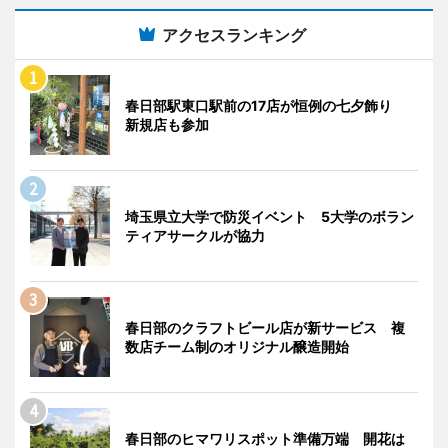
アクセスランキング
春日部駅東口駅前の17店が恒例の七夕飾り
新規店も参加
埼玉県立大学で防災イベント 5大学のボラン
ティアサークルが協力
春日部のクラフトビール店が新サービス 複
数店チーム制のオリジナル醸造開始
春日部のヒマワリスポット準備万端 開花は