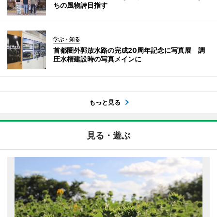
ちの風物詩目指す
学ぶ・知る
首都圏外郭放水路の完成20周年記念に写真展 調
圧水槽建設時の写真メインに
もっと見る
見る・遊ぶ