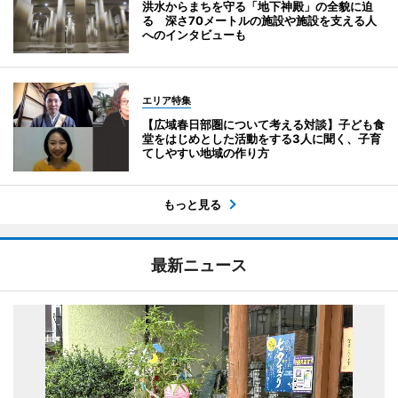
洪水からまちを守る「地下神殿」の全貌に迫
る 深さ70メートルの施設や施設を支える人
へのインタビューも
エリア特集
【広域春日部圏について考える対談】子ども食
堂をはじめとした活動をする3人に聞く、子育
てしやすい地域の作り方
もっと見る
最新ニュース