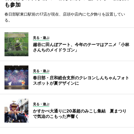
も参加
春日部駅東口駅前の17店が現在、店頭や店内に七夕飾りを設置してい
る。
見る・遊ぶ
越谷に田んぼアート、今年のテーマはアニメ「小林
さんちのメイドラゴン」
見る・遊ぶ
春日部・庄和総合支所のクレヨンしんちゃんフォト
スポットが夏デザインに
見る・遊ぶ
かすかべ大通りに20基超のみこし集結 夏まつり
で気迫のこもった声響く