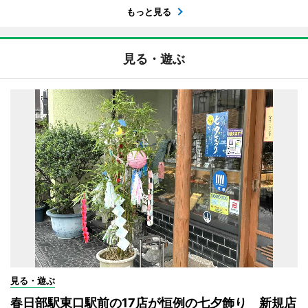
もっと見る
見る・遊ぶ
見る・遊ぶ
春日部駅東口駅前の17店が恒例の七夕飾り 新規店