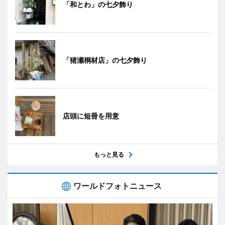
「和とわ」の七夕飾り
「猪瀬桐材店」の七夕飾り
店頭に短冊を用意
もっと見る
ワールドフォトニュース