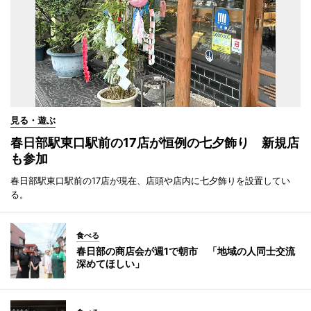
見る・遊ぶ
春日部駅東口駅前の17店が恒例の七夕飾り 新規店
も参加
春日部駅東口駅前の17店が現在、店頭や店内に七夕飾りを設置してい
る。
食べる
春日部の商店会が週1で朝市 「地域の人同士交流
深めてほしい」