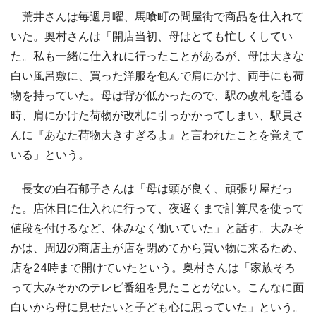
荒井さんは毎週月曜、馬喰町の問屋街で商品を仕入れて
いた。奥村さんは「開店当初、母はとても忙しくしてい
た。私も一緒に仕入れに行ったことがあるが、母は大きな
白い風呂敷に、買った洋服を包んで肩にかけ、両手にも荷
物を持っていた。母は背が低かったので、駅の改札を通る
時、肩にかけた荷物が改札に引っかかってしまい、駅員さ
んに『あなた荷物大きすぎるよ』と言われたことを覚えて
いる」という。
長女の白石郁子さんは「母は頭が良く、頑張り屋だっ
た。店休日に仕入れに行って、夜遅くまで計算尺を使って
値段を付けるなど、休みなく働いていた」と話す。大みそ
かは、周辺の商店主が店を閉めてから買い物に来るため、
店を24時まで開けていたという。奥村さんは「家族そろ
って大みそかのテレビ番組を見たことがない。こんなに面
白いから母に見せたいと子ども心に思っていた」という。