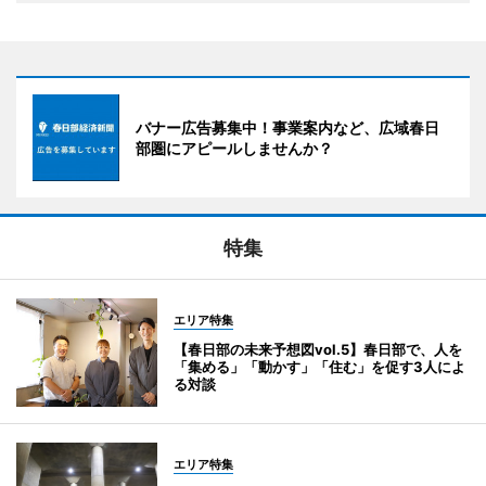
バナー広告募集中！事業案内など、広域春日
部圏にアピールしませんか？
特集
エリア特集
【春日部の未来予想図vol.5】春日部で、人を
「集める」「動かす」「住む」を促す3人によ
る対談
エリア特集