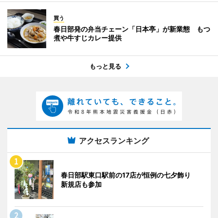
買う
春日部発の弁当チェーン「日本亭」が新業態 もつ
煮や牛すじカレー提供
もっと見る
アクセスランキング
春日部駅東口駅前の17店が恒例の七夕飾り
新規店も参加