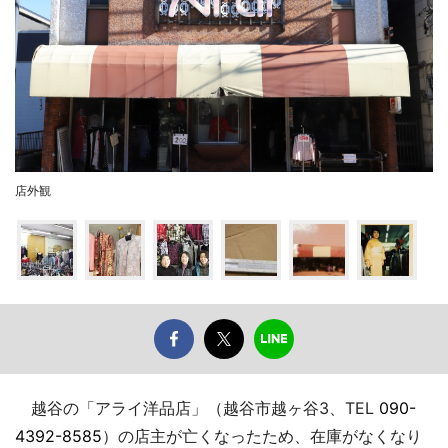
店外観
越谷の「アライ洋品店」（越谷市越ヶ谷3、TEL
090-
4392-8585
）の店主が亡くなったため、在庫がなくなり