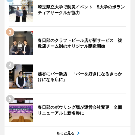
埼玉県立大学で防災イベント 5大学のボラン
ティアサークルが協力
春日部のクラフトビール店が新サービス 複
数店チーム制のオリジナル醸造開始
越谷にバー新店 「バーを好きになるきっか
けになる店に」
春日部のボウリング場が運営会社変更 全面
リニューアルし新名称に
もっと見る