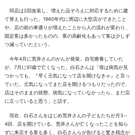
同店は2回改装し、増えた品ぞろえに対応するために建
て替えも行った。1960年代に周辺に大型店ができたこと
や、店の前の車通りが増えたことから人の流れが変わり、
固定客は多かったものの、客の高齢化もあって客は少しず
つ減っていたという。
今年4月に荒井さんのがんが発覚。自宅療養していた
が、7月に91歳で亡くなった。白石さんは「母は病気が見
つかっても、『早く元気になって店を開けなきゃ』と言っ
ていた。元気になってまた店を開けるつもりだったので、
店はそのままの状態。病気になっていなかったら、まだ店
に立っていると思う」と話す。
現在、白石さんをはじめ荒井さんの子どもたちが月3～
4回、店を開けている。荒井さんが亡くなったことを知ら
ずに来店する客も多く、白石さんらが告げると驚き残念が