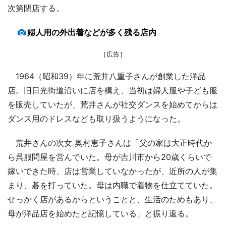
次第閉店する。
婦人用の外出着などが多く残る店内
［広告］
1964（昭和39）年に荒井八重子さんが創業した洋品
店。旧日光街道沿いに店を構え、当初は婦人服や子ども服
を販売していたが、荒井さんが社交ダンスを始めてからは
ダンス用のドレスなども取り扱うようになった。
荒井さんの次女 奥村恵子さんは「父の家は大正時代か
ら呉服問屋を営んでいた。母が吉川市から20歳くらいで
嫁いできた時、店は営業していなかったが、近所の人が集
まり、碁を打っていた。母は内職で着物を仕立てていた。
せっかく店があるからということと、生活のためもあり、
母が洋品店を始めたと記憶している」と振り返る。