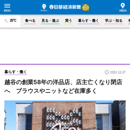
35°C
食べる
見る・遊ぶ
買う
暮らす・働く
学ぶ・知る
暮らす・働く
2022.12.27
越谷の創業58年の洋品店、店主亡くなり閉店
へ ブラウスやニットなど在庫多く