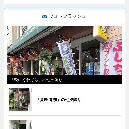
フォトフラッシュ
「靴のくわばら」の七夕飾り
「菓匠 青柳」の七夕飾り