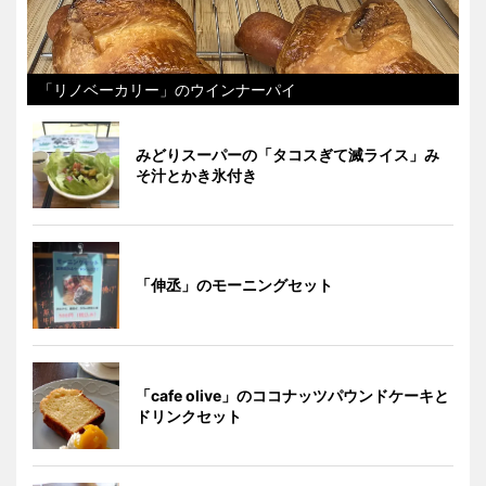
「リノベーカリー」のウインナーパイ
みどりスーパーの「タコスぎて滅ライス」み
そ汁とかき氷付き
「伸丞」のモーニングセット
「cafe olive」のココナッツパウンドケーキと
ドリンクセット