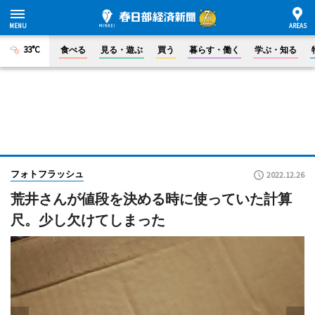
33°C
食べる
見る・遊ぶ
買う
暮らす・働く
学ぶ・知る
フォトフラッシュ
2022.12.26
荒井さんが値段を決める時に使っていた計算
尺。少し欠けてしまった