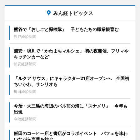
みん経トピックス
熊谷で「おしごと探検隊」 子どもたちの職業観育む
熊谷経済新聞
浦安・境川で「かわまちマルシェ」 初の夜開催、フリマや
キッチンカーなど
浦安経済新聞
「ルクア サウス」にキャラクター21店オープンへ 全国初
ちいかわ、サンリオも
梅田経済新聞
今治・大三島の海辺のバル前の海に「スナメリ」 今年も
出現
今治経済新聞
飯田のコーヒー店と書店がコラボイベント パフェを味わ
いながら言葉を紡ぐ