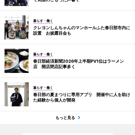
暮らす・働く
クレヨンしんちゃんのマンホールふた春日部市内に
設置 お披露目会も
暮らす・働く
春日部経済新聞2026年上半期PV1位はラーメン
店 開店閉店記事多く
暮らす・働く
春日部の夏まつりに専用アプリ 開催中に人を助け
た経験から個人が開発
もっと見る