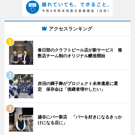
アクセスランキング
春日部のクラフトビール店が新サービス 複
数店チーム制のオリジナル醸造開始
赤沼の獅子舞がプロジェクト未来遺産に選
定 保存会は「後継者増やしたい」
越谷にバー新店 「バーを好きになるきっか
けになる店に」