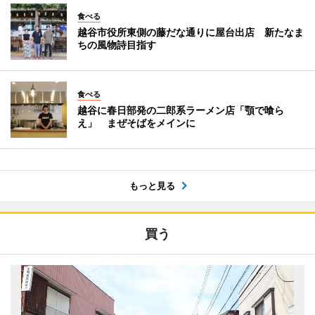
食べる
越谷市役所東側の藤だな通りに屋台出店 新たなま
ちの風物詩目指す
食べる
越谷に春日部発の二郎系ラーメン店「顎で喰ら
え」 まぜそばをメインに
もっと見る
買う