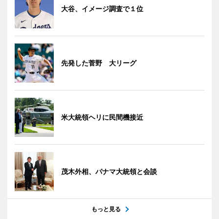
大谷、イメージ調査で１位
先発した菅野 大リーグ
米大統領ヘリに民間機接近
茂木外相、パナマ大統領と会談
もっと見る