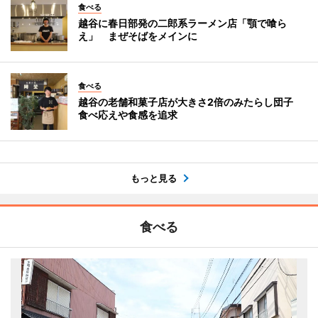
食べる
越谷に春日部発の二郎系ラーメン店「顎で喰ら
え」 まぜそばをメインに
食べる
越谷の老舗和菓子店が大きさ2倍のみたらし団子
食べ応えや食感を追求
もっと見る
食べる