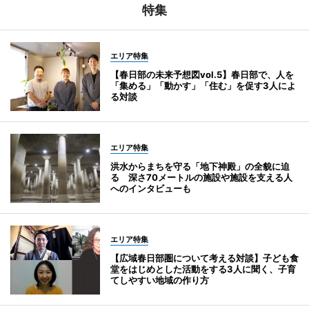
特集
エリア特集
【春日部の未来予想図vol.5】春日部で、人を
「集める」「動かす」「住む」を促す3人によ
る対談
エリア特集
洪水からまちを守る「地下神殿」の全貌に迫
る 深さ70メートルの施設や施設を支える人
へのインタビューも
エリア特集
【広域春日部圏について考える対談】子ども食
堂をはじめとした活動をする3人に聞く、子育
てしやすい地域の作り方