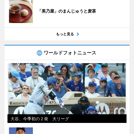
「美乃屋」のまんじゅうと麦茶
もっと見る
ワールドフォトニュース
大谷、今季初の２発 大リーグ