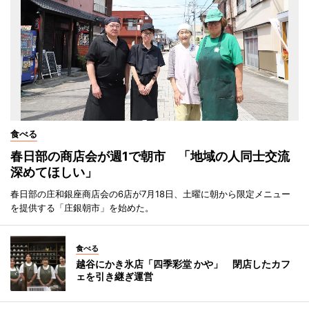
食べる
春日部の商店会が週1で朝市 「地域の人同士交流
深めてほしい」
春日部の庄和銀座商店会の6店が7月18日、土曜に朝から限定メニュー
を提供する「庄銀朝市」を始めた。
食べる
越谷にかき氷店「四季彩堂 かや」 閉店したカフ
ェを引き継ぎ運営