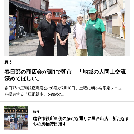
買う
春日部の商店会が週1で朝市 「地域の人同士交流
深めてほしい」
春日部の庄和銀座商店会の6店が7月18日、土曜に朝から限定メニュー
を提供する「庄銀朝市」を始めた。
買う
越谷市役所東側の藤だな通りに屋台出店 新たなま
ちの風物詩目指す