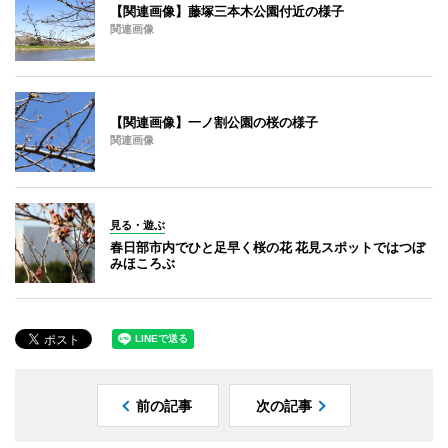
【関連画像】藤塚三本木公園付近の様子
関連画像
【関連画像】一ノ割公園の桜の様子
関連画像
見る・遊ぶ
春日部市内でひと足早く桜の花 花見スポットではつぼ
みほころぶ
前の記事
次の記事