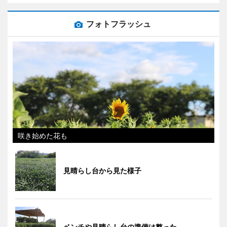
フォトフラッシュ
咲き始めた花も
見晴らし台から見た様子
ベンチや見晴らし台の準備は整った