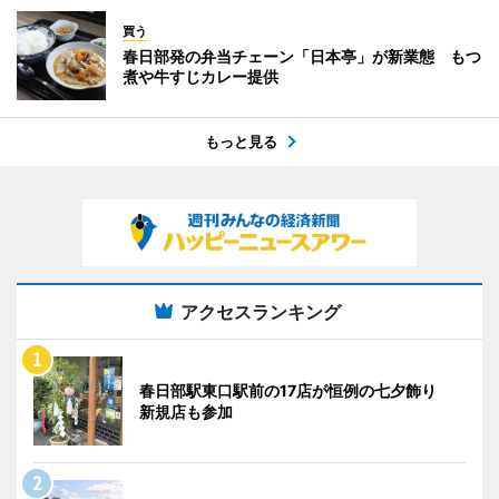
買う
春日部発の弁当チェーン「日本亭」が新業態 もつ
煮や牛すじカレー提供
もっと見る
アクセスランキング
春日部駅東口駅前の17店が恒例の七夕飾り
新規店も参加