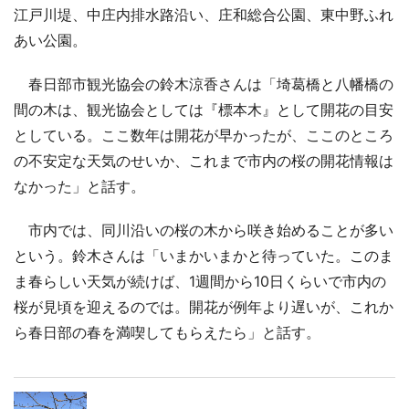
江戸川堤、中庄内排水路沿い、庄和総合公園、東中野ふれ
あい公園。
春日部市観光協会の鈴木涼香さんは「埼葛橋と八幡橋の
間の木は、観光協会としては『標本木』として開花の目安
としている。ここ数年は開花が早かったが、ここのところ
の不安定な天気のせいか、これまで市内の桜の開花情報は
なかった」と話す。
市内では、同川沿いの桜の木から咲き始めることが多い
という。鈴木さんは「いまかいまかと待っていた。このま
ま春らしい天気が続けば、1週間から10日くらいで市内の
桜が見頃を迎えるのでは。開花が例年より遅いが、これか
ら春日部の春を満喫してもらえたら」と話す。