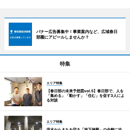
バナー広告募集中！事業案内など、広域春日
部圏にアピールしませんか？
特集
エリア特集
【春日部の未来予想図vol.5】春日部で、人を
「集める」「動かす」「住む」を促す3人によ
る対談
エリア特集
洪水からまちを守る「地下神殿」の全貌に迫