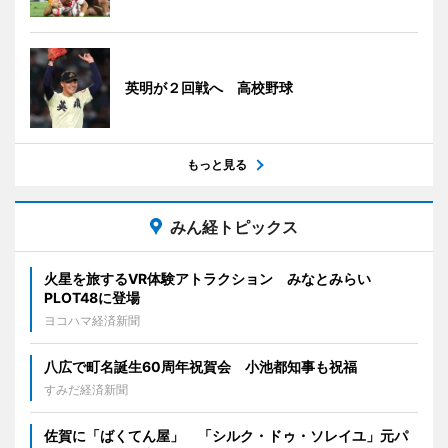
英明が２回戦へ 高校野球
もっと見る
みん経トピックス
火星を旅するVR体験アトラクション みなとみらい
PLOT48に登場
ヨコハマ経済新聞
八広で町名誕生60周年祝賀会 小池都知事も祝福
すみだ経済新聞
佐賀に「ばくてん屋」 「シルク・ドゥ・ソレイユ」元パ