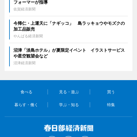
フォーマーが指導
佐賀経済新聞
今帰仁・上運天に「ナギッコ」 島ラッキョウやモズクの
加工品販売
やんばる経済新聞
沼津「淡島ホテル」が夏限定イベント イラストサービス
や星空観望会など
沼津経済新聞
食べる
見る・遊ぶ
買う
暮らす・働く
学ぶ・知る
特集