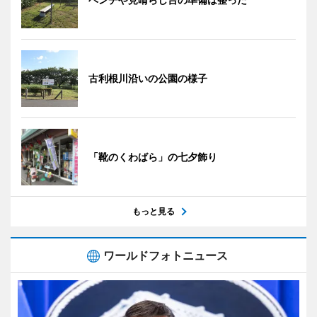
古利根川沿いの公園の様子
「靴のくわばら」の七夕飾り
もっと見る
ワールドフォトニュース