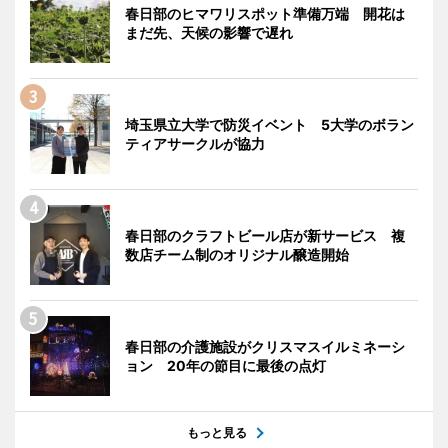
春日部のヒマワリスポット準備万端 開花は
まだ先、天候の影響で遅れ
埼玉県立大学で防災イベント 5大学のボラン
ティアサークルが協力
春日部のクラフトビール店が新サービス 複
数店チーム制のオリジナル醸造開始
春日部の介護施設がクリスマスイルミネーシ
ョン 20年の節目に最後の点灯
もっと見る