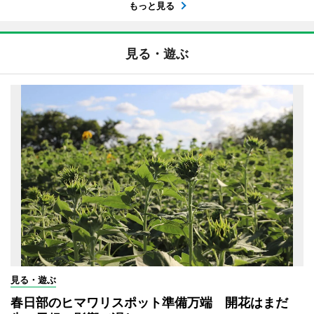
もっと見る
見る・遊ぶ
見る・遊ぶ
春日部のヒマワリスポット準備万端 開花はまだ