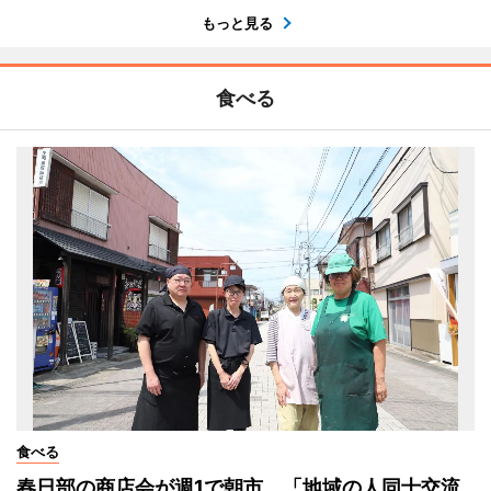
もっと見る
食べる
食べる
春日部の商店会が週1で朝市 「地域の人同士交流