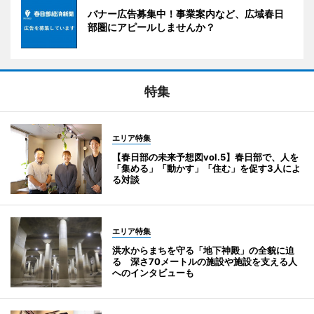
バナー広告募集中！事業案内など、広域春日
部圏にアピールしませんか？
特集
エリア特集
【春日部の未来予想図vol.5】春日部で、人を
「集める」「動かす」「住む」を促す3人によ
る対談
エリア特集
洪水からまちを守る「地下神殿」の全貌に迫
る 深さ70メートルの施設や施設を支える人
へのインタビューも