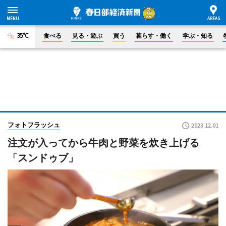
35°C
食べる
見る・遊ぶ
買う
暮らす・働く
学ぶ・知る
フォトフラッシュ
2023.12.01
注文が入ってから牛肉と野菜を炊き上げる
「スンドゥブ」