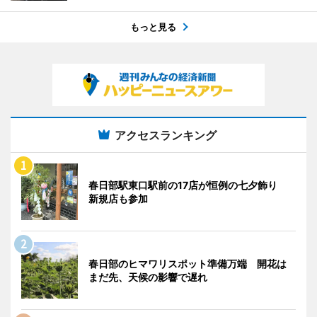
もっと見る
アクセスランキング
春日部駅東口駅前の17店が恒例の七夕飾り
新規店も参加
春日部のヒマワリスポット準備万端 開花は
まだ先、天候の影響で遅れ