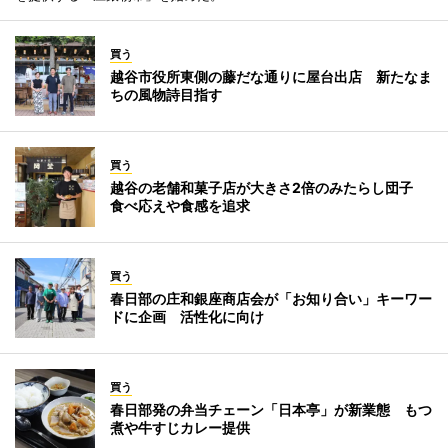
買う
越谷市役所東側の藤だな通りに屋台出店 新たなま
ちの風物詩目指す
買う
越谷の老舗和菓子店が大きさ2倍のみたらし団子
食べ応えや食感を追求
買う
春日部の庄和銀座商店会が「お知り合い」キーワー
ドに企画 活性化に向け
買う
春日部発の弁当チェーン「日本亭」が新業態 もつ
煮や牛すじカレー提供