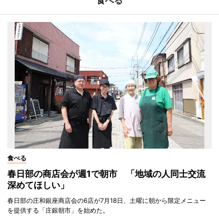
食べる
食べる
春日部の商店会が週1で朝市 「地域の人同士交流
深めてほしい」
春日部の庄和銀座商店会の6店が7月18日、土曜に朝から限定メニュー
を提供する「庄銀朝市」を始めた。