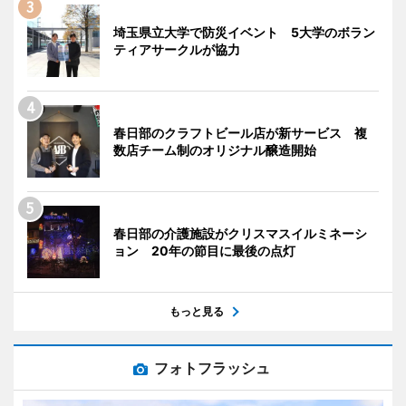
埼玉県立大学で防災イベント 5大学のボラン
ティアサークルが協力
春日部のクラフトビール店が新サービス 複
数店チーム制のオリジナル醸造開始
春日部の介護施設がクリスマスイルミネーシ
ョン 20年の節目に最後の点灯
もっと見る
フォトフラッシュ