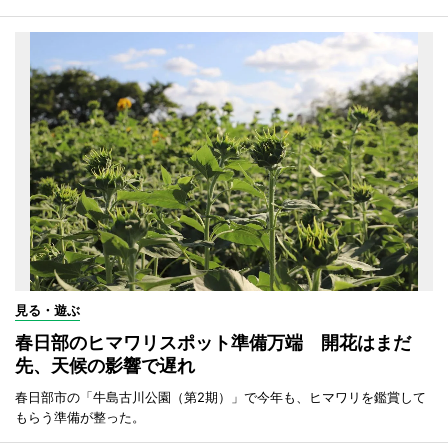
見る・遊ぶ
春日部のヒマワリスポット準備万端 開花はまだ
先、天候の影響で遅れ
春日部市の「牛島古川公園（第2期）」で今年も、ヒマワリを鑑賞して
もらう準備が整った。