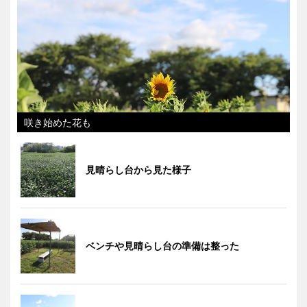
咲き始めた花も
見晴らし台から見た様子
ベンチや見晴らし台の準備は整った