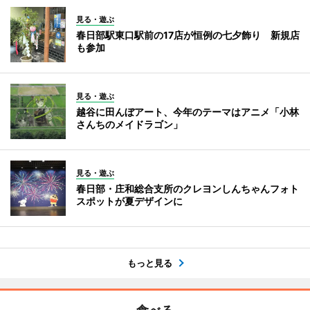
見る・遊ぶ
春日部駅東口駅前の17店が恒例の七夕飾り 新規店
も参加
見る・遊ぶ
越谷に田んぼアート、今年のテーマはアニメ「小林
さんちのメイドラゴン」
見る・遊ぶ
春日部・庄和総合支所のクレヨンしんちゃんフォト
スポットが夏デザインに
もっと見る