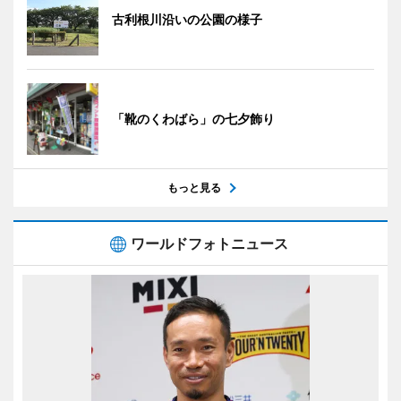
古利根川沿いの公園の様子
「靴のくわばら」の七夕飾り
もっと見る
ワールドフォトニュース