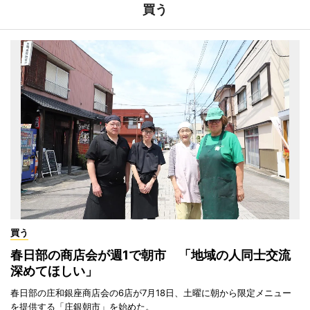
買う
買う
春日部の商店会が週1で朝市 「地域の人同士交流
深めてほしい」
春日部の庄和銀座商店会の6店が7月18日、土曜に朝から限定メニュー
を提供する「庄銀朝市」を始めた。