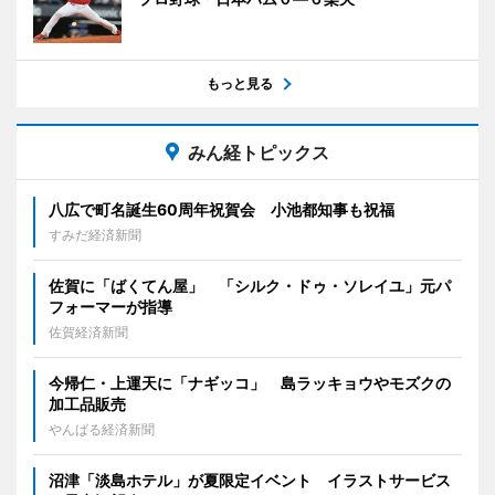
もっと見る
みん経トピックス
八広で町名誕生60周年祝賀会 小池都知事も祝福
すみだ経済新聞
佐賀に「ばくてん屋」 「シルク・ドゥ・ソレイユ」元パ
フォーマーが指導
佐賀経済新聞
今帰仁・上運天に「ナギッコ」 島ラッキョウやモズクの
加工品販売
やんばる経済新聞
沼津「淡島ホテル」が夏限定イベント イラストサービス