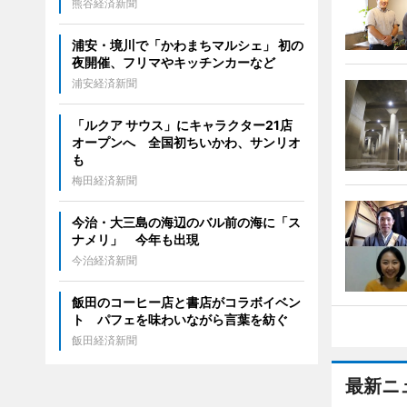
熊谷経済新聞
浦安・境川で「かわまちマルシェ」 初の
夜開催、フリマやキッチンカーなど
浦安経済新聞
「ルクア サウス」にキャラクター21店
オープンへ 全国初ちいかわ、サンリオ
も
梅田経済新聞
今治・大三島の海辺のバル前の海に「ス
ナメリ」 今年も出現
今治経済新聞
飯田のコーヒー店と書店がコラボイベン
ト パフェを味わいながら言葉を紡ぐ
飯田経済新聞
最新ニ