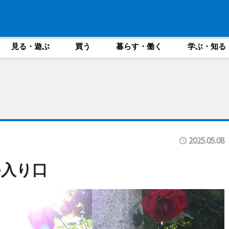
見る・遊ぶ
買う
暮らす・働く
学ぶ・知る
2025.05.08
アの入り口