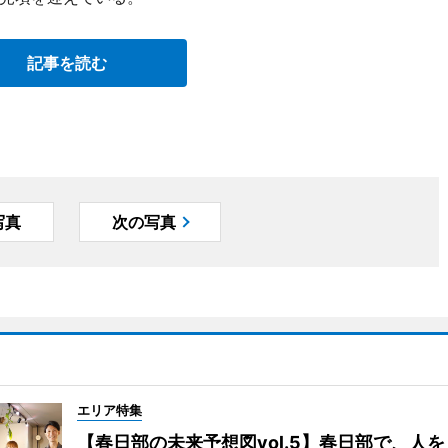
記事を読む
写真
次の写真
エリア特集
【春日部の未来予想図vol.5】春日部で、人