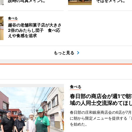
設時の写真メインに
そばをメインに
食べる
越谷の老舗和菓子店が大きさ
2倍のみたらし団子 食べ応
えや食感を追求
もっと見る
食べる
春日部の商店会が週1で朝
域の人同士交流深めてほ
春日部の庄和銀座商店会の6店が7月
に朝から限定メニューを提供する「
を始めた。