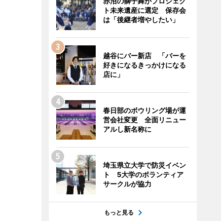
赤沼の獅子舞がプロジェク
ト未来遺産に選定 保存会
は「後継者増やしたい」
越谷にバー新店 「バーを
好きになるきっかけになる
店に」
春日部のボウリング場が運
営会社変更 全面リニュー
アルし新名称に
埼玉県立大学で防災イベン
ト 5大学のボランティア
サークルが協力
もっと見る