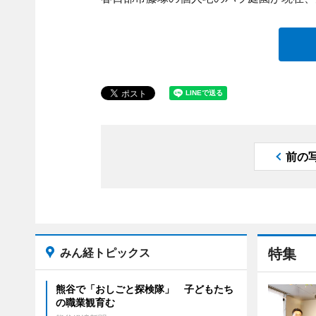
前の
みん経トピックス
特集
熊谷で「おしごと探検隊」 子どもたち
の職業観育む