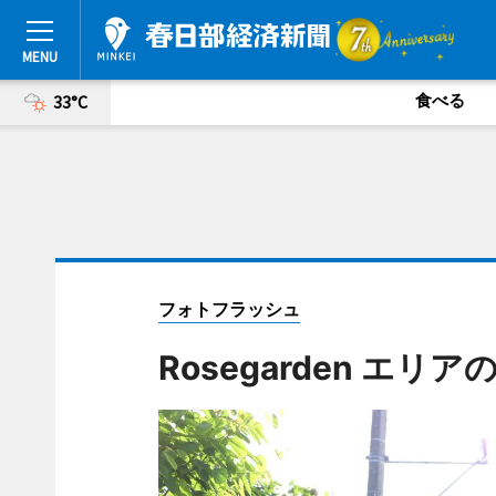
食べる
33°C
フォトフラッシュ
Rosegarden エリ