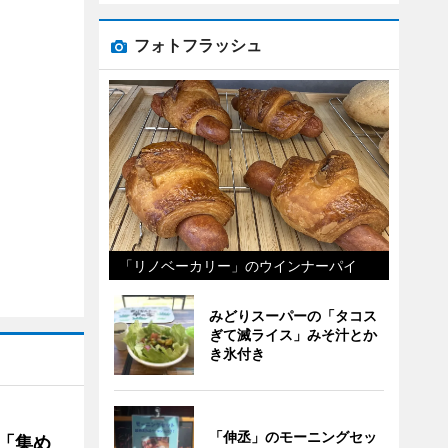
フォトフラッシュ
「リノベーカリー」のウインナーパイ
みどりスーパーの「タコス
ぎて滅ライス」みそ汁とか
き氷付き
「伸丞」のモーニングセッ
を「集め