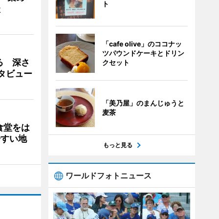
ト
談
「cafe olive」のココナッ
ツパウンドケーキとドリン
る 深さ
クセット
タビュー
「美乃屋」のまんじゅうと
麦茶
食堂をは
やすい地
もっと見る
ワールドフォトニュース