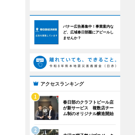
バナー広告募集中！事業案内な
ど、広域春日部圏にアピールし
ませんか？
アクセスランキング
春日部のクラフトビール店
が新サービス 複数店チー
ム制のオリジナル醸造開始