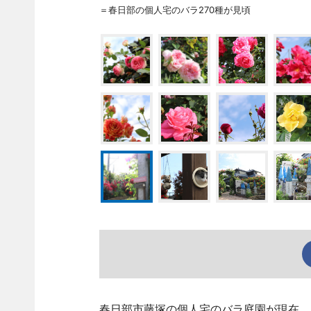
＝春日部の個人宅のバラ270種が見頃
春日部市藤塚の個人宅のバラ庭園が現在、