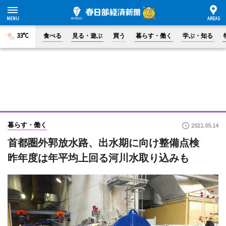
33°C
食べる
見る・遊ぶ
買う
暮らす・働く
学ぶ・知る
暮らす・働く
2021.05.14
首都圏外郭放水路、出水期に向け整備点検
昨年度は年平均上回る河川水取り込みも