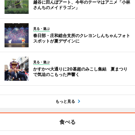
越谷に田んぼアート、今年のテーマはアニメ「小林
さんちのメイドラゴン」
見る・遊ぶ
春日部・庄和総合支所のクレヨンしんちゃんフォト
スポットが夏デザインに
見る・遊ぶ
かすかべ大通りに20基超のみこし集結 夏まつり
で気迫のこもった声響く
もっと見る
食べる