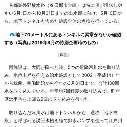
首都圏外郭放水路（春日部市金崎）は特に川が増水しや
すい6月1日から10月31日までの出水期に向け、5月10日か
ら、地下トンネルも含めた施設全体の点検を行っている。
地下70メートルにあるトンネルに異常がないか確認
する（写真は2019年8月の特別企画時のもの）
［広告］
同施設は、大雨が降った時、5つの近隣河川水を取り込
み、水位上昇を抑える治水施設として2002（平成14）年
から稼働。稼働開始から今年の3月31日まで、合計130回
水を取り込んでいる。年平均7回程度の取り込みで、昨年
度は平均を上回る9回の取り込みを行った。
取り込んだ河川水は地下トンネルから、通称「地下神
殿」と呼ばれる調圧水槽を経て排水ポンプを使って江戸川