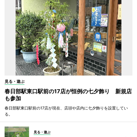
見る・遊ぶ
春日部駅東口駅前の17店が恒例の七夕飾り 新規店
も参加
春日部駅東口駅前の17店が現在、店頭や店内に七夕飾りを設置してい
る。
見る・遊ぶ