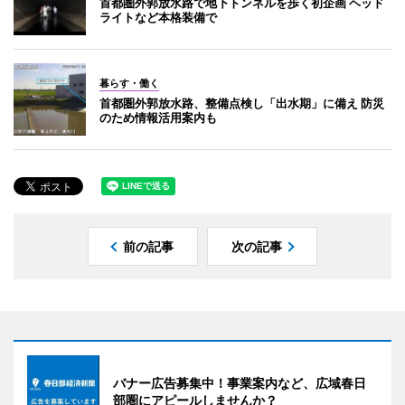
首都圏外郭放水路で地下トンネルを歩く初企画 ヘッド
ライトなど本格装備で
暮らす・働く
首都圏外郭放水路、整備点検し「出水期」に備え 防災
のため情報活用案内も
前の記事
次の記事
バナー広告募集中！事業案内など、広域春日
部圏にアピールしませんか？