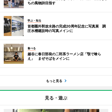
ちの風物詩目指す
学ぶ・知る
首都圏外郭放水路の完成20周年記念に写真展 調
圧水槽建設時の写真メインに
食べる
越谷に春日部発の二郎系ラーメン店「顎で喰ら
え」 まぜそばをメインに
もっと見る
見る・遊ぶ