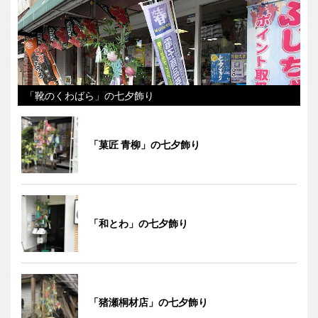
「靴のくわばら」の七夕飾り
「菓匠 青柳」の七夕飾り
「和とわ」の七夕飾り
「猪瀬桐材店」の七夕飾り