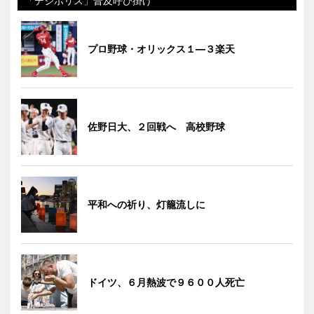
「デジポリス」普及呼び掛け
プロ野球・オリックス１―３楽天
佐野日大、２回戦へ 高校野球
平和への祈り、灯籠流しに
ドイツ、６月熱波で９６００人死亡