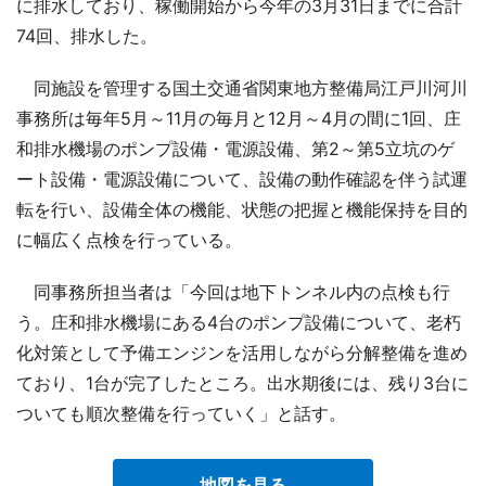
に排水しており、稼働開始から今年の3月31日までに合計
74回、排水した。
同施設を管理する国土交通省関東地方整備局江戸川河川
事務所は毎年5月～11月の毎月と12月～4月の間に1回、庄
和排水機場のポンプ設備・電源設備、第2～第5立坑のゲ
ート設備・電源設備について、設備の動作確認を伴う試運
転を行い、設備全体の機能、状態の把握と機能保持を目的
に幅広く点検を行っている。
同事務所担当者は「今回は地下トンネル内の点検も行
う。庄和排水機場にある4台のポンプ設備について、老朽
化対策として予備エンジンを活用しながら分解整備を進め
ており、1台が完了したところ。出水期後には、残り3台に
ついても順次整備を行っていく」と話す。
地図を見る