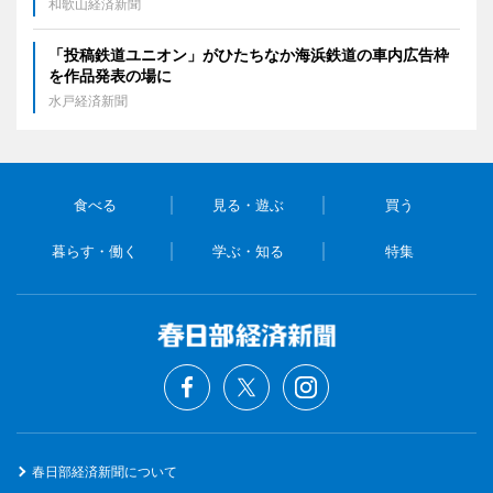
和歌山経済新聞
「投稿鉄道ユニオン」がひたちなか海浜鉄道の車内広告枠
を作品発表の場に
水戸経済新聞
食べる
見る・遊ぶ
買う
暮らす・働く
学ぶ・知る
特集
春日部経済新聞について