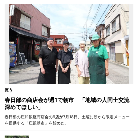
買う
春日部の商店会が週1で朝市 「地域の人同士交流
深めてほしい」
春日部の庄和銀座商店会の6店が7月18日、土曜に朝から限定メニュー
を提供する「庄銀朝市」を始めた。