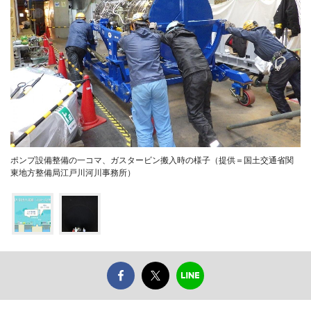
ポンプ設備整備の一コマ、ガスタービン搬入時の様子（提供＝国土交通省関
東地方整備局江戸川河川事務所）