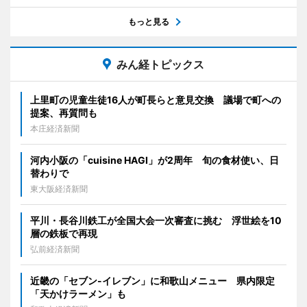
もっと見る
みん経トピックス
上里町の児童生徒16人が町長らと意見交換 議場で町への
提案、再質問も
本庄経済新聞
河内小阪の「cuisine HAGI」が2周年 旬の食材使い、日
替わりで
東大阪経済新聞
平川・長谷川鉄工が全国大会一次審査に挑む 浮世絵を10
層の鉄板で再現
弘前経済新聞
近畿の「セブン-イレブン」に和歌山メニュー 県内限定
「天かけラーメン」も