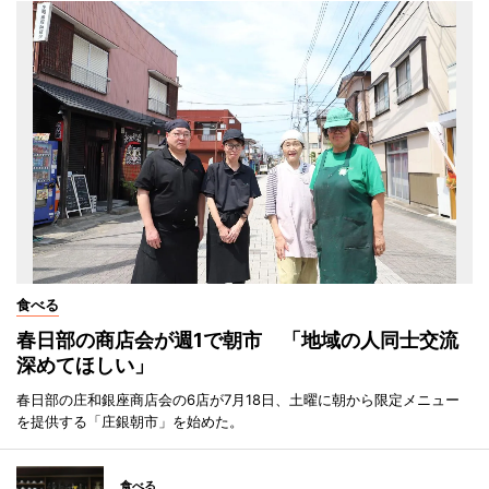
食べる
春日部の商店会が週1で朝市 「地域の人同士交流
深めてほしい」
春日部の庄和銀座商店会の6店が7月18日、土曜に朝から限定メニュー
を提供する「庄銀朝市」を始めた。
食べる