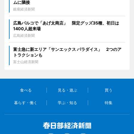
ムに隣接
銀座経済新聞
広島パルコで「あげ太商店」 限定グッズ35種、初日は
1400人超来場
広島経済新聞
富士急に新エリア「サンエックス パラダイス」 2つのア
トラクションも
富士山経済新聞
食べる
見る・遊ぶ
買う
暮らす・働く
学ぶ・知る
特集