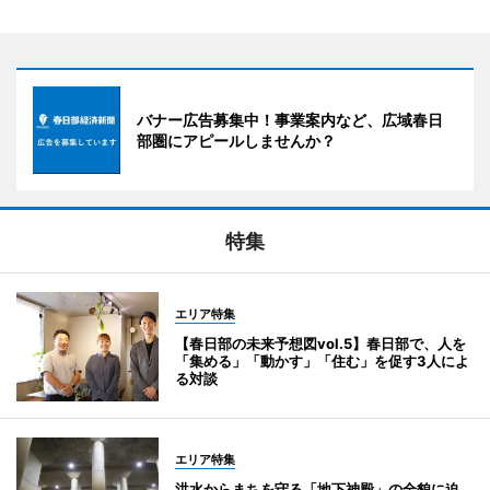
バナー広告募集中！事業案内など、広域春日
部圏にアピールしませんか？
特集
エリア特集
【春日部の未来予想図vol.5】春日部で、人を
「集める」「動かす」「住む」を促す3人によ
る対談
エリア特集
洪水からまちを守る「地下神殿」の全貌に迫