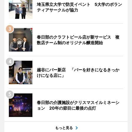
埼玉県立大学で防災イベント 5大学のボラン
ティアサークルが協力
春日部のクラフトビール店が新サービス 複
数店チーム制のオリジナル醸造開始
越谷にバー新店 「バーを好きになるきっか
けになる店に」
春日部の介護施設がクリスマスイルミネーシ
ョン 20年の節目に最後の点灯
もっと見る