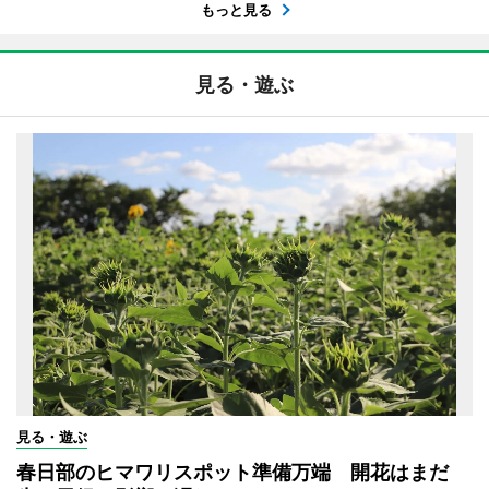
もっと見る
見る・遊ぶ
見る・遊ぶ
春日部のヒマワリスポット準備万端 開花はまだ