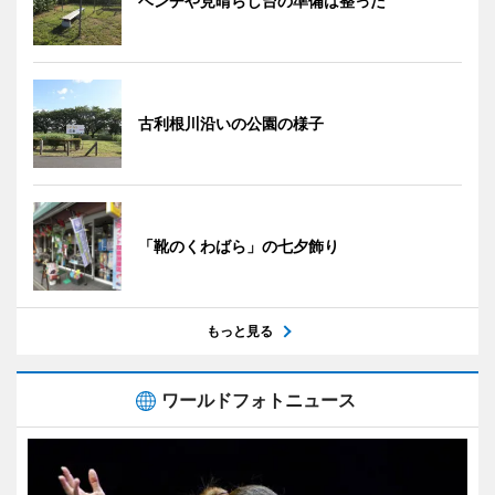
ベンチや見晴らし台の準備は整った
古利根川沿いの公園の様子
「靴のくわばら」の七夕飾り
もっと見る
ワールドフォトニュース