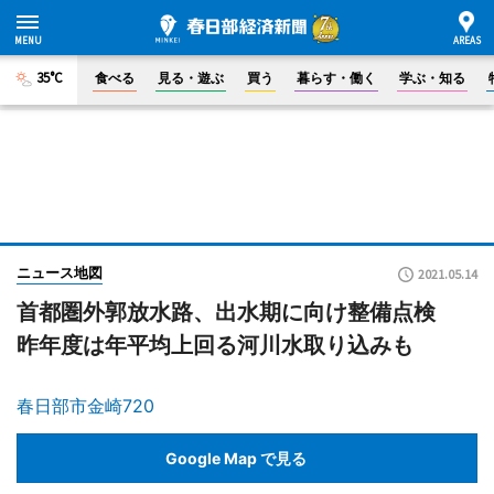
35°C
食べる
見る・遊ぶ
買う
暮らす・働く
学ぶ・知る
ニュース地図
2021.05.14
首都圏外郭放水路、出水期に向け整備点検
昨年度は年平均上回る河川水取り込みも
春日部市金崎720
Google Map で見る