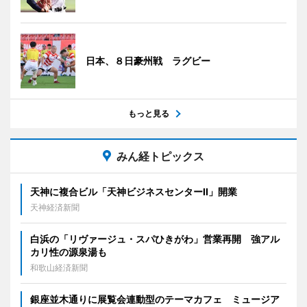
日本、８日豪州戦 ラグビー
もっと見る
みん経トピックス
天神に複合ビル「天神ビジネスセンターII」開業
天神経済新聞
白浜の「リヴァージュ・スパひきがわ」営業再開 強アル
カリ性の源泉湯も
和歌山経済新聞
銀座並木通りに展覧会連動型のテーマカフェ ミュージア