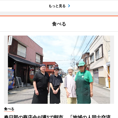
もっと見る
食べる
食べる
春日部の商店会が週1で朝市 「地域の人同士交流