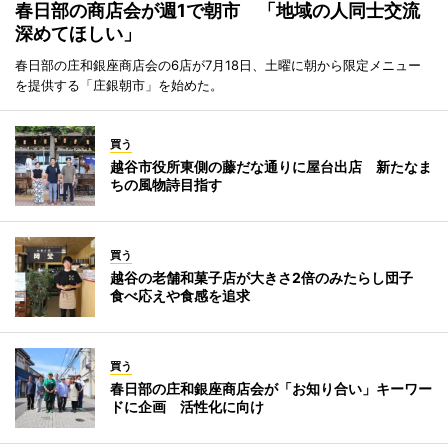
春日部の商店会が週1で朝市 「地域の人同士交流
深めてほしい」
春日部の庄和銀座商店会の6店が7月18日、土曜に朝から限定メニュー
を提供する「庄銀朝市」を始めた。
買う
越谷市役所東側の藤だな通りに屋台出店 新たなま
ちの風物詩目指す
買う
越谷の老舗和菓子店が大きさ2倍のみたらし団子
食べ応えや食感を追求
買う
春日部の庄和銀座商店会が「お知り合い」キーワー
ドに企画 活性化に向け