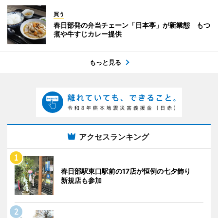
買う
春日部発の弁当チェーン「日本亭」が新業態 もつ
煮や牛すじカレー提供
もっと見る
アクセスランキング
春日部駅東口駅前の17店が恒例の七夕飾り
新規店も参加