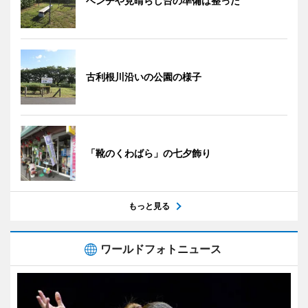
ベンチや見晴らし台の準備は整った
古利根川沿いの公園の様子
「靴のくわばら」の七夕飾り
もっと見る
ワールドフォトニュース