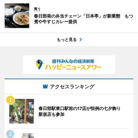
買う
春日部発の弁当チェーン「日本亭」が新業態 もつ
煮や牛すじカレー提供
もっと見る
アクセスランキング
春日部駅東口駅前の17店が恒例の七夕飾り
新規店も参加