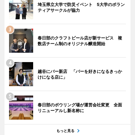
埼玉県立大学で防災イベント 5大学のボラン
ティアサークルが協力
春日部のクラフトビール店が新サービス 複
数店チーム制のオリジナル醸造開始
越谷にバー新店 「バーを好きになるきっか
けになる店に」
春日部のボウリング場が運営会社変更 全面
リニューアルし新名称に
もっと見る