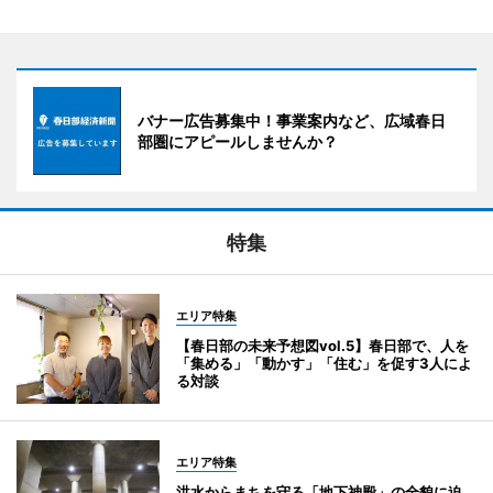
バナー広告募集中！事業案内など、広域春日
部圏にアピールしませんか？
特集
エリア特集
【春日部の未来予想図vol.5】春日部で、人を
「集める」「動かす」「住む」を促す3人によ
る対談
エリア特集
洪水からまちを守る「地下神殿」の全貌に迫