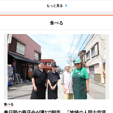
もっと見る
食べる
食べる
春日部の商店会が週1で朝市 「地域の人同士交流