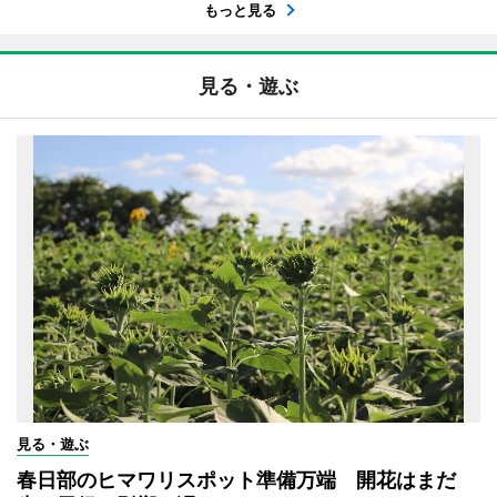
もっと見る
見る・遊ぶ
見る・遊ぶ
春日部のヒマワリスポット準備万端 開花はまだ