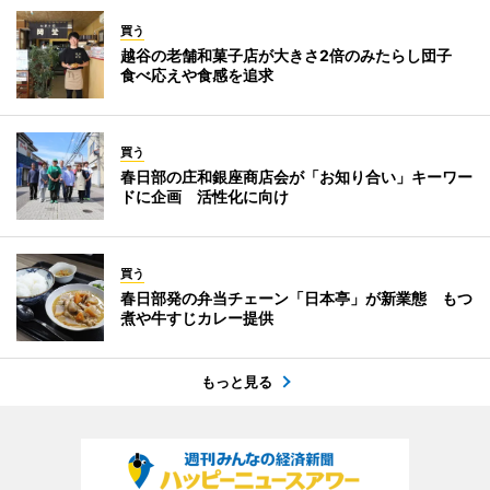
買う
越谷の老舗和菓子店が大きさ2倍のみたらし団子
食べ応えや食感を追求
買う
春日部の庄和銀座商店会が「お知り合い」キーワー
ドに企画 活性化に向け
買う
春日部発の弁当チェーン「日本亭」が新業態 もつ
煮や牛すじカレー提供
もっと見る