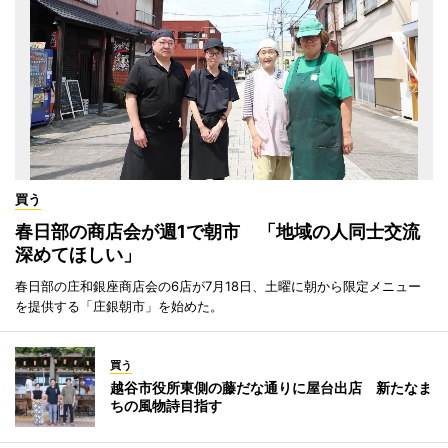
買う
春日部の商店会が週1で朝市 「地域の人同士交流
深めてほしい」
春日部の庄和銀座商店会の6店が7月18日、土曜に朝から限定メニュー
を提供する「庄銀朝市」を始めた。
買う
越谷市役所東側の藤だな通りに屋台出店 新たなま
ちの風物詩目指す