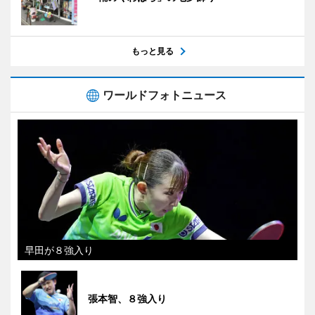
もっと見る
ワールドフォトニュース
早田が８強入り
張本智、８強入り