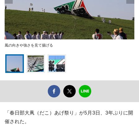
風の向きや強さを見て揚げる
「春日部大凧（だこ）あげ祭り」が5月3日、3年ぶりに開
催された。