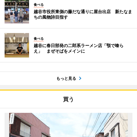
食べる
越谷市役所東側の藤だな通りに屋台出店 新たなま
ちの風物詩目指す
食べる
越谷に春日部発の二郎系ラーメン店「顎で喰ら
え」 まぜそばをメインに
もっと見る
買う