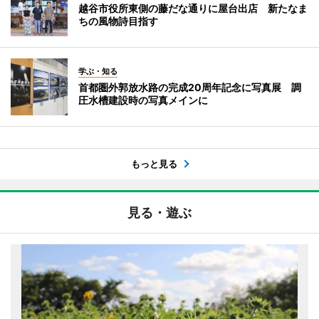
越谷市役所東側の藤だな通りに屋台出店 新たなま
ちの風物詩目指す
学ぶ・知る
首都圏外郭放水路の完成20周年記念に写真展 調
圧水槽建設時の写真メインに
もっと見る
見る・遊ぶ