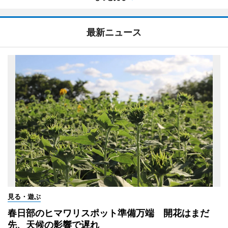
最新ニュース
見る・遊ぶ
春日部のヒマワリスポット準備万端 開花はまだ
先、天候の影響で遅れ