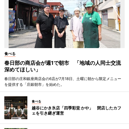
食べる
春日部の商店会が週1で朝市 「地域の人同士交流
深めてほしい」
春日部の庄和銀座商店会の6店が7月18日、土曜に朝から限定メニュー
を提供する「庄銀朝市」を始めた。
食べる
越谷にかき氷店「四季彩堂 かや」 閉店したカフ
ェを引き継ぎ運営