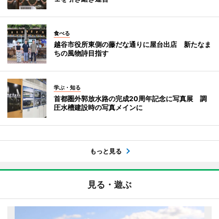
食べる
越谷市役所東側の藤だな通りに屋台出店 新たなま
ちの風物詩目指す
学ぶ・知る
首都圏外郭放水路の完成20周年記念に写真展 調
圧水槽建設時の写真メインに
もっと見る
見る・遊ぶ