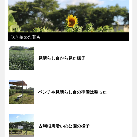
咲き始めた花も
見晴らし台から見た様子
ベンチや見晴らし台の準備は整った
古利根川沿いの公園の様子