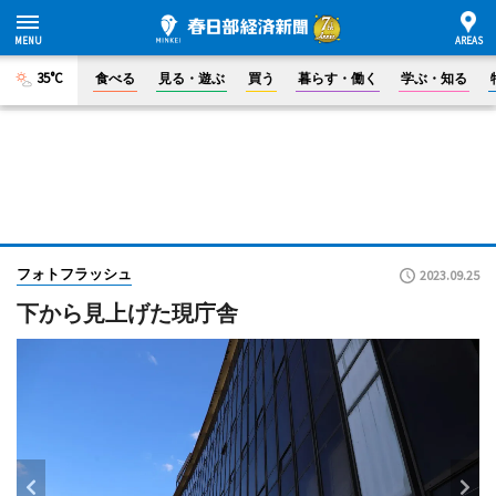
35°C
食べる
見る・遊ぶ
買う
暮らす・働く
学ぶ・知る
フォトフラッシュ
2023.09.25
下から見上げた現庁舎