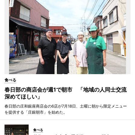
食べる
春日部の商店会が週1で朝市 「地域の人同士交流
深めてほしい」
春日部の庄和銀座商店会の6店が7月18日、土曜に朝から限定メニュー
を提供する「庄銀朝市」を始めた。
食べる