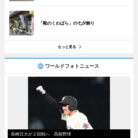
「靴のくわばら」の七夕飾り
もっと見る
ワールドフォトニュース
長崎日大が２回戦へ 高校野球