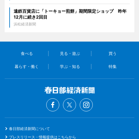
遠鉄百貨店に「トーキョー煎餅」期間限定ショップ 昨年
12月に続き2回目
浜松経済新聞
食べる
見る・遊ぶ
買う
暮らす・働く
学ぶ・知る
特集
春日部経済新聞について
プレスリリース・情報提供はこちらから