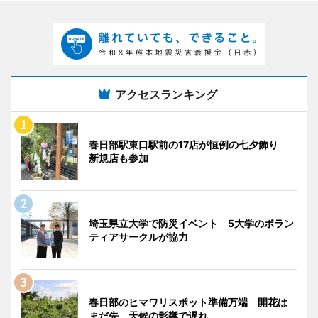
アクセスランキング
春日部駅東口駅前の17店が恒例の七夕飾り
新規店も参加
埼玉県立大学で防災イベント 5大学のボラン
ティアサークルが協力
春日部のヒマワリスポット準備万端 開花は
まだ先、天候の影響で遅れ