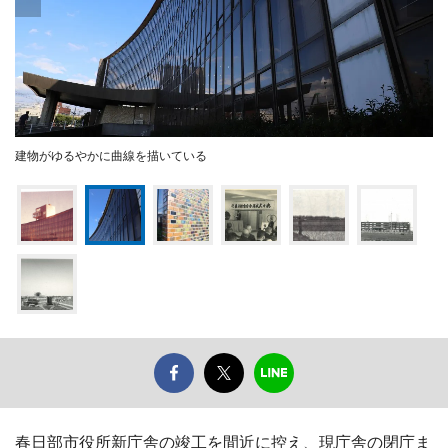
建物がゆるやかに曲線を描いている
春日部市役所新庁舎の竣工を間近に控え、現庁舎の閉庁ま