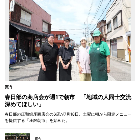
買う
春日部の商店会が週1で朝市 「地域の人同士交流
深めてほしい」
春日部の庄和銀座商店会の6店が7月18日、土曜に朝から限定メニュー
を提供する「庄銀朝市」を始めた。
買う