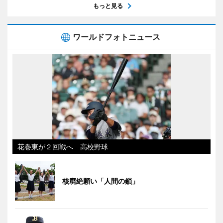
もっと見る
ワールドフォトニュース
花巻東が２回戦へ 高校野球
核廃絶願い「人間の鎖」