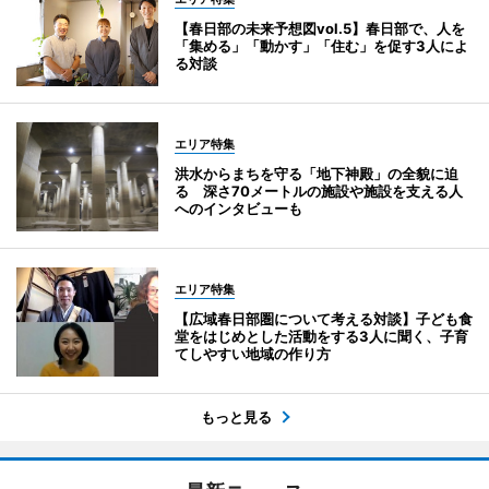
【春日部の未来予想図vol.5】春日部で、人を
「集める」「動かす」「住む」を促す3人によ
る対談
エリア特集
洪水からまちを守る「地下神殿」の全貌に迫
る 深さ70メートルの施設や施設を支える人
へのインタビューも
エリア特集
【広域春日部圏について考える対談】子ども食
堂をはじめとした活動をする3人に聞く、子育
てしやすい地域の作り方
もっと見る