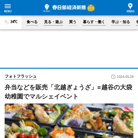
34°C
食べる
見る・遊ぶ
買う
暮らす・働く
学ぶ・知る
フォトフラッシュ
2024.05.28
弁当などを販売「北越ぎょうざ」=越谷の大袋
幼稚園でマルシェイベント