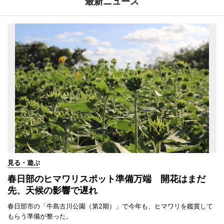
最新ニュース
見る・遊ぶ
春日部のヒマワリスポット準備万端 開花はまだ
先、天候の影響で遅れ
春日部市の「牛島古川公園（第2期）」で今年も、ヒマワリを鑑賞して
もらう準備が整った。