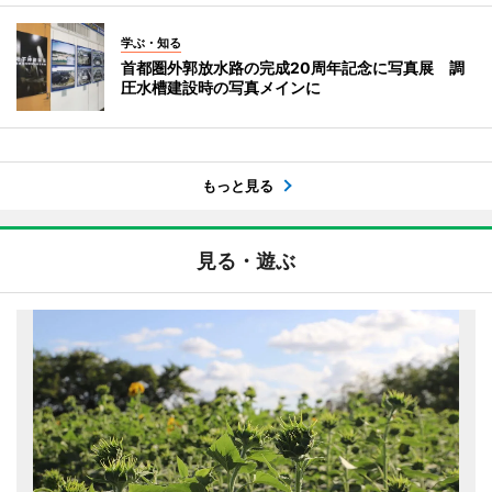
学ぶ・知る
首都圏外郭放水路の完成20周年記念に写真展 調
圧水槽建設時の写真メインに
もっと見る
見る・遊ぶ