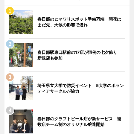
春日部のヒマワリスポット準備万端 開花は
まだ先、天候の影響で遅れ
春日部駅東口駅前の17店が恒例の七夕飾り
新規店も参加
埼玉県立大学で防災イベント 5大学のボラン
ティアサークルが協力
春日部のクラフトビール店が新サービス 複
数店チーム制のオリジナル醸造開始