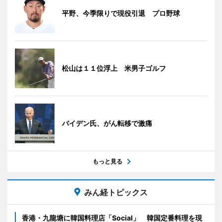
平野、今季限りで現役引退 プロ野球
松山は１１位浮上 米男子ゴルフ
バイデン氏、がん転移で激痛
もっと見る
みん経トピックス
香港・九龍塘に韓国料理店「Social」 韓国定番料理を現