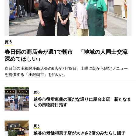
買う
春日部の商店会が週1で朝市 「地域の人同士交流
深めてほしい」
春日部の庄和銀座商店会の6店が7月18日、土曜に朝から限定メニュー
を提供する「庄銀朝市」を始めた。
買う
越谷市役所東側の藤だな通りに屋台出店 新たなま
ちの風物詩目指す
買う
越谷の老舗和菓子店が大きさ2倍のみたらし団子