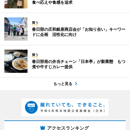
食べ応えや食感を追求
買う
春日部の庄和銀座商店会が「お知り合い」キーワー
ドに企画 活性化に向け
買う
春日部発の弁当チェーン「日本亭」が新業態 もつ
煮や牛すじカレー提供
もっと見る
アクセスランキング