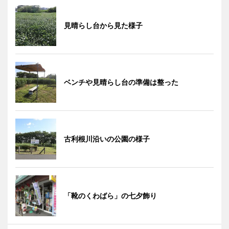
見晴らし台から見た様子
ベンチや見晴らし台の準備は整った
古利根川沿いの公園の様子
「靴のくわばら」の七夕飾り