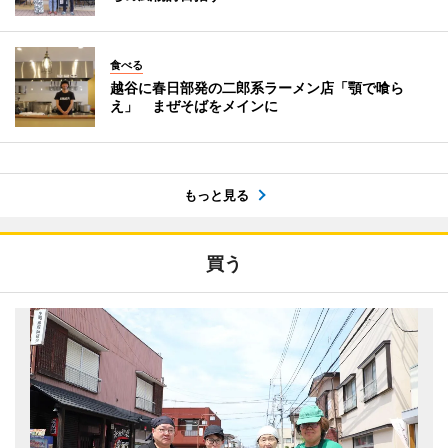
食べる
越谷に春日部発の二郎系ラーメン店「顎で喰ら
え」 まぜそばをメインに
もっと見る
買う