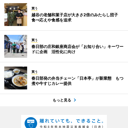
買う
越谷の老舗和菓子店が大きさ2倍のみたらし団子
食べ応えや食感を追求
買う
春日部の庄和銀座商店会が「お知り合い」キーワー
ドに企画 活性化に向け
買う
春日部発の弁当チェーン「日本亭」が新業態 もつ
煮や牛すじカレー提供
もっと見る