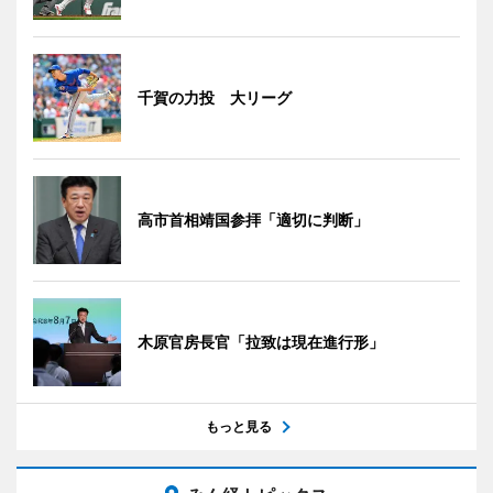
千賀の力投 大リーグ
高市首相靖国参拝「適切に判断」
木原官房長官「拉致は現在進行形」
もっと見る