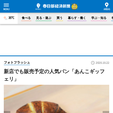
35°C
食べる
見る・遊ぶ
買う
暮らす・働く
学ぶ・知る
フォトフラッシュ
2020.10.22
新店でも販売予定の人気パン「あんこギッフ
ェリ」