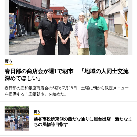
買う
春日部の商店会が週1で朝市 「地域の人同士交流
深めてほしい」
春日部の庄和銀座商店会の6店が7月18日、土曜に朝から限定メニュー
を提供する「庄銀朝市」を始めた。
買う
越谷市役所東側の藤だな通りに屋台出店 新たなま
ちの風物詩目指す