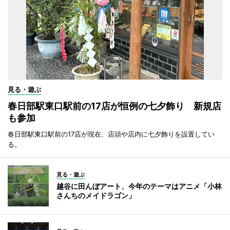
見る・遊ぶ
春日部駅東口駅前の17店が恒例の七夕飾り 新規店
も参加
春日部駅東口駅前の17店が現在、店頭や店内に七夕飾りを設置してい
る。
見る・遊ぶ
越谷に田んぼアート、今年のテーマはアニメ「小林
さんちのメイドラゴン」