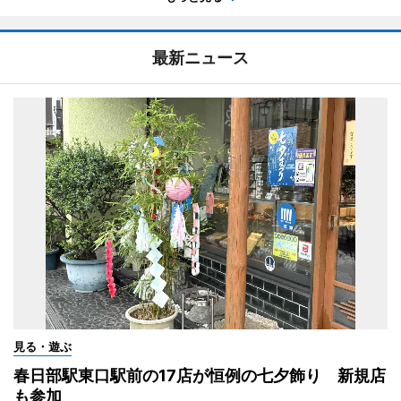
最新ニュース
見る・遊ぶ
春日部駅東口駅前の17店が恒例の七夕飾り 新規店
も参加