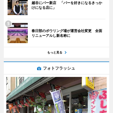
越谷にバー新店 「バーを好きになるきっか
けになる店に」
春日部のボウリング場が運営会社変更 全面
リニューアルし新名称に
もっと見る
フォトフラッシュ