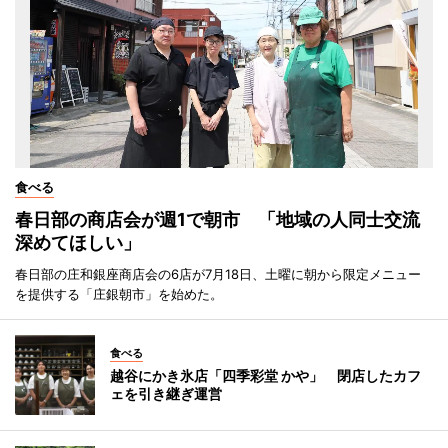
食べる
春日部の商店会が週1で朝市 「地域の人同士交流
深めてほしい」
春日部の庄和銀座商店会の6店が7月18日、土曜に朝から限定メニュー
を提供する「庄銀朝市」を始めた。
食べる
越谷にかき氷店「四季彩堂 かや」 閉店したカフ
ェを引き継ぎ運営