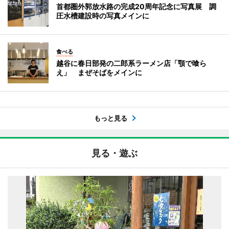
首都圏外郭放水路の完成20周年記念に写真展 調
圧水槽建設時の写真メインに
食べる
越谷に春日部発の二郎系ラーメン店「顎で喰ら
え」 まぜそばをメインに
もっと見る
見る・遊ぶ