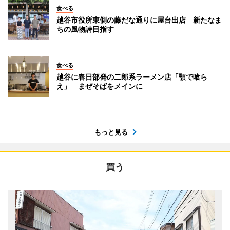
食べる
越谷市役所東側の藤だな通りに屋台出店 新たなま
ちの風物詩目指す
食べる
越谷に春日部発の二郎系ラーメン店「顎で喰ら
え」 まぜそばをメインに
もっと見る
買う