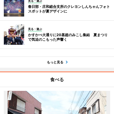
見る・遊ぶ
春日部・庄和総合支所のクレヨンしんちゃんフォト
スポットが夏デザインに
見る・遊ぶ
かすかべ大通りに20基超のみこし集結 夏まつり
で気迫のこもった声響く
もっと見る
食べる