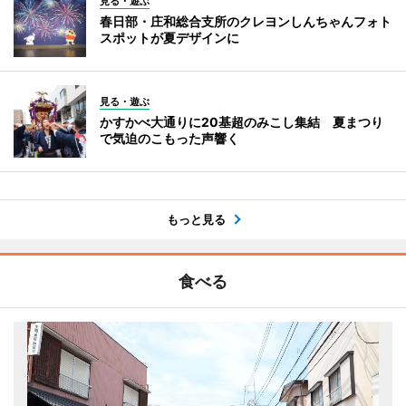
見る・遊ぶ
春日部・庄和総合支所のクレヨンしんちゃんフォト
スポットが夏デザインに
見る・遊ぶ
かすかべ大通りに20基超のみこし集結 夏まつり
で気迫のこもった声響く
もっと見る
食べる