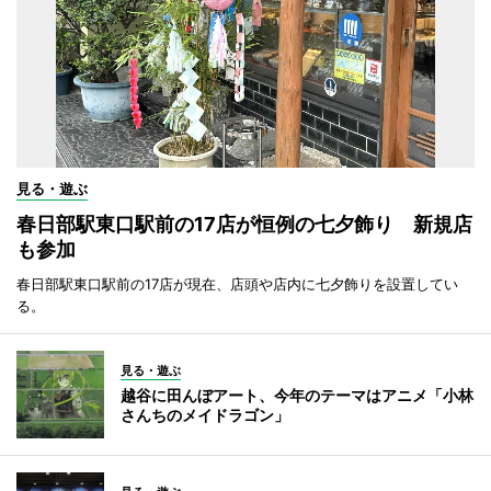
見る・遊ぶ
春日部駅東口駅前の17店が恒例の七夕飾り 新規店
も参加
春日部駅東口駅前の17店が現在、店頭や店内に七夕飾りを設置してい
る。
見る・遊ぶ
越谷に田んぼアート、今年のテーマはアニメ「小林
さんちのメイドラゴン」