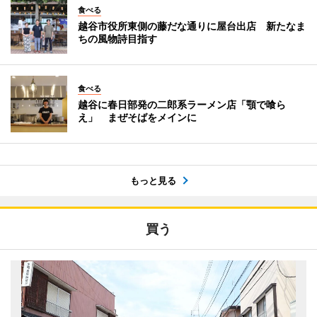
食べる
越谷市役所東側の藤だな通りに屋台出店 新たなま
ちの風物詩目指す
食べる
越谷に春日部発の二郎系ラーメン店「顎で喰ら
え」 まぜそばをメインに
もっと見る
買う