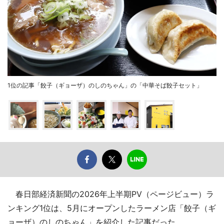
1位の記事「餃子（ギョーザ）のしのちゃん」の「中華そば餃子セット」
春日部経済新聞の2026年上半期PV（ページビュー）ラ
ンキング1位は、5月にオープンしたラーメン店「餃子（ギ
ョーザ）のしのちゃん」を紹介した記事だった。