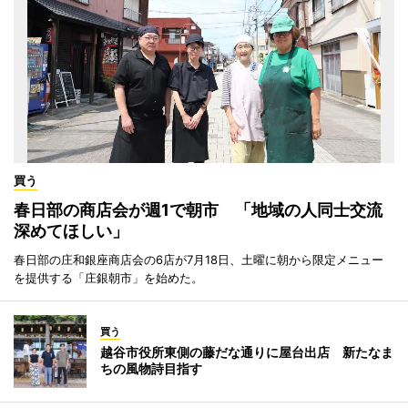
買う
春日部の商店会が週1で朝市 「地域の人同士交流
深めてほしい」
春日部の庄和銀座商店会の6店が7月18日、土曜に朝から限定メニュー
を提供する「庄銀朝市」を始めた。
買う
越谷市役所東側の藤だな通りに屋台出店 新たなま
ちの風物詩目指す