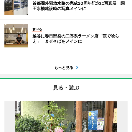
首都圏外郭放水路の完成20周年記念に写真展 調
圧水槽建設時の写真メインに
食べる
越谷に春日部発の二郎系ラーメン店「顎で喰ら
え」 まぜそばをメインに
もっと見る
見る・遊ぶ