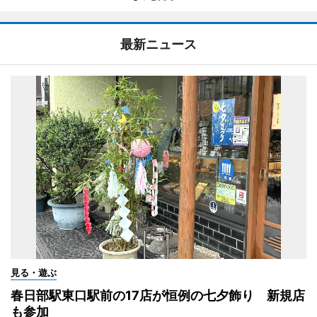
最新ニュース
見る・遊ぶ
春日部駅東口駅前の17店が恒例の七夕飾り 新規店
も参加