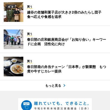
買う
越谷の老舗和菓子店が大きさ2倍のみたらし団子
食べ応えや食感を追求
買う
春日部の庄和銀座商店会が「お知り合い」キーワー
ドに企画 活性化に向け
買う
春日部発の弁当チェーン「日本亭」が新業態 もつ
煮や牛すじカレー提供
もっと見る