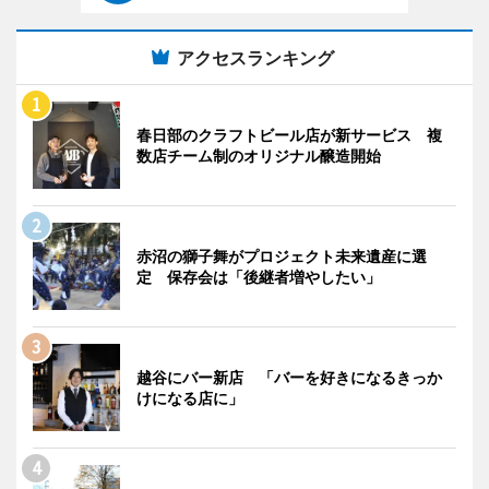
アクセスランキング
春日部のクラフトビール店が新サービス 複
数店チーム制のオリジナル醸造開始
赤沼の獅子舞がプロジェクト未来遺産に選
定 保存会は「後継者増やしたい」
越谷にバー新店 「バーを好きになるきっか
けになる店に」