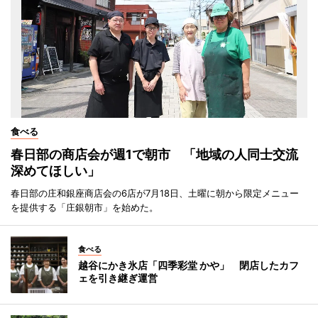
食べる
春日部の商店会が週1で朝市 「地域の人同士交流
深めてほしい」
春日部の庄和銀座商店会の6店が7月18日、土曜に朝から限定メニュー
を提供する「庄銀朝市」を始めた。
食べる
越谷にかき氷店「四季彩堂 かや」 閉店したカフ
ェを引き継ぎ運営