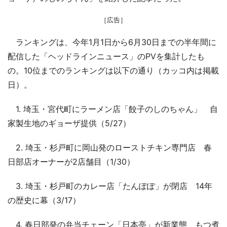
［広告］
ランキングは、今年1月1日から6月30日までの半年間に
配信した「ヘッドラインニュース」のPVを集計したも
の。10位までのランキングは以下の通り（カッコ内は掲載
日）。
1. 埼玉・宮代町にラーメン店「餃子のしのちゃん」 自
家製生地のギョーザ提供（5/27）
2. 埼玉・杉戸町に岡山発のローストチキン専門店 春
日部店オーナーが2店舗目（1/30）
3. 埼玉・杉戸町のカレー店「たんぽぽ」が閉店 14年
の歴史に幕（3/17）
4. 春日部発の弁当チェーン「日本亭」が新業態 もつ煮