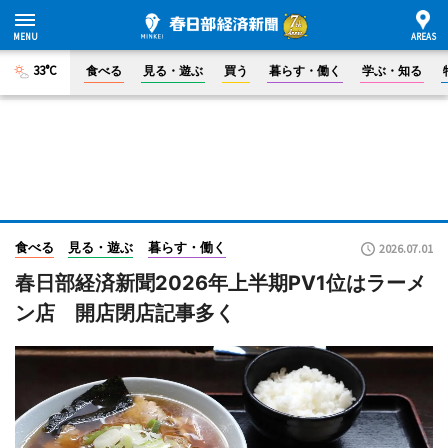
33°C
食べる
見る・遊ぶ
買う
暮らす・働く
学ぶ・知る
食べる
見る・遊ぶ
暮らす・働く
2026.07.01
春日部経済新聞2026年上半期PV1位はラーメ
ン店 開店閉店記事多く