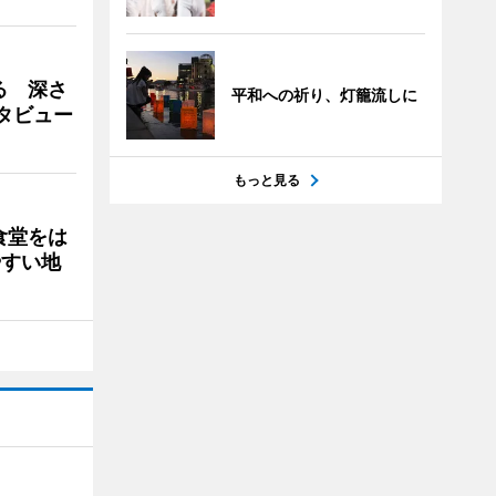
る 深さ
平和への祈り、灯籠流しに
タビュー
もっと見る
食堂をは
やすい地