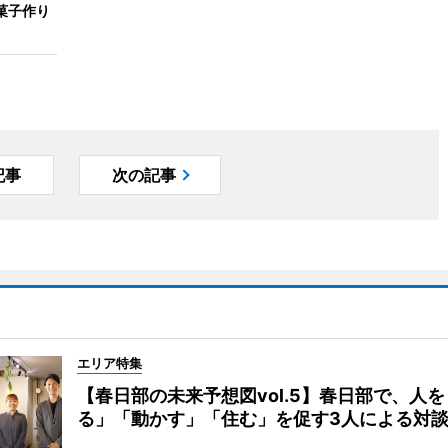
菓子作り
記事
次の記事
エリア特集
【春日部の未来予想図vol.5】春日部で、人
る」「動かす」「住む」を促す3人による対