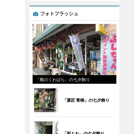
フォトフラッシュ
「靴のくわばら」の七夕飾り
「菓匠 青柳」の七夕飾り
「和とわ」の七夕飾り