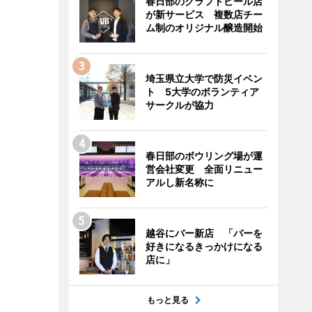
春日部のクラフトビール店
が新サービス 複数店チー
ム制のオリジナル醸造開始
埼玉県立大学で防災イベン
ト 5大学のボランティア
サークルが協力
春日部のボウリング場が運
営会社変更 全面リニュー
アルし新名称に
越谷にバー新店 「バーを
好きになるきっかけになる
店に」
もっと見る