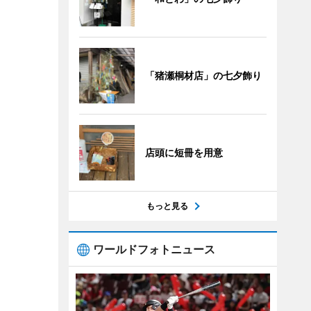
「猪瀬桐材店」の七夕飾り
店頭に短冊を用意
もっと見る
ワールドフォトニュース