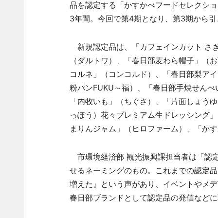
品を認定する「かすかべフードセレクション
3年間。今回で第4期となり、第3期から引
新規認定品は、「カフェインカット さ
（ダルトワ）、「春日部麦わら帽子」（お
コルネ」（コンコルド）、「春日部梨アイ
粉パンFUKU～福）、「春日部手焼せん
「内牧いも」（ちぐさ）、「片面しょうゆ
っぽう）花々プレミアム生ドレッシング」
まりんジャム」（ヒロファーム）、「かす
市環境経済部 観光振興課担当者は「認
せるネーミングのもの。これまでの認定品
増えた』という声があり、イベントやメデ
春日部ブランドとして認定品の発信などに