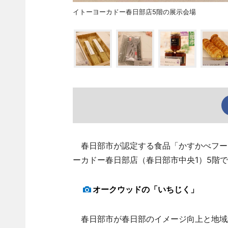
イトーヨーカドー春日部店5階の展示会場
春日部市が認定する食品「かすかべフード
ーカドー春日部店（春日部市中央1）5階
オークウッドの「いちじく」
春日部市が春日部のイメージ向上と地域