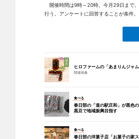
開催時間は9時～20時。今月29日まで。
行う。アンケートに回答することが条件。
ヒロファームの「あまりんジャム
関連画像
食べる
春日部の「道の駅庄和」が黒色の
黒豆で地域振興目指す
食べる
春日部の洋菓子店「お菓子の家ス