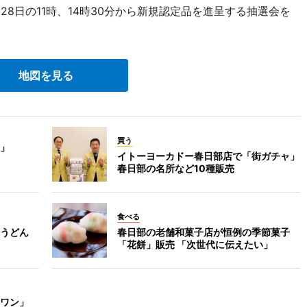
28日の11時、14時30分から新規認定品を進呈する抽選会を
地図を見る
買う
」
イトーヨーカドー春日部店で「街ガチャ」
春日部の名所など10種販売
食べる
うどん
春日部の老舗和菓子店が恒例の季節菓子
「花餅」販売 「次世代に伝えたい」
ワン」