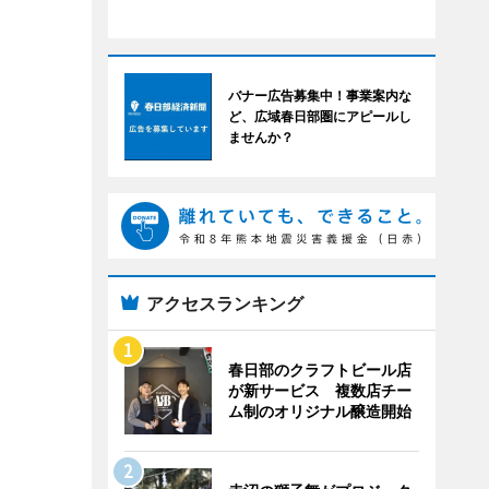
バナー広告募集中！事業案内な
ど、広域春日部圏にアピールし
ませんか？
アクセスランキング
春日部のクラフトビール店
が新サービス 複数店チー
ム制のオリジナル醸造開始