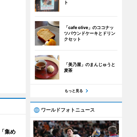
ト
「cafe olive」のココナッ
ツパウンドケーキとドリン
クセット
「美乃屋」のまんじゅうと
麦茶
もっと見る
ワールドフォトニュース
を「集め