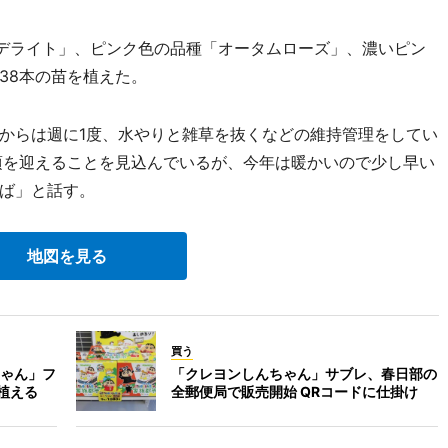
デライト」、ピンク色の品種「オータムローズ」、濃いピン
38本の苗を植えた。
からは週に1度、水やりと雑草を抜くなどの維持管理をしてい
頃を迎えることを見込んでいるが、今年は暖かいので少し早い
ば」と話す。
地図を見る
買う
ゃん」フ
「クレヨンしんちゃん」サブレ、春日部の
本植える
全郵便局で販売開始 QRコードに仕掛け