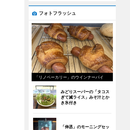
フォトフラッシュ
「リノベーカリー」のウインナーパイ
みどりスーパーの「タコス
ぎて滅ライス」みそ汁とか
き氷付き
「伸丞」のモーニングセッ