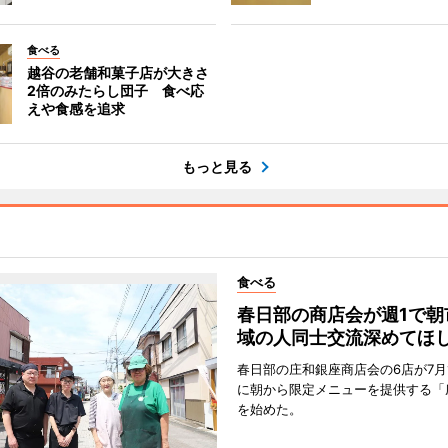
食べる
越谷の老舗和菓子店が大きさ
2倍のみたらし団子 食べ応
えや食感を追求
もっと見る
食べる
春日部の商店会が週1で朝
域の人同士交流深めてほ
春日部の庄和銀座商店会の6店が7月
に朝から限定メニューを提供する「
を始めた。