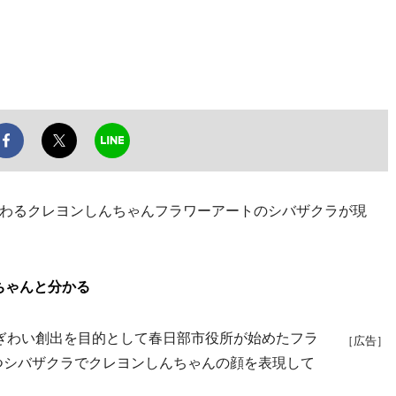
わるクレヨンしんちゃんフラワーアートのシバザクラが現
ちゃんと分かる
にぎわい創出を目的として春日部市役所が始めたフラ
［広告］
育つシバザクラでクレヨンしんちゃんの顔を表現して