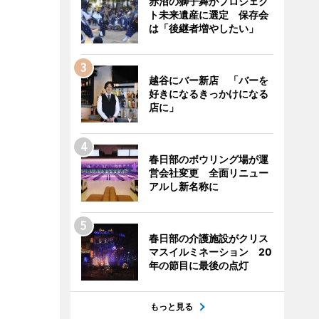
赤沼の獅子舞がプロジェク
ト未来遺産に選定 保存会
は「後継者増やしたい」
越谷にバー新店 「バーを
好きになるきっかけになる
店に」
春日部のボウリング場が運
営会社変更 全面リニュー
アルし新名称に
春日部の介護施設がクリス
マスイルミネーション 20
年の節目に最後の点灯
もっと見る