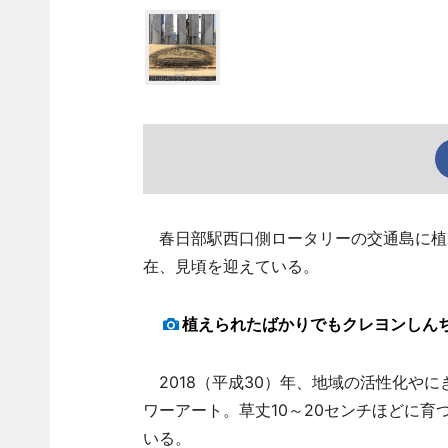
春日部駅西口側ロータリーの交通島に植
在、見頃を迎えている。
植えられたばかりでもクレヨンしん
2018（平成30）年、地域の活性化や
ワーアート。草丈10～20センチほどに
いる。