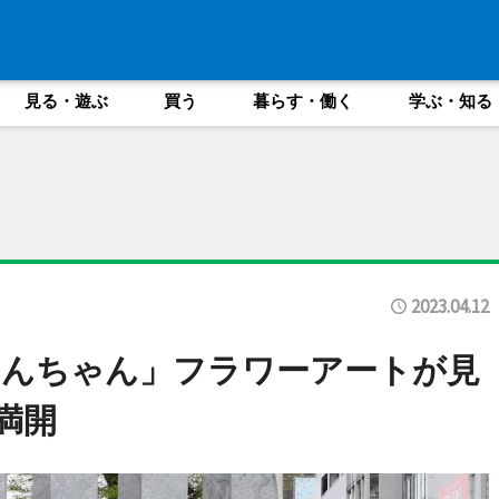
見る・遊ぶ
買う
暮らす・働く
学ぶ・知る
2023.04.12
しんちゃん」フラワーアートが見
満開