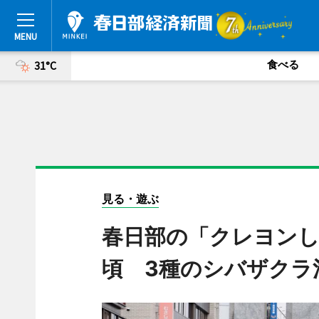
食べる
31°C
見る・遊ぶ
春日部の「クレヨン
頃 3種のシバザクラ