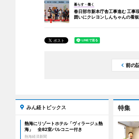
暮らす・働く
春日部市新本庁舎工事進む 工事
囲いにクレヨンしんちゃんの看板
前の
みん経トピックス
特集
熱海にリゾートホテル「ヴィラージュ熱
海」 全82室バルコニー付き
熱海経済新聞