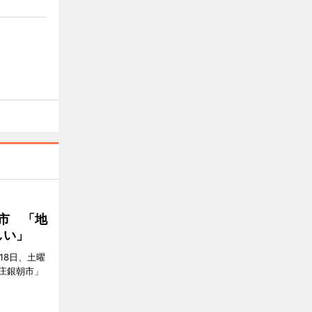
市 「地
しい」
18日、土曜
庄銀朝市」