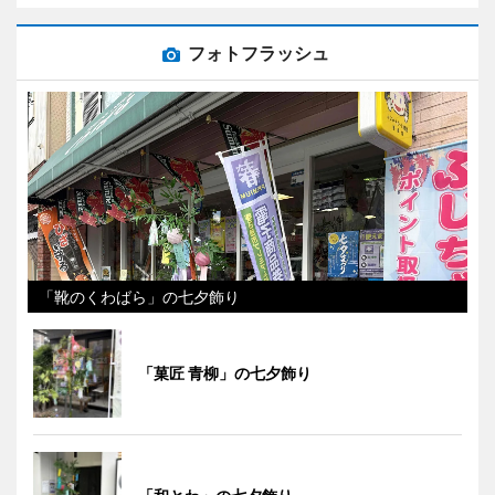
フォトフラッシュ
「靴のくわばら」の七夕飾り
「菓匠 青柳」の七夕飾り