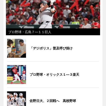
プロ野球・広島７―１１巨人
「デジポリス」普及呼び掛け
プロ野球・オリックス１―３楽天
佐野日大、２回戦へ 高校野球