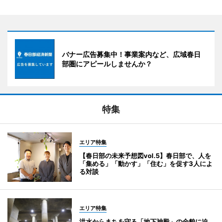
バナー広告募集中！事業案内など、広域春日
部圏にアピールしませんか？
特集
エリア特集
【春日部の未来予想図vol.5】春日部で、人を
「集める」「動かす」「住む」を促す3人によ
る対談
エリア特集
洪水からまちを守る「地下神殿」の全貌に迫