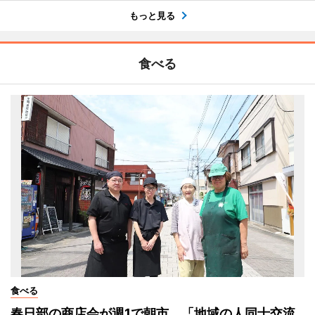
もっと見る
食べる
食べる
春日部の商店会が週1で朝市 「地域の人同士交流