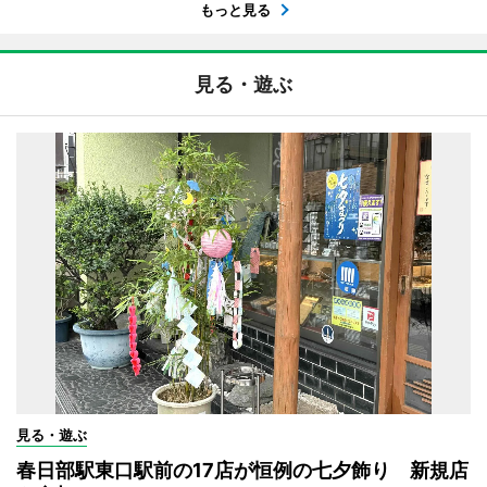
もっと見る
見る・遊ぶ
見る・遊ぶ
春日部駅東口駅前の17店が恒例の七夕飾り 新規店