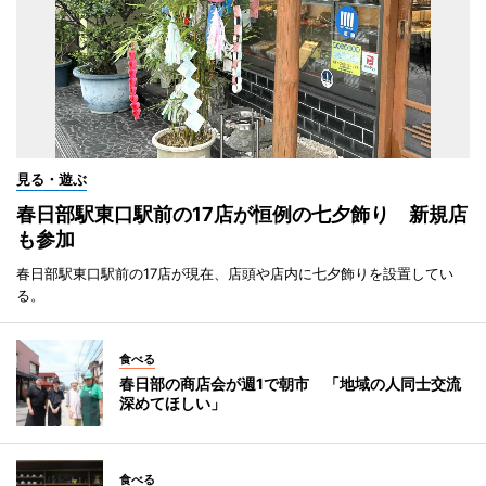
見る・遊ぶ
春日部駅東口駅前の17店が恒例の七夕飾り 新規店
も参加
春日部駅東口駅前の17店が現在、店頭や店内に七夕飾りを設置してい
る。
食べる
春日部の商店会が週1で朝市 「地域の人同士交流
深めてほしい」
食べる