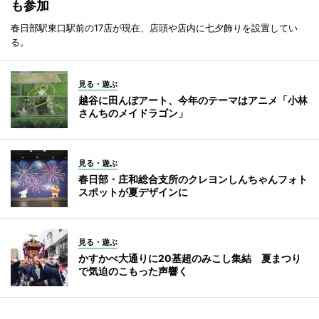
も参加
春日部駅東口駅前の17店が現在、店頭や店内に七夕飾りを設置してい
る。
見る・遊ぶ
越谷に田んぼアート、今年のテーマはアニメ「小林
さんちのメイドラゴン」
見る・遊ぶ
春日部・庄和総合支所のクレヨンしんちゃんフォト
スポットが夏デザインに
見る・遊ぶ
かすかべ大通りに20基超のみこし集結 夏まつり
で気迫のこもった声響く