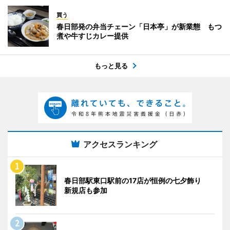
買う
春日部発の弁当チェーン「日本亭」が新業態 もつ
煮や牛すじカレー提供
もっと見る
アクセスランキング
春日部駅東口駅前の17店が恒例の七夕飾り
新規店も参加