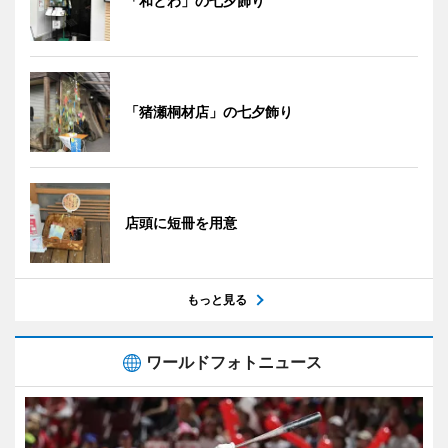
「和とわ」の七夕飾り
「猪瀬桐材店」の七夕飾り
店頭に短冊を用意
もっと見る
ワールドフォトニュース