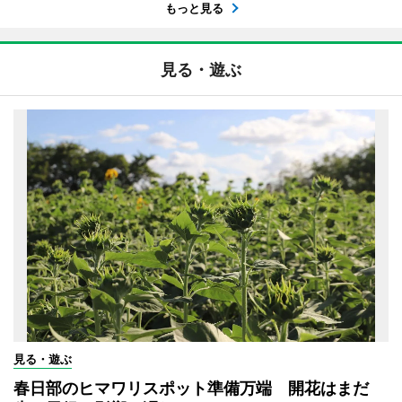
もっと見る
見る・遊ぶ
見る・遊ぶ
春日部のヒマワリスポット準備万端 開花はまだ