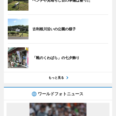
ベンチや見晴らし台の準備は整った
古利根川沿いの公園の様子
「靴のくわばら」の七夕飾り
もっと見る
ワールドフォトニュース