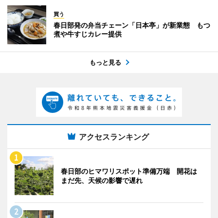
買う
春日部発の弁当チェーン「日本亭」が新業態 もつ
煮や牛すじカレー提供
もっと見る
アクセスランキング
春日部のヒマワリスポット準備万端 開花は
まだ先、天候の影響で遅れ