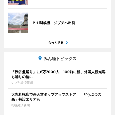
Ｐ１哨戒機、ジブチへ出発
もっと見る
みん経トピックス
「渋谷盆踊り」に6万7000人 109前に櫓、外国人観光客
も踊りの輪に
シブヤ経済新聞
大丸札幌店で任天堂ポップアップストア 「どうぶつの
森」特設エリアも
札幌経済新聞