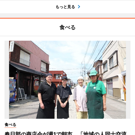
もっと見る
食べる
食べる
春日部の商店会が週1で朝市 「地域の人同士交流