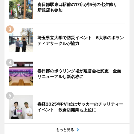
春日部駅東口駅前の17店が恒例の七夕飾り
新規店も参加
埼玉県立大学で防災イベント 5大学のボラン
ティアサークルが協力
春日部のボウリング場が運営会社変更 全面
リニューアルし新名称に
春経2025年PV1位はサッカーのチャリティー
イベント 飲食店開業も上位に
もっと見る