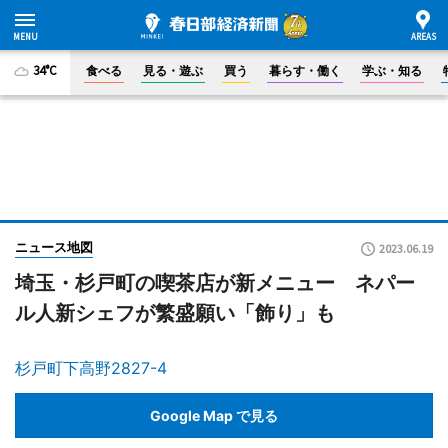
34°C
食べる
見る・遊ぶ
買う
暮らす・働く
学ぶ・知る
ニュース地図
2023.06.19
埼玉・杉戸町の喫茶店が新メニュー ネパー
ル人新シェフが繁盛願い「飾り」も
杉戸町下高野2827-4
Google Map で見る