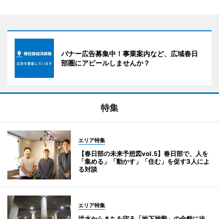
バナー広告募集中！事業案内など、広域春日
部圏にアピールしませんか？
特集
エリア特集
【春日部の未来予想図vol.5】春日部で、人を
「集める」「動かす」「住む」を促す3人によ
る対談
エリア特集
洪水からまちを守る「地下神殿」の全貌に迫