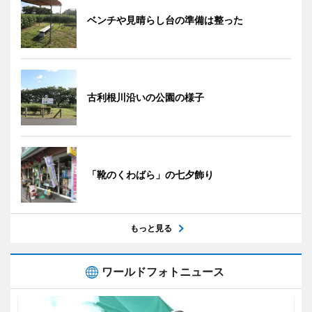
ベンチや見晴らし台の準備は整った
古利根川沿いの公園の様子
「靴のくわばら」の七夕飾り
もっと見る
ワールドフォトニュース