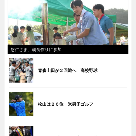
悠仁さま、朝食作りに参加
青森山田が２回戦へ 高校野球
松山は２６位 米男子ゴルフ