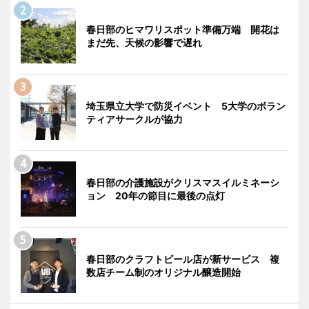
春日部のヒマワリスポット準備万端 開花は
まだ先、天候の影響で遅れ
埼玉県立大学で防災イベント 5大学のボラン
ティアサークルが協力
春日部の介護施設がクリスマスイルミネーシ
ョン 20年の節目に最後の点灯
春日部のクラフトビール店が新サービス 複
数店チーム制のオリジナル醸造開始