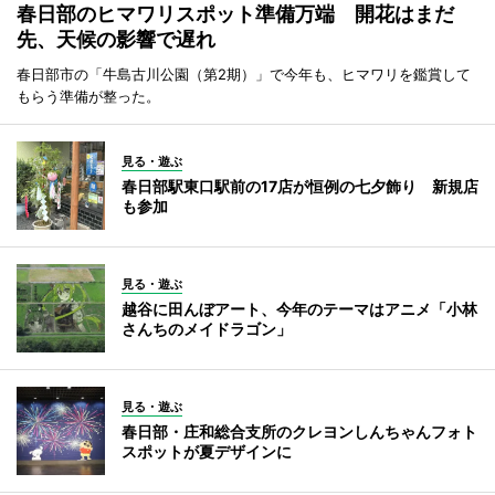
春日部のヒマワリスポット準備万端 開花はまだ
先、天候の影響で遅れ
春日部市の「牛島古川公園（第2期）」で今年も、ヒマワリを鑑賞して
もらう準備が整った。
見る・遊ぶ
春日部駅東口駅前の17店が恒例の七夕飾り 新規店
も参加
見る・遊ぶ
越谷に田んぼアート、今年のテーマはアニメ「小林
さんちのメイドラゴン」
見る・遊ぶ
春日部・庄和総合支所のクレヨンしんちゃんフォト
スポットが夏デザインに