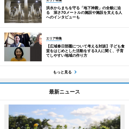
エリア特集
洪水からまちを守る「地下神殿」の全貌に迫
る 深さ70メートルの施設や施設を支える人
へのインタビューも
エリア特集
【広域春日部圏について考える対談】子ども食
堂をはじめとした活動をする3人に聞く、子育
てしやすい地域の作り方
もっと見る
最新ニュース