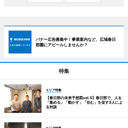
バナー広告募集中！事業案内など、広域春日
部圏にアピールしませんか？
特集
エリア特集
【春日部の未来予想図vol.5】春日部で、人を
「集める」「動かす」「住む」を促す3人によ
る対談