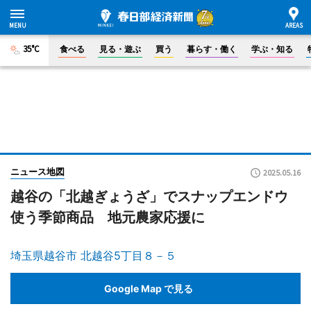
35°C
食べる
見る・遊ぶ
買う
暮らす・働く
学ぶ・知る
ニュース地図
2025.05.16
越谷の「北越ぎょうざ」でスナップエンドウ
使う季節商品 地元農家応援に
埼玉県越谷市 北越谷5丁目８－５
Google Map で見る