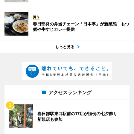
買う
春日部発の弁当チェーン「日本亭」が新業態 もつ
煮や牛すじカレー提供
もっと見る
アクセスランキング
春日部駅東口駅前の17店が恒例の七夕飾り
新規店も参加