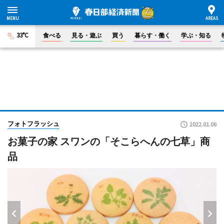
33°C
食べる
見る・遊ぶ
買う
暮らす・働く
学ぶ・知る
フォトフラッシュ
2022.01.06
お菓子の家 スワンの「そこらへんの七草」商
品