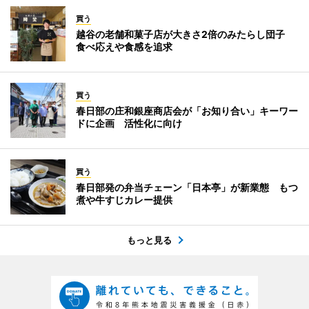
買う
越谷の老舗和菓子店が大きさ2倍のみたらし団子
食べ応えや食感を追求
買う
春日部の庄和銀座商店会が「お知り合い」キーワー
ドに企画 活性化に向け
買う
春日部発の弁当チェーン「日本亭」が新業態 もつ
煮や牛すじカレー提供
もっと見る