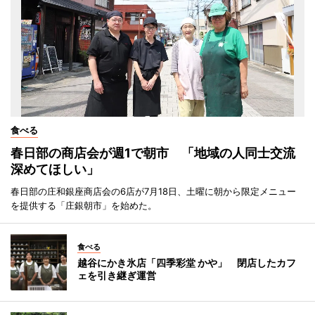
食べる
春日部の商店会が週1で朝市 「地域の人同士交流
深めてほしい」
春日部の庄和銀座商店会の6店が7月18日、土曜に朝から限定メニュー
を提供する「庄銀朝市」を始めた。
食べる
越谷にかき氷店「四季彩堂 かや」 閉店したカフ
ェを引き継ぎ運営