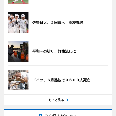
佐野日大、２回戦へ 高校野球
平和への祈り、灯籠流しに
ドイツ、６月熱波で９６００人死亡
もっと見る
みん経トピックス