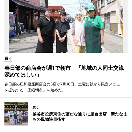
買う
春日部の商店会が週1で朝市 「地域の人同士交流
深めてほしい」
春日部の庄和銀座商店会の6店が7月18日、土曜に朝から限定メニュー
を提供する「庄銀朝市」を始めた。
買う
越谷市役所東側の藤だな通りに屋台出店 新たなま
ちの風物詩目指す