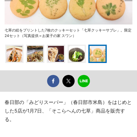
七草の絵をプリントした7枚のクッキーセット「七草クッキーサブレ」。限定
24セット（写真提供＝お菓子の家 スワン）
春日部の「みどりスーパー」（春日部市米島）をはじめと
した5店が1月7日、「そこらへんの七草」商品を販売す
る。