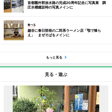
首都圏外郭放水路の完成20周年記念に写真展 調
圧水槽建設時の写真メインに
食べる
越谷に春日部発の二郎系ラーメン店「顎で喰ら
え」 まぜそばをメインに
もっと見る
見る・遊ぶ