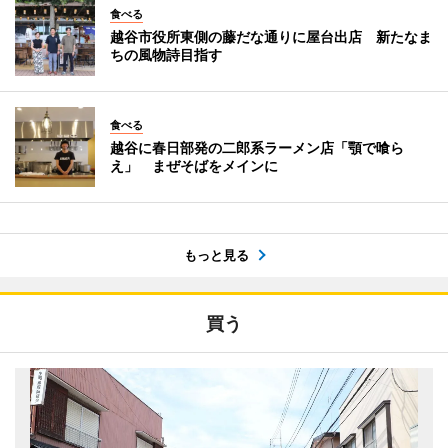
食べる
越谷市役所東側の藤だな通りに屋台出店 新たなま
ちの風物詩目指す
食べる
越谷に春日部発の二郎系ラーメン店「顎で喰ら
え」 まぜそばをメインに
もっと見る
買う