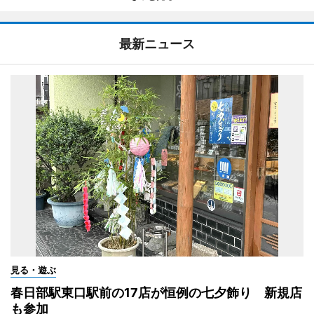
最新ニュース
見る・遊ぶ
春日部駅東口駅前の17店が恒例の七夕飾り 新規店
も参加