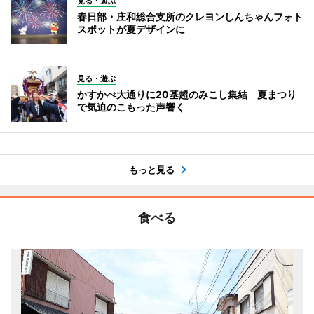
見る・遊ぶ
春日部・庄和総合支所のクレヨンしんちゃんフォト
スポットが夏デザインに
見る・遊ぶ
かすかべ大通りに20基超のみこし集結 夏まつり
で気迫のこもった声響く
もっと見る
食べる