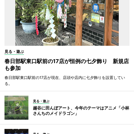
見る・遊ぶ
春日部駅東口駅前の17店が恒例の七夕飾り 新規店
も参加
春日部駅東口駅前の17店が現在、店頭や店内に七夕飾りを設置してい
る。
見る・遊ぶ
越谷に田んぼアート、今年のテーマはアニメ「小林
さんちのメイドラゴン」