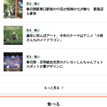
見る・遊ぶ
春日部駅東口駅前の17店が恒例の七夕飾り 新規店
も参加
見る・遊ぶ
越谷に田んぼアート、今年のテーマはアニメ「小林
さんちのメイドラゴン」
見る・遊ぶ
春日部・庄和総合支所のクレヨンしんちゃんフォト
スポットが夏デザインに
もっと見る
食べる