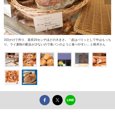
3日かけて作り、直径25センチほどの大きさ。「皮はパリッとして中はもっち
り。ライ麦粉の配合が少ないので食パンのように食べやすい」と根岸さん