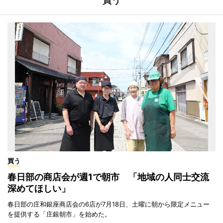
買う
買う
春日部の商店会が週1で朝市 「地域の人同士交流
深めてほしい」
春日部の庄和銀座商店会の6店が7月18日、土曜に朝から限定メニュー
を提供する「庄銀朝市」を始めた。