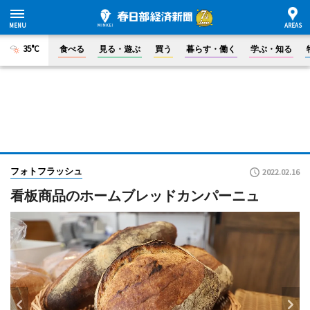
35°C
食べる
見る・遊ぶ
買う
暮らす・働く
学ぶ・知る
フォトフラッシュ
2022.02.16
看板商品のホームブレッドカンパーニュ