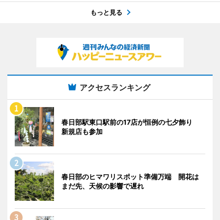
もっと見る
アクセスランキング
春日部駅東口駅前の17店が恒例の七夕飾り
新規店も参加
春日部のヒマワリスポット準備万端 開花は
まだ先、天候の影響で遅れ