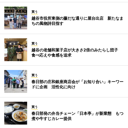
買う
越谷市役所東側の藤だな通りに屋台出店 新たなま
ちの風物詩目指す
買う
越谷の老舗和菓子店が大きさ2倍のみたらし団子
食べ応えや食感を追求
買う
春日部の庄和銀座商店会が「お知り合い」キーワー
ドに企画 活性化に向け
買う
春日部発の弁当チェーン「日本亭」が新業態 もつ
煮や牛すじカレー提供