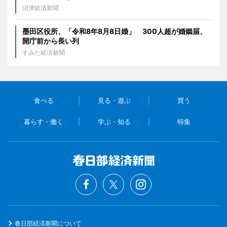
沼津経済新聞
墨田区役所、「令和8年8月8日婚」 300人超が婚姻届、
開庁前から長い列
すみだ経済新聞
食べる
見る・遊ぶ
買う
暮らす・働く
学ぶ・知る
特集
春日部経済新聞について