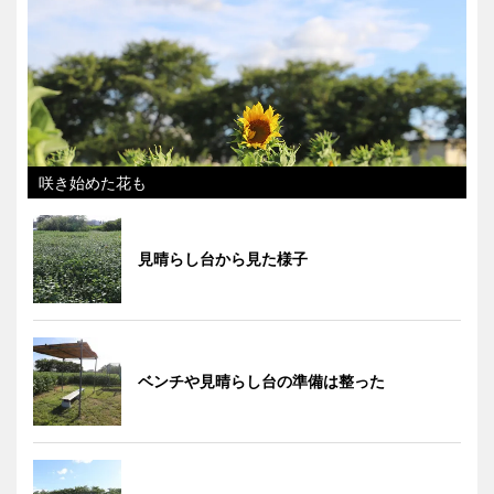
咲き始めた花も
見晴らし台から見た様子
ベンチや見晴らし台の準備は整った