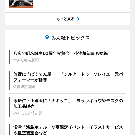
もっと見る
みん経トピックス
八広で町名誕生60周年祝賀会 小池都知事も祝福
すみだ経済新聞
佐賀に「ばくてん屋」 「シルク・ドゥ・ソレイユ」元パ
フォーマーが指導
佐賀経済新聞
今帰仁・上運天に「ナギッコ」 島ラッキョウやモズクの
加工品販売
やんばる経済新聞
沼津「淡島ホテル」が夏限定イベント イラストサービス
や星空観望会など