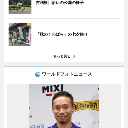
古利根川沿いの公園の様子
「靴のくわばら」の七夕飾り
もっと見る
ワールドフォトニュース