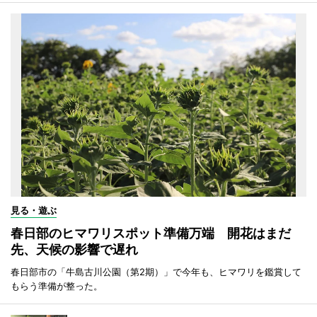
見る・遊ぶ
春日部のヒマワリスポット準備万端 開花はまだ
先、天候の影響で遅れ
春日部市の「牛島古川公園（第2期）」で今年も、ヒマワリを鑑賞して
もらう準備が整った。