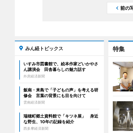
前の
みん経トピックス
特集
いすみ市図書館で、絵本作家どいかやさ
ん講演会 田舎暮らしの魅力話す
外房経済新聞
飯南・来島で「子どもの声」を考える研
修会 言葉の背景にも目を向けて
雲南経済新聞
瑞穂町郷土資料館で「キツネ展」 身近
な野生、10年の記録を紹介
西多摩経済新聞