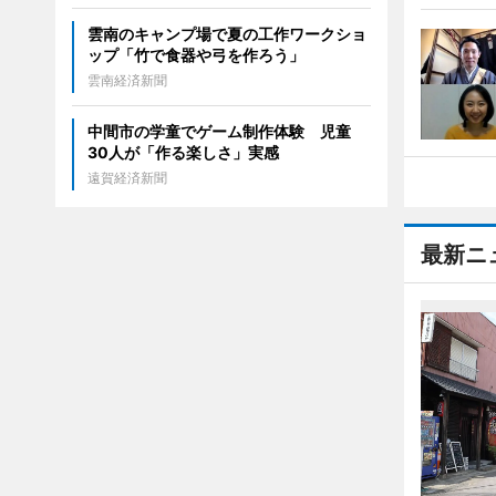
雲南のキャンプ場で夏の工作ワークショ
ップ「竹で食器や弓を作ろう」
雲南経済新聞
中間市の学童でゲーム制作体験 児童
30人が「作る楽しさ」実感
遠賀経済新聞
最新ニ