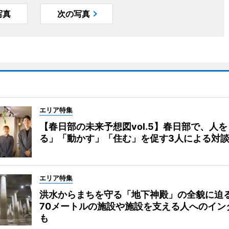
写真
次の写真
エリア特集
【春日部の未来予想図vol.5】春日部で、人
る」「動かす」「住む」を促す3人による対
エリア特集
洪水からまちを守る「地下神殿」の全貌に迫
70メートルの施設や施設を支える人へのイン
も