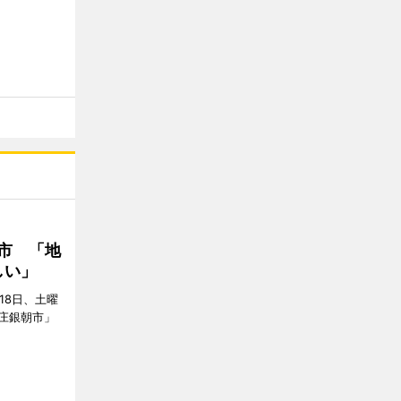
市 「地
しい」
18日、土曜
庄銀朝市」