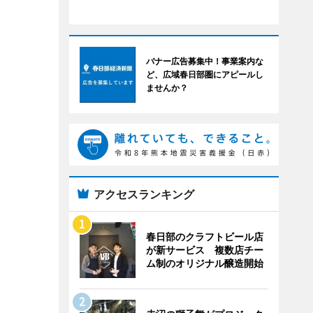
バナー広告募集中！事業案内な
ど、広域春日部圏にアピールし
ませんか？
アクセスランキング
春日部のクラフトビール店
が新サービス 複数店チー
ム制のオリジナル醸造開始