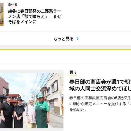
食べる
越谷に春日部発の二郎系ラー
メン店「顎で喰らえ」 まぜ
そばをメインに
もっと見る
買う
春日部の商店会が週1で朝
域の人同士交流深めてほ
春日部の庄和銀座商店会の6店が7月
に朝から限定メニューを提供する「
を始めた。