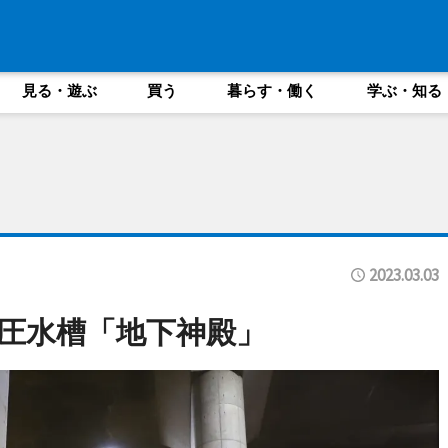
見る・遊ぶ
買う
暮らす・働く
学ぶ・知る
2023.03.03
圧水槽「地下神殿」