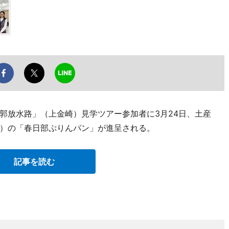
郭放水路」（上金崎）見学ツアー参加者に3月24日、土産
）の「春日部ぷりんパン」が進呈される。
記事を読む