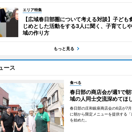
エリア特集
【広域春日部圏について考える対談】子ども
じめとした活動をする3人に聞く、子育てし
域の作り方
もっと見る
ュース
食べる
春日部の商店会が週1で朝
域の人同士交流深めてほ
春日部の庄和銀座商店会の6店が7月
に朝から限定メニューを提供する「
を始めた。