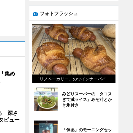
フォトフラッシュ
を「集め
「リノベーカリー」のウインナーパイ
談
みどりスーパーの「タコス
ぎて滅ライス」みそ汁とか
き氷付き
る 深さ
タビュー
「伸丞」のモーニングセッ