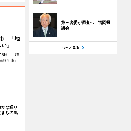
第三者委が調査へ 福岡県
議会
市 「地
しい」
もっと見る
18日、土曜
庄銀朝市」
藤だな通り
なまちの風