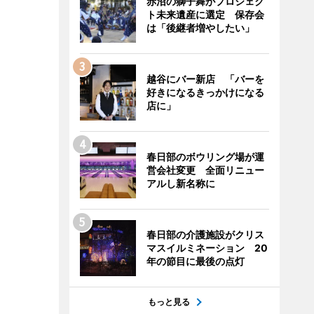
赤沼の獅子舞がプロジェク
ト未来遺産に選定 保存会
は「後継者増やしたい」
越谷にバー新店 「バーを
好きになるきっかけになる
店に」
春日部のボウリング場が運
営会社変更 全面リニュー
アルし新名称に
春日部の介護施設がクリス
マスイルミネーション 20
年の節目に最後の点灯
もっと見る