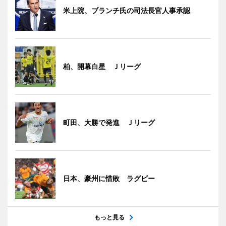
米上院、ブランチ氏の司法長官人事承認
柏、開幕白星 Ｊリーグ
町田、大勝で発進 Ｊリーグ
日本、豪州に惜敗 ラグビー
もっと見る