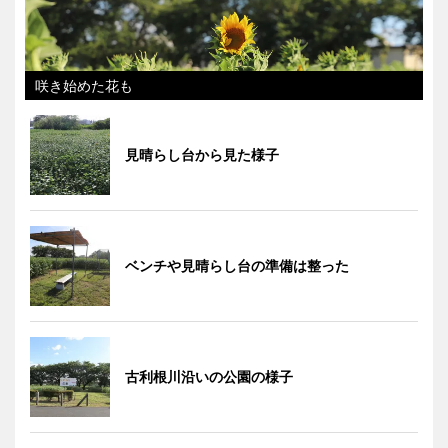
咲き始めた花も
見晴らし台から見た様子
ベンチや見晴らし台の準備は整った
古利根川沿いの公園の様子