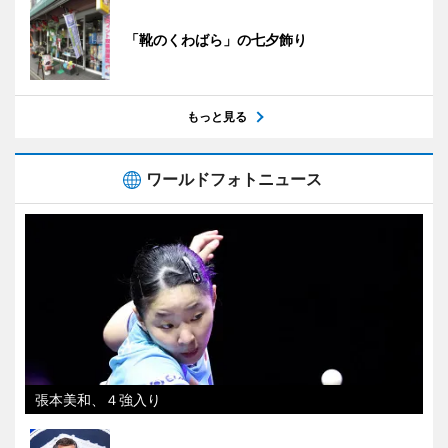
「靴のくわばら」の七夕飾り
もっと見る
ワールドフォトニュース
張本美和、４強入り