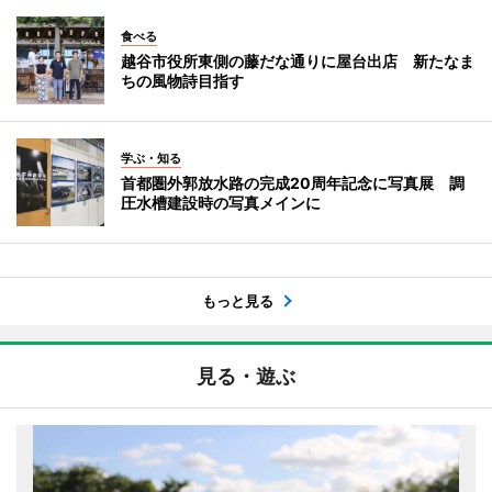
食べる
越谷市役所東側の藤だな通りに屋台出店 新たなま
ちの風物詩目指す
学ぶ・知る
首都圏外郭放水路の完成20周年記念に写真展 調
圧水槽建設時の写真メインに
もっと見る
見る・遊ぶ