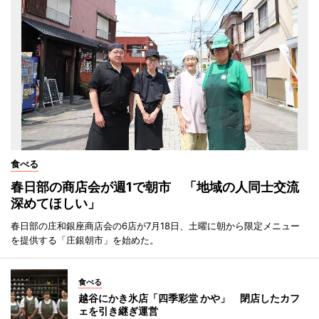
食べる
春日部の商店会が週1で朝市 「地域の人同士交流
深めてほしい」
春日部の庄和銀座商店会の6店が7月18日、土曜に朝から限定メニュー
を提供する「庄銀朝市」を始めた。
食べる
越谷にかき氷店「四季彩堂 かや」 閉店したカフ
ェを引き継ぎ運営