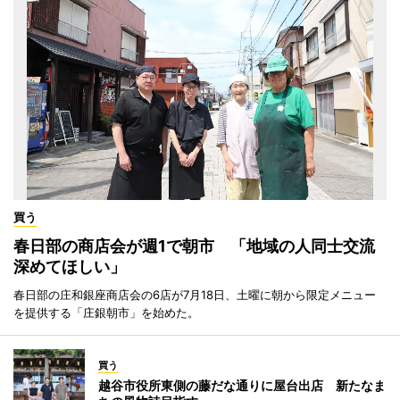
買う
春日部の商店会が週1で朝市 「地域の人同士交流
深めてほしい」
春日部の庄和銀座商店会の6店が7月18日、土曜に朝から限定メニュー
を提供する「庄銀朝市」を始めた。
買う
越谷市役所東側の藤だな通りに屋台出店 新たなま