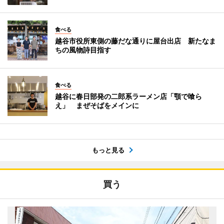
食べる
越谷市役所東側の藤だな通りに屋台出店 新たなま
ちの風物詩目指す
食べる
越谷に春日部発の二郎系ラーメン店「顎で喰ら
え」 まぜそばをメインに
もっと見る
買う