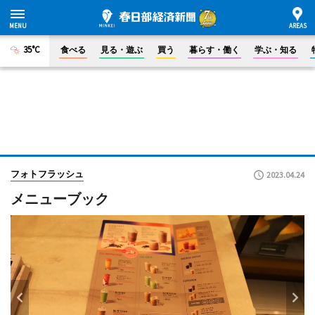
35°C
食べる
見る・遊ぶ
買う
暮らす・働く
学ぶ・知る
フォトフラッシュ
2023.04.24
メニューブック