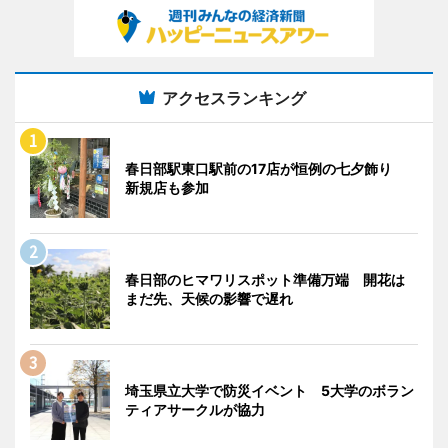
アクセスランキング
春日部駅東口駅前の17店が恒例の七夕飾り
新規店も参加
春日部のヒマワリスポット準備万端 開花は
まだ先、天候の影響で遅れ
埼玉県立大学で防災イベント 5大学のボラン
ティアサークルが協力