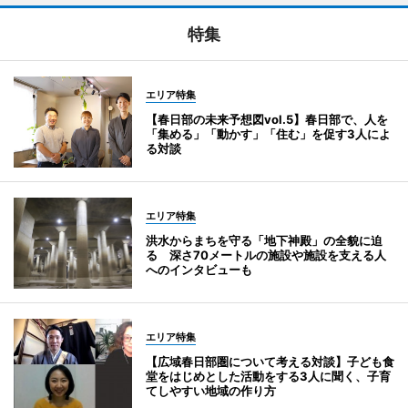
特集
エリア特集
【春日部の未来予想図vol.5】春日部で、人を
「集める」「動かす」「住む」を促す3人によ
る対談
エリア特集
洪水からまちを守る「地下神殿」の全貌に迫
る 深さ70メートルの施設や施設を支える人
へのインタビューも
エリア特集
【広域春日部圏について考える対談】子ども食
堂をはじめとした活動をする3人に聞く、子育
てしやすい地域の作り方