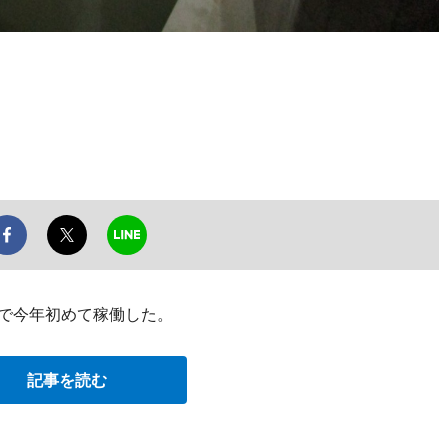
響で今年初めて稼働した。
記事を読む