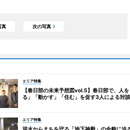
写真
次の写真
エリア特集
【春日部の未来予想図vol.5】春日部で、人
る」「動かす」「住む」を促す3人による対
エリア特集
洪水からまちを守る「地下神殿」の全貌に迫