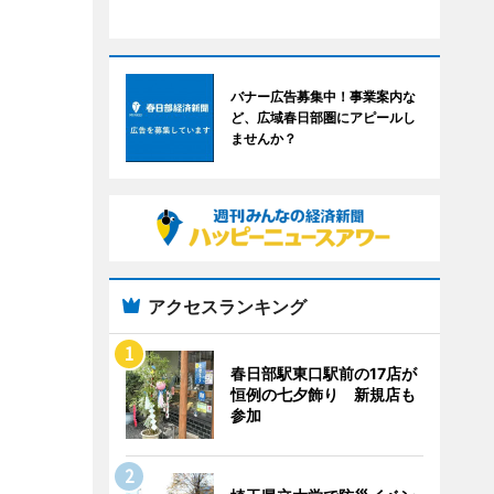
バナー広告募集中！事業案内な
ど、広域春日部圏にアピールし
ませんか？
アクセスランキング
春日部駅東口駅前の17店が
恒例の七夕飾り 新規店も
参加