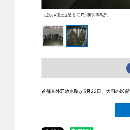
（提供＝国土交通省 江戸川河川事務所）
首都圏外郭放水路が5月22日、大雨の影