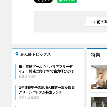
前の
みん経トピックス
特集
田川市民プールで「バリアフリーデ
イ」 開催に向けCFで協力呼びかけ
筑豊経済新聞
3年連続甲子園出場の関東一高を応援
グリーンパレスが特別ランチ
江戸川経済新聞