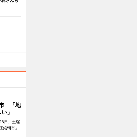
小林さんち
市 「地
しい」
18日、土曜
庄銀朝市」