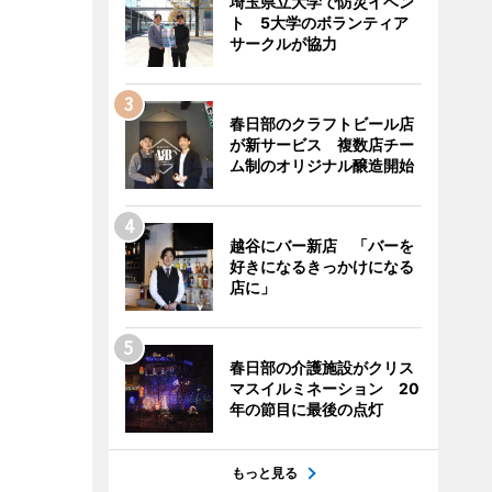
埼玉県立大学で防災イベン
ト 5大学のボランティア
サークルが協力
春日部のクラフトビール店
が新サービス 複数店チー
ム制のオリジナル醸造開始
越谷にバー新店 「バーを
好きになるきっかけになる
店に」
春日部の介護施設がクリス
マスイルミネーション 20
年の節目に最後の点灯
もっと見る