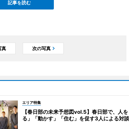
記事を読む
写真
次の写真
エリア特集
【春日部の未来予想図vol.5】春日部で、人
る」「動かす」「住む」を促す3人による対