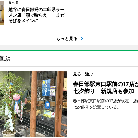
食べる
越谷に春日部発の二郎系ラー
メン店「顎で喰らえ」 まぜ
そばをメインに
もっと見る
遊ぶ
見る・遊ぶ
春日部駅東口駅前の17店
七夕飾り 新規店も参加
春日部駅東口駅前の17店が現在、店
七夕飾りを設置している。