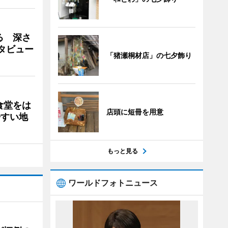
る 深さ
タビュー
「猪瀬桐材店」の七夕飾り
食堂をは
店頭に短冊を用意
やすい地
もっと見る
ワールドフォトニュース