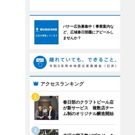
バナー広告募集中！事業案内な
ど、広域春日部圏にアピールし
ませんか？
アクセスランキング
春日部のクラフトビール店
が新サービス 複数店チー
ム制のオリジナル醸造開始