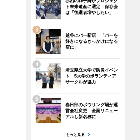
赤沼の獅子舞がプロジェク
ト未来遺産に選定 保存会
は「後継者増やしたい」
越谷にバー新店 「バーを
好きになるきっかけになる
店に」
埼玉県立大学で防災イベン
ト 5大学のボランティア
サークルが協力
春日部のボウリング場が運
営会社変更 全面リニュー
アルし新名称に
もっと見る