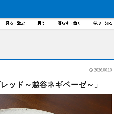
見る・遊ぶ
買う
暮らす・働く
学ぶ・知る
2026.06.10
ブレッド～越谷ネギベーゼ～」