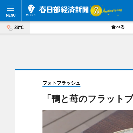
食べる
33°C
フォトフラッシュ
「鴨と苺のフラット