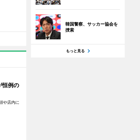
韓国警察、サッカー協会を
捜索
もっと見る
が恒例の
頭や店内に