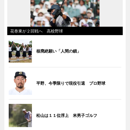
花巻東が２回戦へ 高校野球
核廃絶願い「人間の鎖」
平野、今季限りで現役引退 プロ野球
松山は１１位浮上 米男子ゴルフ