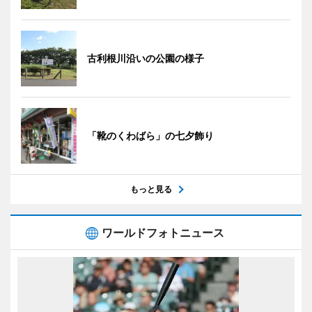
古利根川沿いの公園の様子
「靴のくわばら」の七夕飾り
もっと見る
ワールドフォトニュース