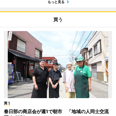
もっと見る
買う
買う
春日部の商店会が週1で朝市 「地域の人同士交流