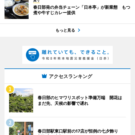
買う
春日部発の弁当チェーン「日本亭」が新業態 もつ
煮や牛すじカレー提供
もっと見る
アクセスランキング
春日部のヒマワリスポット準備万端 開花は
まだ先、天候の影響で遅れ
春日部駅東口駅前の17店が恒例の七夕飾り