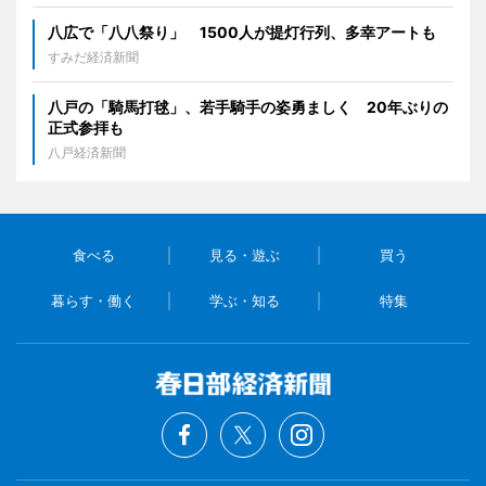
八広で「八八祭り」 1500人が提灯行列、多幸アートも
すみだ経済新聞
八戸の「騎馬打毬」、若手騎手の姿勇ましく 20年ぶりの
正式参拝も
八戸経済新聞
食べる
見る・遊ぶ
買う
暮らす・働く
学ぶ・知る
特集