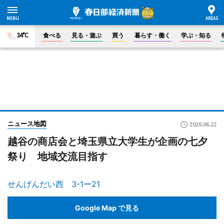
34°C
食べる
見る・遊ぶ
買う
暮らす・働く
学ぶ・知る
ニュース地図
2026.06.22
越谷の商店会と埼玉県立大学生が企画の七夕
祭り 地域交流目指す
せんげんだい西 3-1ー21
Google Map で見る