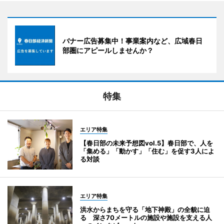
バナー広告募集中！事業案内など、広域春日
部圏にアピールしませんか？
特集
エリア特集
【春日部の未来予想図vol.5】春日部で、人を
「集める」「動かす」「住む」を促す3人によ
る対談
エリア特集
洪水からまちを守る「地下神殿」の全貌に迫
る 深さ70メートルの施設や施設を支える人