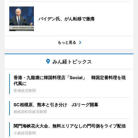
バイデン氏、がん転移で激痛
もっと見る
みん経トピックス
香港・九龍塘に韓国料理店「Social」 韓国定番料理を現
代風に
香港経済新聞
SC相模原、熊本と引き分け J3リーグ開幕
相模原町田経済新聞
関門海峡花火大会、無料エリアなしの門司側をライブ配信
小倉経済新聞