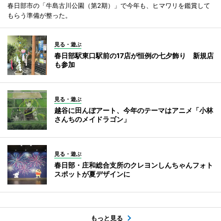
春日部市の「牛島古川公園（第2期）」で今年も、ヒマワリを鑑賞して
もらう準備が整った。
見る・遊ぶ
春日部駅東口駅前の17店が恒例の七夕飾り 新規店
も参加
見る・遊ぶ
越谷に田んぼアート、今年のテーマはアニメ「小林
さんちのメイドラゴン」
見る・遊ぶ
春日部・庄和総合支所のクレヨンしんちゃんフォト
スポットが夏デザインに
もっと見る