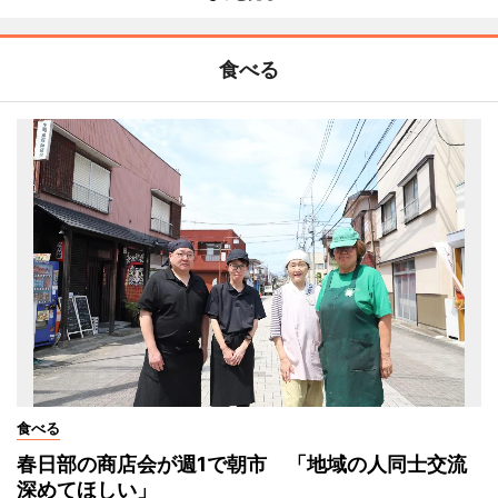
食べる
食べる
春日部の商店会が週1で朝市 「地域の人同士交流
深めてほしい」