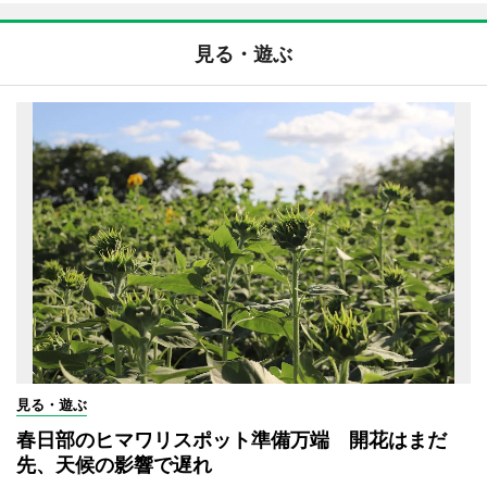
見る・遊ぶ
見る・遊ぶ
春日部のヒマワリスポット準備万端 開花はまだ
先、天候の影響で遅れ