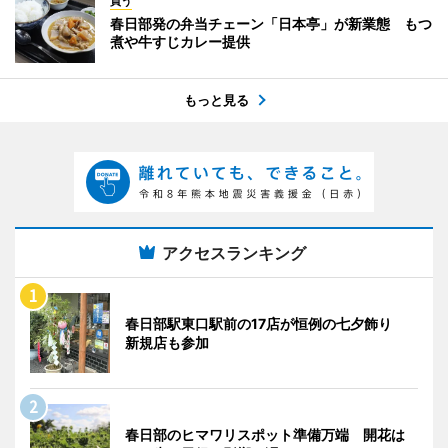
買う
春日部発の弁当チェーン「日本亭」が新業態 もつ
煮や牛すじカレー提供
もっと見る
アクセスランキング
春日部駅東口駅前の17店が恒例の七夕飾り
新規店も参加
春日部のヒマワリスポット準備万端 開花は