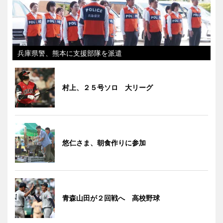
兵庫県警、熊本に支援部隊を派遣
村上、２５号ソロ 大リーグ
悠仁さま、朝食作りに参加
青森山田が２回戦へ 高校野球