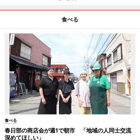
食べる
食べる
春日部の商店会が週1で朝市 「地域の人同士交流
深めてほしい」