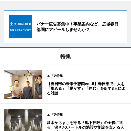
バナー広告募集中！事業案内など、広域春日
部圏にアピールしませんか？
特集
エリア特集
【春日部の未来予想図vol.5】春日部で、人を
「集める」「動かす」「住む」を促す3人によ
る対談
エリア特集
洪水からまちを守る「地下神殿」の全貌に迫
る 深さ70メートルの施設や施設を支える人