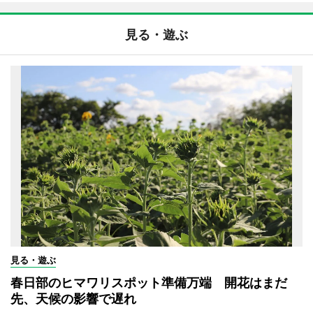
見る・遊ぶ
見る・遊ぶ
春日部のヒマワリスポット準備万端 開花はまだ
先、天候の影響で遅れ