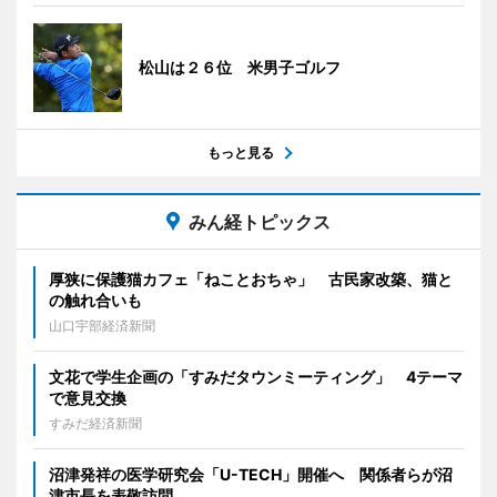
松山は２６位 米男子ゴルフ
もっと見る
みん経トピックス
厚狭に保護猫カフェ「ねことおちゃ」 古民家改築、猫と
の触れ合いも
山口宇部経済新聞
文花で学生企画の「すみだタウンミーティング」 4テーマ
で意見交換
すみだ経済新聞
沼津発祥の医学研究会「U-TECH」開催へ 関係者らが沼
津市長を表敬訪問