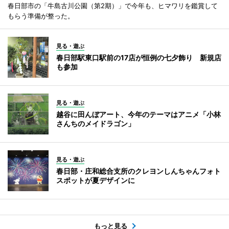
春日部市の「牛島古川公園（第2期）」で今年も、ヒマワリを鑑賞して
もらう準備が整った。
見る・遊ぶ
春日部駅東口駅前の17店が恒例の七夕飾り 新規店
も参加
見る・遊ぶ
越谷に田んぼアート、今年のテーマはアニメ「小林
さんちのメイドラゴン」
見る・遊ぶ
春日部・庄和総合支所のクレヨンしんちゃんフォト
スポットが夏デザインに
もっと見る