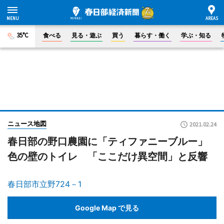
35°C
食べる
見る・遊ぶ
買う
暮らす・働く
学ぶ・知る
ニュース地図
2021.02.24
春日部の野口農園に「ティファニーブルー」
色の壁のトイレ 「ここだけ異空間」と反響
春日部市立野724－1
Google Map で見る