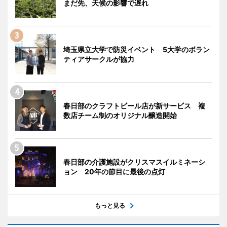
まだ先、天候の影響で遅れ
埼玉県立大学で防災イベント 5大学のボラン
ティアサークルが協力
春日部のクラフトビール店が新サービス 複
数店チーム制のオリジナル醸造開始
春日部の介護施設がクリスマスイルミネーシ
ョン 20年の節目に最後の点灯
もっと見る