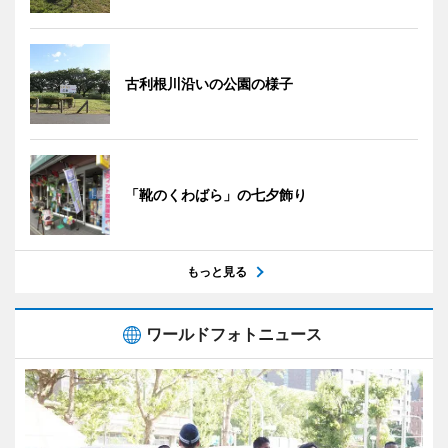
古利根川沿いの公園の様子
「靴のくわばら」の七夕飾り
もっと見る
ワールドフォトニュース