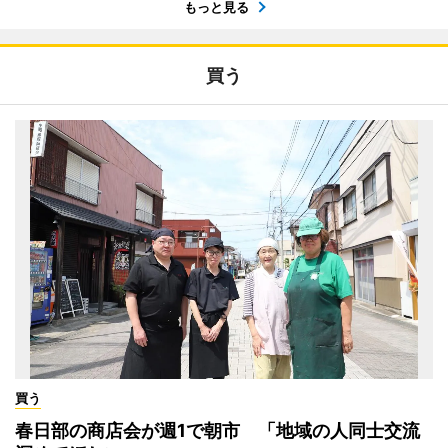
もっと見る
買う
買う
春日部の商店会が週1で朝市 「地域の人同士交流