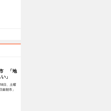
市 「地
しい」
18日、土曜
庄銀朝市」