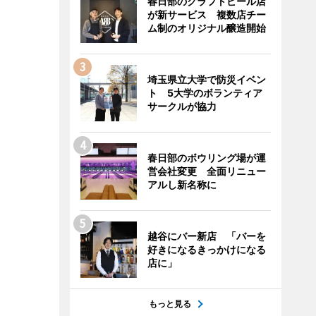
春日部のクラフトビール店
が新サービス 複数店チー
ム制のオリジナル醸造開始
埼玉県立大学で防災イベン
ト 5大学のボランティア
サークルが協力
春日部のボウリング場が運
営会社変更 全面リニュー
アルし新名称に
越谷にバー新店 「バーを
好きになるきっかけになる
店に」
もっと見る