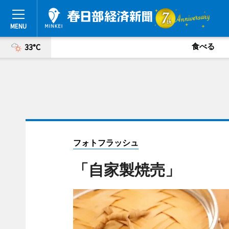
食べる
33°C
フォトフラッシュ
「自家製焼売」