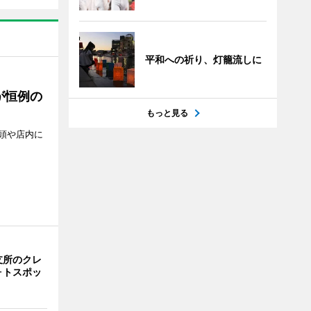
平和への祈り、灯籠流しに
が恒例の
もっと見る
頭や店内に
支所のクレ
ォトスポッ