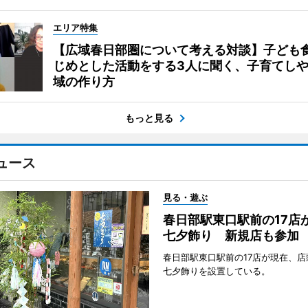
エリア特集
【広域春日部圏について考える対談】子ども
じめとした活動をする3人に聞く、子育てし
域の作り方
もっと見る
ュース
見る・遊ぶ
春日部駅東口駅前の17店
七夕飾り 新規店も参加
春日部駅東口駅前の17店が現在、店
七夕飾りを設置している。