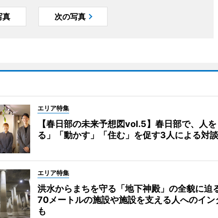
写真
次の写真
エリア特集
【春日部の未来予想図vol.5】春日部で、人
る」「動かす」「住む」を促す3人による対
エリア特集
洪水からまちを守る「地下神殿」の全貌に迫
70メートルの施設や施設を支える人へのイン
も