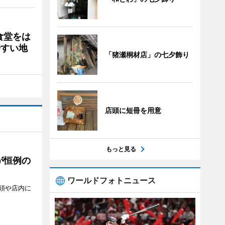
食堂をは
やすい地
「猪瀬桐材店」の七夕飾り
店頭に短冊を用意
もっと見る
が恒例の
ワールドフォトニュース
頭や店内に