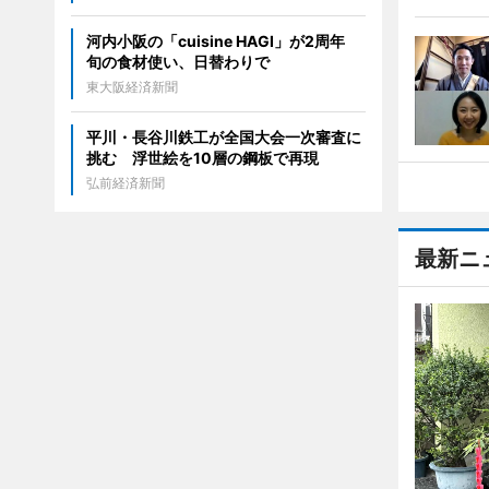
河内小阪の「cuisine HAGI」が2周年
旬の食材使い、日替わりで
東大阪経済新聞
平川・長谷川鉄工が全国大会一次審査に
挑む 浮世絵を10層の鋼板で再現
弘前経済新聞
最新ニ