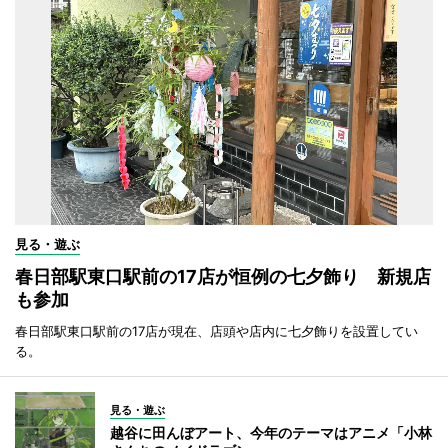
見る・遊ぶ
春日部駅東口駅前の17店が恒例の七夕飾り 新規店
も参加
春日部駅東口駅前の17店が現在、店頭や店内に七夕飾りを設置してい
る。
見る・遊ぶ
越谷に田んぼアート、今年のテーマはアニメ「小林