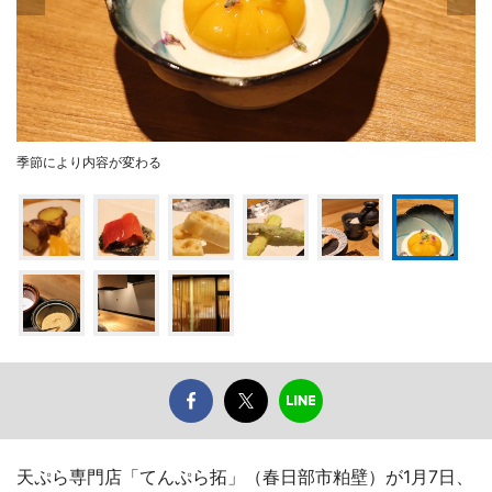
季節により内容が変わる
天ぷら専門店「てんぷら拓」（春日部市粕壁）が1月7日、