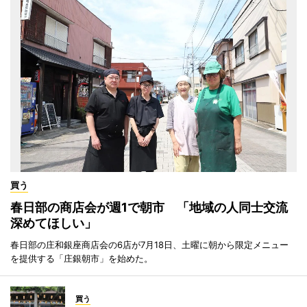
買う
春日部の商店会が週1で朝市 「地域の人同士交流
深めてほしい」
春日部の庄和銀座商店会の6店が7月18日、土曜に朝から限定メニュー
を提供する「庄銀朝市」を始めた。
買う