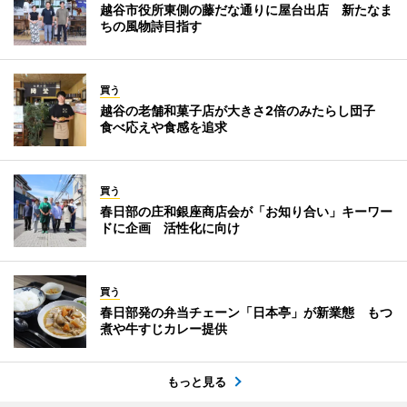
越谷市役所東側の藤だな通りに屋台出店 新たなま
ちの風物詩目指す
買う
越谷の老舗和菓子店が大きさ2倍のみたらし団子
食べ応えや食感を追求
買う
春日部の庄和銀座商店会が「お知り合い」キーワー
ドに企画 活性化に向け
買う
春日部発の弁当チェーン「日本亭」が新業態 もつ
煮や牛すじカレー提供
もっと見る