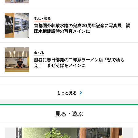
学ぶ・知る
首都圏外郭放水路の完成20周年記念に写真展 調
圧水槽建設時の写真メインに
食べる
越谷に春日部発の二郎系ラーメン店「顎で喰ら
え」 まぜそばをメインに
もっと見る
見る・遊ぶ