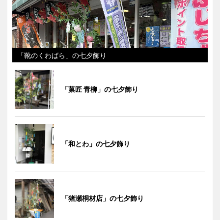
「靴のくわばら」の七夕飾り
「菓匠 青柳」の七夕飾り
「和とわ」の七夕飾り
「猪瀬桐材店」の七夕飾り