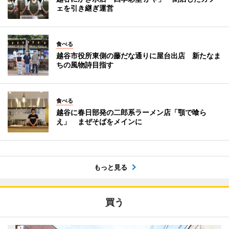
ェを引き継ぎ運営
食べる
越谷市役所東側の藤だな通りに屋台出店 新たなま
ちの風物詩目指す
食べる
越谷に春日部発の二郎系ラーメン店「顎で喰ら
え」 まぜそばをメインに
もっと見る
買う