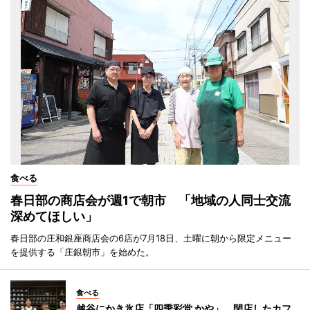
食べる
春日部の商店会が週1で朝市 「地域の人同士交流
深めてほしい」
春日部の庄和銀座商店会の6店が7月18日、土曜に朝から限定メニュー
を提供する「庄銀朝市」を始めた。
食べる
越谷にかき氷店「四季彩堂 かや」 閉店したカフ