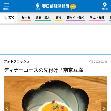
35°C
食べる
見る・遊ぶ
買う
暮らす・働く
学ぶ・知る
フォトフラッシュ
2022.01.06
ディナーコースの先付け「南京豆腐」