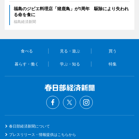
福島のジビエ料理店「猪鹿鳥」が1周年 駆除により失われ
る命を食に
福島経済新聞
食べる
見る・遊ぶ
買う
暮らす・働く
学ぶ・知る
特集
春日部経済新聞について
プレスリリース・情報提供はこちらから