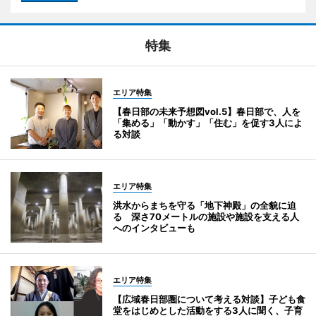
特集
エリア特集
【春日部の未来予想図vol.5】春日部で、人を
「集める」「動かす」「住む」を促す3人によ
る対談
エリア特集
洪水からまちを守る「地下神殿」の全貌に迫
る 深さ70メートルの施設や施設を支える人
へのインタビューも
エリア特集
【広域春日部圏について考える対談】子ども食
堂をはじめとした活動をする3人に聞く、子育