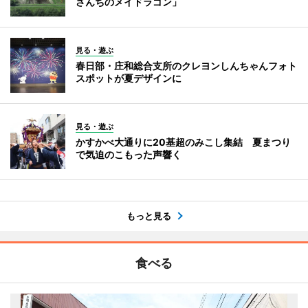
さんちのメイドラゴン」
見る・遊ぶ
春日部・庄和総合支所のクレヨンしんちゃんフォト
スポットが夏デザインに
見る・遊ぶ
かすかべ大通りに20基超のみこし集結 夏まつり
で気迫のこもった声響く
もっと見る
食べる